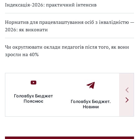
Індексація-2026: практичний інтенсив
Норматив для працевлаштування осіб з інвалідністю —
2026: як виконати
Чи округлювати оклади педагогів після того, як вони
зросли на 40%
Головбух Бюджет
Пояснює
Головбух Бюджет.
Спільн
Новини
бюдже