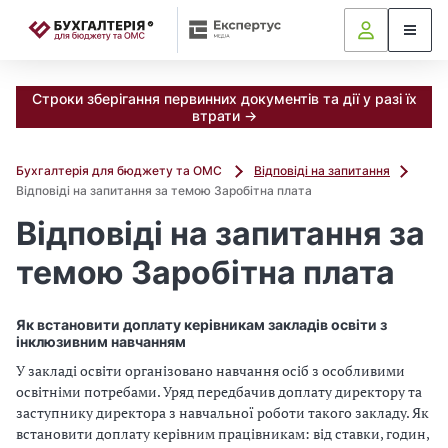
📝
Строки зберігання первинних документів та дії у разі їх
втрати →
Бухгалтерія для бюджету та ОМС
Відповіді на запитання
Відповіді на запитання за темою Заробітна плата
Відповіді на запитання за
темою Заробітна плата
Як встановити доплату керівникам закладів освіти з
інклюзивним навчанням
У закладі освіти організовано навчання осіб з особливими
освітніми потребами. Уряд передбачив доплату директору та
заступнику директора з навчальної роботи такого закладу. Як
встановити доплату керівним працівникам: від ставки, годин,