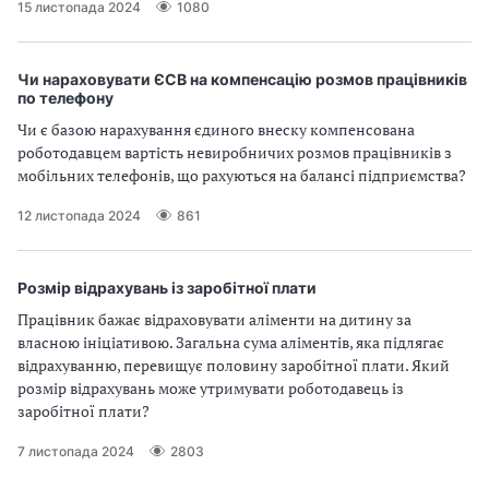
15 листопада 2024
1080
Чи нараховувати ЄСВ на компенсацію розмов працівників
по телефону
Чи є базою нарахування єдиного внеску компенсована
роботодавцем вартість невиробничих розмов працівників з
мобільних телефонів, що рахуються на балансі підприємства?
12 листопада 2024
861
Розмір відрахувань із заробітної плати
Працівник бажає відраховувати аліменти на дитину за
власною ініціативою. Загальна сума аліментів, яка підлягає
відрахуванню, перевищує половину заробітної плати. Який
розмір відрахувань може утримувати роботодавець із
заробітної плати?
7 листопада 2024
2803