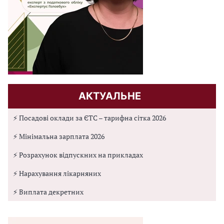
АКТУАЛЬНЕ
⚡ Посадові оклади за ЄТС – тарифна сітка 2026
⚡ Мінімальна зарплата 2026
⚡ Розрахунок відпускних на прикладах
⚡ Нарахування лікарняних
⚡ Виплата декретних