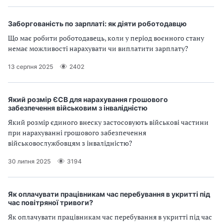
Заборгованість по зарплаті: як діяти роботодавцю
Що має робити роботодавець, коли у період воєнного стану
немає можливості нарахувати чи виплатити зарплату?
13 серпня 2025
2402
Який розмір ЄСВ для нарахування грошового
забезпечення військовим з інвалідністю
Який розмір єдиного внеску застосовують військові частини
при нарахуванні грошового забезпечення
військовослужбовцям з інвалідністю?
30 липня 2025
3194
Як оплачувати працівникам час перебування в укритті під
час повітряної тривоги?
Як оплачувати працівникам час перебування в укритті під час