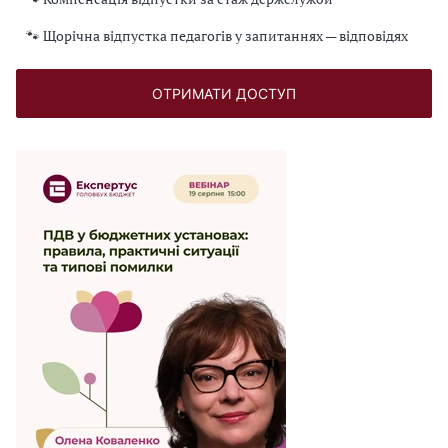
🐾 Щорічна відпустка педагогів у запитаннях — відповідях
ОТРИМАТИ ДОСТУП