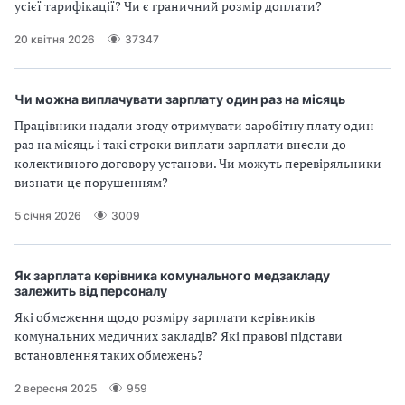
усієї тарифікації? Чи є граничний розмір доплати?
20 квітня 2026
37347
Чи можна виплачувати зарплату один раз на місяць
Працівники надали згоду отримувати заробітну плату один
раз на місяць і такі строки виплати зарплати внесли до
колективного договору установи. Чи можуть перевіряльники
визнати це порушенням?
5 січня 2026
3009
Як зарплата керівника комунального медзакладу
залежить від персоналу
Які обмеження щодо розміру зарплати керівників
комунальних медичних закладів? Які правові підстави
встановлення таких обмежень?
2 вересня 2025
959