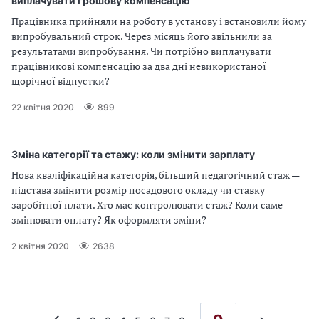
виплачувати грошову компенсацію
Працівника прийняли на роботу в установу і встановили йому
випробувальний строк. Через місяць його звільнили за
результатами випробування. Чи потрібно виплачувати
працівникові компенсацію за два дні невикористаної
щорічної відпустки?
22 квітня 2020
899
Зміна категорії та стажу: коли змінити зарплату
Нова кваліфікаційна категорія, більший педагогічний стаж —
підстава змінити розмір посадового окладу чи ставку
заробітної плати. Хто має контролювати стаж? Коли саме
змінювати оплату? Як оформляти зміни?
2 квітня 2020
2638