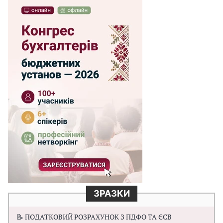
ЗРАЗКИ
📝 ПОДАТКОВИЙ РОЗРАХУНОК З ПДФО ТА ЄСВ