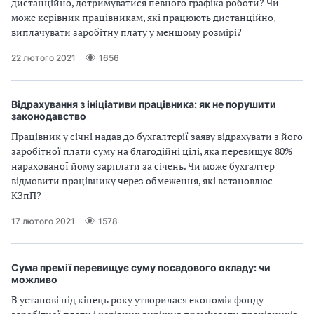
дистанційно, дотримуватися певного графіка роботи? Чи
може керівник працівникам, які працюють дистанційно,
виплачувати заробітну плату у меншому розмірі?
22 лютого 2021
1656
Відрахування з ініціативи працівника: як не порушити
законодавство
Працівник у січні надав до бухгалтерії заяву відрахувати з його
заробітної плати суму на благодійні цілі, яка перевищує 80%
нарахованої йому зарплати за січень. Чи може бухгалтер
відмовити працівнику через обмеження, які встановлює
КЗпП?
17 лютого 2021
1578
Сума премії перевищує суму посадового окладу: чи
можливо
В установі під кінець року утворилася економія фонду