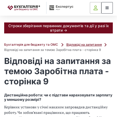
📝
Строки зберігання первинних документів та дії у разі їх
втрати →
Бухгалтерія для бюджету та ОМС
Відповіді на запитання
Відповіді на запитання за темою Заробітна плата - сторінка 9
Відповіді на запитання за
темою Заробітна плата -
сторінка 9
Дистанційна робота: чи є підстави нараховувати зарплату
у меншому розмірі?
Керівник установи у січні наказом запровадив дистанційну
роботу. Чи зобов’язані працівники, що працюють