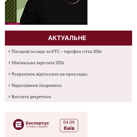
АКТУАЛЬНЕ
⚡ Посадові оклади за ЄТС – тарифна сітка 2026
⚡ Мінімальна зарплата 2026
⚡ Розрахунок відпускних на прикладах
⚡ Нарахування лікарняних
⚡ Виплата декретних