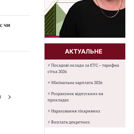
: чи
АКТУАЛЬНЕ
⚡ Посадові оклади за ЄТС – тарифна
сітка 2026
⚡ Мінімальна зарплата 2026
⚡ Розрахунок відпускних на
3
прикладах
⚡ Нарахування лікарняних
⚡ Виплата декретних