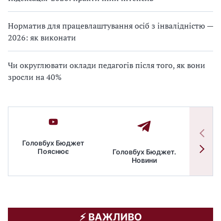
Норматив для працевлаштування осіб з інвалідністю —
2026: як виконати
Чи округлювати оклади педагогів після того, як вони
зросли на 40%
Головбух Бюджет
Пояснює
Головбух Бюджет.
Спільн
Новини
бюдже
⚡️ ВАЖЛИВО