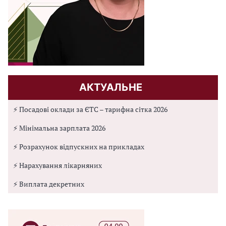
АКТУАЛЬНЕ
⚡ Посадові оклади за ЄТС – тарифна сітка 2026
⚡ Мінімальна зарплата 2026
⚡ Розрахунок відпускних на прикладах
⚡ Нарахування лікарняних
⚡ Виплата декретних