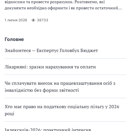
відносини та провести розрахунок. Розглянемо, які
документи необхідно оформити і як провести остаточний
розрахунок
1 липня 2026
38733
Головне
Знайомтеся — Експертус Головбух Бюджет
Лікарняні: зразки нарахування та оплати
Чи сплачувати внесок на працевлаштування осіб з
інвалідністю без форми звітності
Хто має право на податкову соціальну пільгу у 2026
році
Індексація-2026: практичний інтенсив