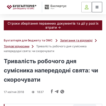
📝
Строки зберігання первинних документів та дії у разі їх
втрати →
Бухгалтерія для бюджету та ОМС
Запитання та відповіді
Трудові відносини
Тривалість робочого дня сумісника
напередодні свята: чи скорочувати
Тривалість робочого дня
сумісника напередодні свята: чи
скорочувати
17 квітня 2018
1837