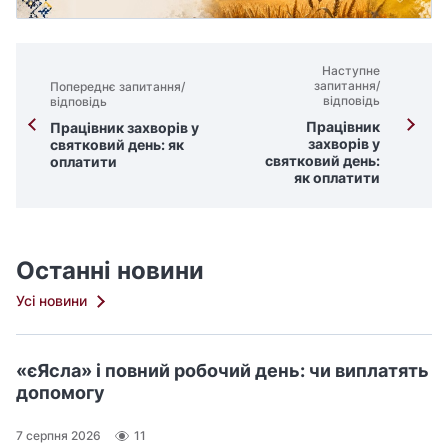
Наступне
запитання/
Попереднє запитання/
відповідь
відповідь
Працівник
Працівник захворів у
захворів у
святковий день: як
святковий день:
оплатити
як оплатити
Останні новини
Усі новини
«єЯсла» і повний робочий день: чи виплатять
допомогу
7 серпня 2026
11