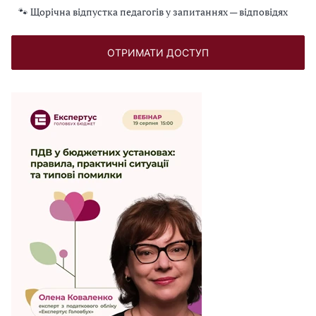
🐾 Щорічна відпустка педагогів у запитаннях — відповідях
ОТРИМАТИ ДОСТУП