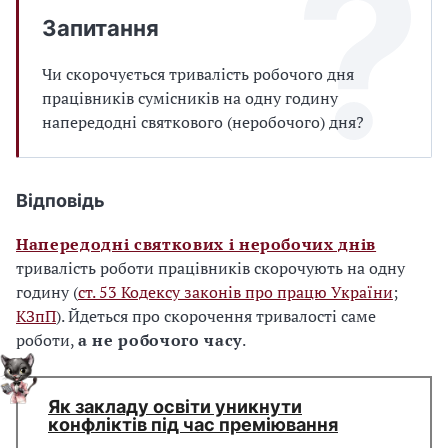
Запитання
Чи скорочується тривалість робочого дня
працівників сумісників на одну годину
напередодні святкового (неробочого) дня?
Відповідь
Напередодні святкових і неробочих днів
тривалість роботи працівників скорочують на одну
годину (
ст. 53 Кодексу законів про працю України
;
КЗпП
). Йдеться про скорочення тривалості саме
роботи,
а не робочого часу
.
Як закладу освіти уникнути
конфліктів під час преміювання