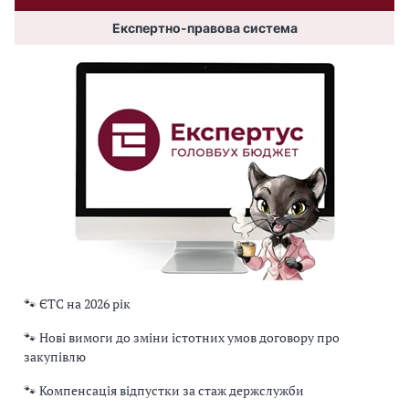
Експертно-правова система
🐾 ЄТС на 2026 рік
🐾 Нові вимоги до зміни істотних умов договору про
закупівлю
🐾 Компенсація відпустки за стаж держслужби