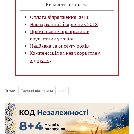
Ви маєте це знати:
Оплата відрядження 2018
Нарахування лікарняних 2018
Преміювання працівників
бюджетних установ
Надбавка за вислугу років
Компенсація за невикористану
відпустку
Теми:
Трудові відносини
... всі