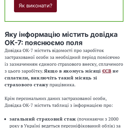
Як виконати?
Яку інформацію містить довідка
ОК-7: пояснюємо поля
Довідка ОК-7 містить відомості про заробіток
застрахованої особи за необхідний період помісячно
із зазначенням єдиного страхового внеску, сплаченого
з цього заробітку.
Якщо в якомусь місяці
ЄСВ
не
сплатили, виключіть такий місяць зі
страхового стажу
працівника.
Крім персональних даних застрахованої особи,
Довідка ОК-7 містить таблиці з інформацією про:
загальний страховий стаж
(починаючи з 2000
року в Україні ведеться персоніфікований облік) за