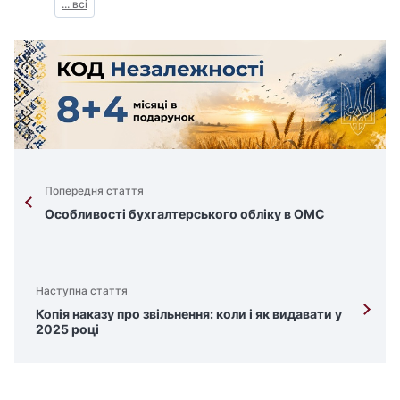
... всі
Попередня стаття
Особливості бухгалтерського обліку в ОМС
Наступна стаття
Копія наказу про звільнення: коли і як видавати у
2025 році