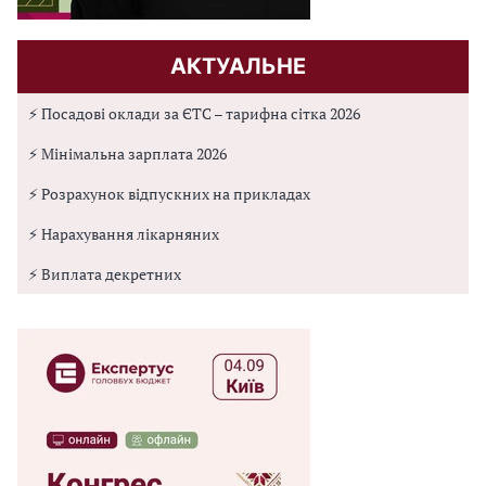
АКТУАЛЬНЕ
⚡ Посадові оклади за ЄТС – тарифна сітка 2026
⚡ Мінімальна зарплата 2026
⚡ Розрахунок відпускних на прикладах
⚡ Нарахування лікарняних
⚡ Виплата декретних