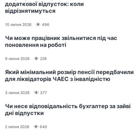
додаткової відпусток: коли
відрізнятимуться
10 липня 2026
496
Чи може працівник звільнитися під час
поновлення на роботі
9 липня 2026
226
Який мінімальний розмір пенсії передбачили
для ліквідаторів ЧАЕС з інвалідністю
3 липня 2026
377
Чи несе відповідальність бухгалтер за зайві
дні відпустки
2 липня 2026
640