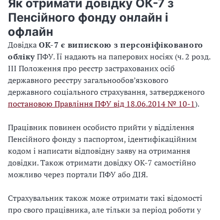
Як отримати довідку ОК-7 з
Пенсійного фонду онлайн і
офлайн
Довідка
ОК-7 є випискою з персоніфікованого
обліку
ПФУ. Її надають на паперових носіях (ч. 2 розд.
III Положення про реєстр застрахованих осіб
державного реєстру загальнообов’язкового
державного соціального страхування, затвердженого
постановою Правління ПФУ від 18.06.2014 № 10-1
).
Працівник повинен особисто прийти у відділення
Пенсійного фонду з паспортом, ідентифікаційним
кодом і написати відповідну заяву на отримання
довідки. Також отримати довідку ОК-7 самостійно
можливо через портали ПФУ або ДІЯ.
Страхувальник також може отримати такі відомості
про свого працівника, але тільки за період роботи у