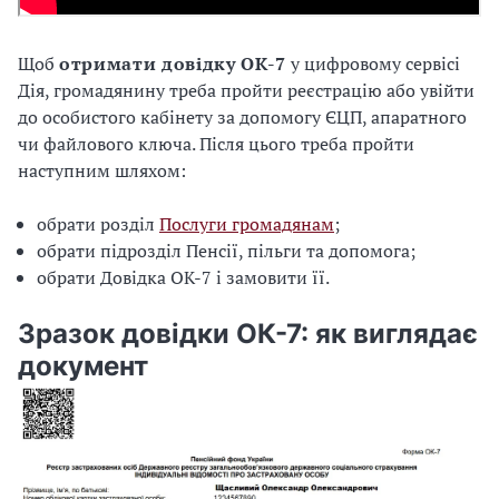
Щоб
отримати довідку ОК-7
у цифровому сервісі
Дія, громадянину треба пройти реєстрацію або увійти
до особистого кабінету за допомогу ЄЦП, апаратного
чи файлового ключа. Після цього треба пройти
наступним шляхом:
обрати розділ
Послуги громадянам
;
обрати підрозділ Пенсії, пільги та допомога;
обрати Довідка ОК-7 і замовити її.
Зразок довідки ОК-7: як виглядає
документ