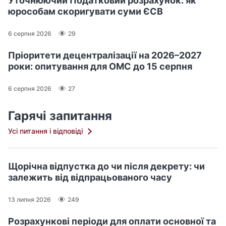
Уточнюючий Податковий розрахунок: як
юрособам скоригувати суми ЄСВ
6 серпня 2026
29
Пріоритети децентралізації на 2026–2027
роки: опитування для ОМС до 15 серпня
6 серпня 2026
27
Гарячі запитання
Усі питання і відповіді
Щорічна відпустка до чи після декрету: чи
залежить від відпрацьованого часу
13 липня 2026
249
Розрахункові періоди для оплати основної та