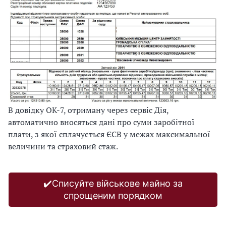
В довідку ОК-7, отриману через сервіс Дія,
автоматично вносяться дані про суми заробітної
плати, з якої сплачується ЄСВ у межах максимальної
величини та страховий стаж.
✔️Списуйте військове майно за
спрощеним порядком