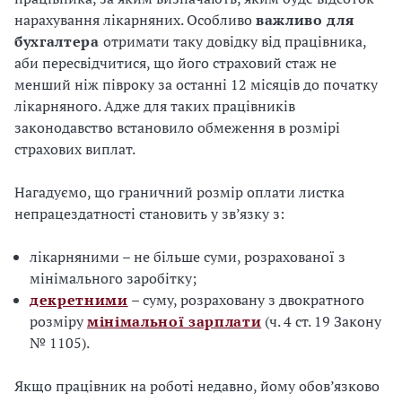
нарахування лікарняних. Особливо
важливо для
бухгалтера
отримати таку довідку від працівника,
аби пересвідчитися, що його страховий стаж не
менший ніж півроку за останні 12 місяців до початку
лікарняного. Адже для таких працівників
законодавство встановило обмеження в розмірі
страхових виплат.
Нагадуємо, що граничний розмір оплати листка
непрацездатності становить у зв’язку з:
лікарняними – не більше суми, розрахованої з
мінімального заробітку;
декретними
– суму, розраховану з двократного
розміру
мінімальної зарплати
(ч. 4 ст. 19 Закону
№ 1105).
Якщо працівник на роботі недавно, йому обов’язково