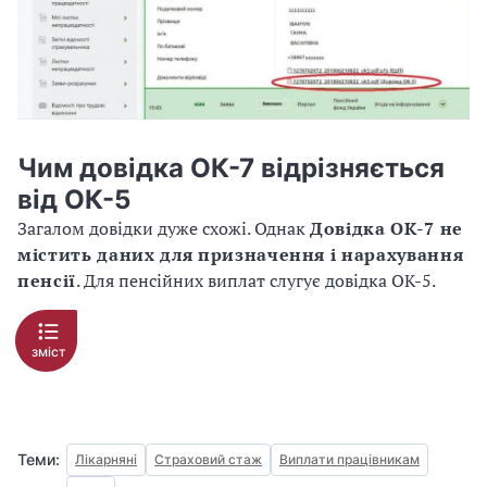
Чим довідка ОК-7 відрізняється
від ОК-5
Загалом довідки дуже схожі. Однак
Довідка ОК-7 не
містить даних для призначення і нарахування
пенсії
. Для пенсійних виплат слугує довідка ОК-5.
зміст
Теми:
Лікарняні
Страховий стаж
Виплати працівникам