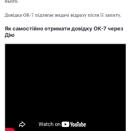
нього.
Довідка ОК-7 підлягає видачі відразу після її запиту.
Як самостійно отримати довідку ОК-7 через
Дію