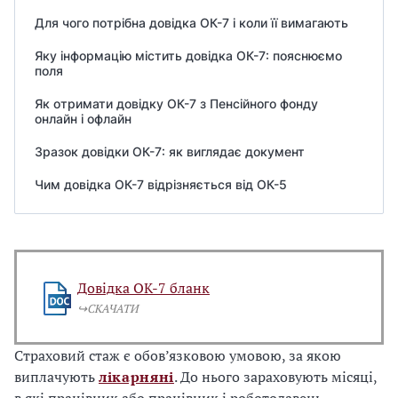
Для чого потрібна довідка ОК-7 і коли її вимагають
Яку інформацію містить довідка ОК-7: пояснюємо
поля
Як отримати довідку ОК-7 з Пенсійного фонду
онлайн і офлайн
Зразок довідки ОК-7: як виглядає документ
Чим довідка ОК-7 відрізняється від ОК-5
Довідка ОК-7 бланк
↪️СКАЧАТИ
Страховий стаж є обов’язковою умовою, за якою
виплачують
лікарняні
. До нього зараховують місяці,