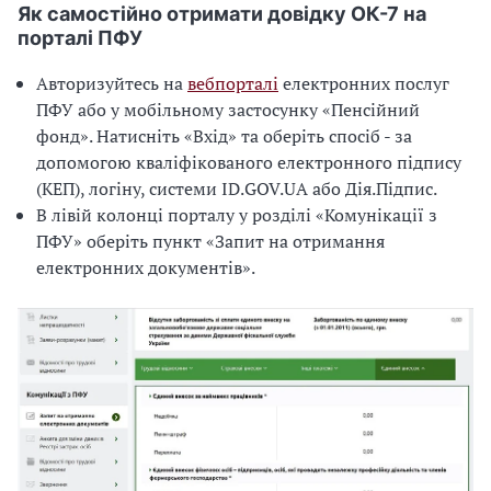
Як самостійно отримати довідку ОК-7 на
порталі ПФУ
Авторизуйтесь на
вебпорталі
електронних послуг
ПФУ або у мобільному застосунку «Пенсійний
фонд». Натисніть «Вхід» та оберіть спосіб - за
допомогою кваліфікованого електронного підпису
(КЕП), логіну, системи ID.GOV.UA або Дія.Підпис.
В лівій колонці порталу у розділі «Комунікації з
ПФУ» оберіть пункт «Запит на отримання
електронних документів».