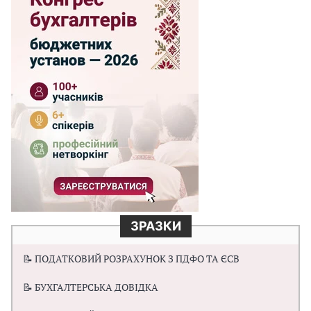
ЗРАЗКИ
📝 ПОДАТКОВИЙ РОЗРАХУНОК З ПДФО ТА ЄСВ
📝 БУХГАЛТЕРСЬКА ДОВІДКА