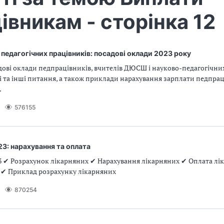
івникам - сторінка 12
 педагогічних працівників: посадові оклади 2023 року
ові оклади педпрацівників, вчителів ДЮСШ і науково-педагогічни
ці та інші питання, а також приклади нарахування зарплати педпрац
.
576155
23: нарахування та оплата
3 ✔ Розрахунок лікарняних ✔ Нарахування лікарняних ✔ Оплата лік
і ✔ Приклад розрахунку лікарняних
870254