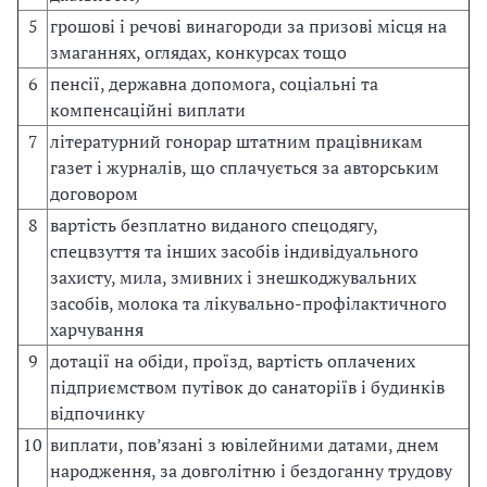
5
грошові і речові винагороди за призові місця на
змаганнях, оглядах, конкурсах тощо
6
пенсії, державна допомога, соціальні та
компенсаційні виплати
7
літературний гонорар штатним працівникам
газет і журналів, що сплачується за авторським
договором
8
вартість безплатно виданого спецодягу,
спецвзуття та інших засобів індивідуального
захисту, мила, змивних і знешкоджувальних
засобів, молока та лікувально-профілактичного
харчування
9
дотації на обіди, проїзд, вартість оплачених
підприємством путівок до санаторіїв і будинків
відпочинку
10
виплати, пов’язані з ювілейними датами, днем
народження, за довголітню і бездоганну трудову