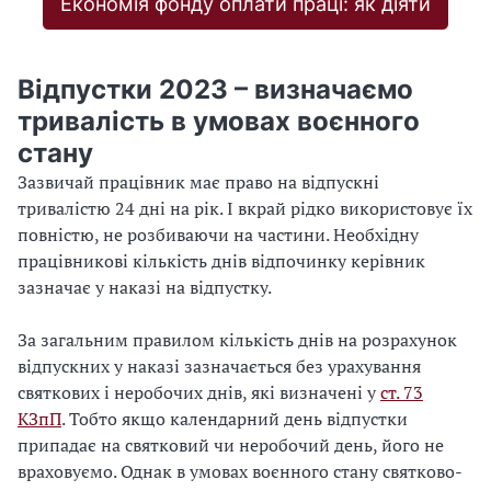
Економія фонду оплати праці: як діяти
Відпустки 2023 – визначаємо
тривалість в умовах воєнного
стану
Зазвичай працівник має право на відпускні
тривалістю 24 дні на рік. І вкрай рідко використовує їх
повністю, не розбиваючи на частини. Необхідну
працівникові кількість днів відпочинку керівник
зазначає у наказі на відпустку.
За загальним правилом кількість днів на розрахунок
відпускних у наказі зазначається без урахування
святкових і неробочих днів, які визначені у
ст. 73
КЗпП
. Тобто якщо календарний день відпустки
припадає на святковий чи неробочий день, його не
враховуємо. Однак в умовах воєнного стану святково-