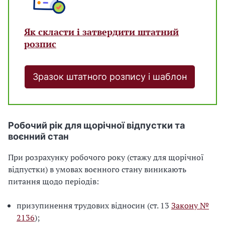
Як скласти і затвердити штатний
розпис
Зразок штатного розпису і шаблон
Робочий рік для щорічної відпустки та
воєнний стан
При розрахунку робочого року (стажу для щорічної
відпустки) в умовах воєнного стану виникають
питання щодо періодів:
призупинення трудових відносин (ст. 13
Закону №
2136
);