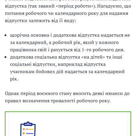
відпустка (так званий «період роботи»). Нагадуємо, що
питання робочого чи календарного року для надання
відпустки залежить від її виду:
щорічна основна і додаткова відпустка надається не
за календарний, а робочий рік, який у кожного
працівника свій і рахується від 1-го робочого дня.
додаткова соціальна відпустка «на дітей» та інші
соціальні відпустки, наприклад відпустка
учасникам бойових дій надається за календарний
рік.
Однак період воєнного стану вносить деякі нюанси до
правил визначення тривалості робочого року.