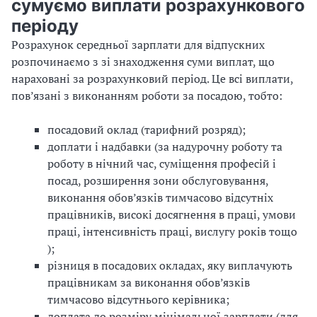
сумуємо виплати розрахункового
періоду
Розрахунок середньої зарплати для відпускних
розпочинаємо з зі знаходження суми виплат, що
нараховані за розрахунковий період. Це всі виплати,
пов’язані з виконанням роботи за посадою, тобто:
посадовий оклад (тарифний розряд);
доплати і надбавки (за надурочну роботу та
роботу в нічний час, суміщення професій і
посад, розширення зони обслуговування,
виконання обов’язків тимчасово відсутніх
працівників, високі досягнення в праці, умови
праці, інтенсивність праці, вислугу років тощо
);
різниця в посадових окладах, яку виплачують
працівникам за виконання обов’язків
тимчасово відсутнього керівника;
доплата до розміру мінімальної зарплати (для