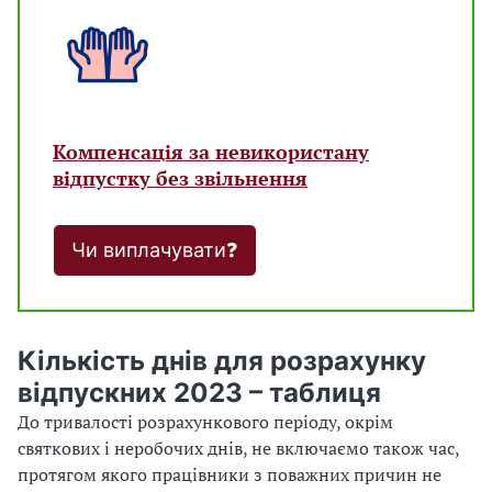
Компенсація за невикористану
відпустку без звільнення
Чи виплачувати❓
Кількість днів для розрахунку
відпускних 2023 – таблиця
До тривалості розрахункового періоду, окрім
святкових і неробочих днів, не включаємо також час,
протягом якого працівники з поважних причин не