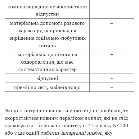
компенсація днів невикористаної
–
відпустки
матеріальна допомога разового
–
характеру, наприклад на
вирішення соціально-побутових
питань
матеріальна допомога на
+
оздоровлення, що має
систематичний характер
відпускні
+
премії до свят, ювілеїв тощо
–
Якщо ж потрібної виплати у таблиці не знайшли, то
скористайтеся повним переліком виплат, які не слід
враховувати – їх можна знайти у п. 4 Порядку № 100
або у ще одній
таблиці-шпаргалці нижче
, яку