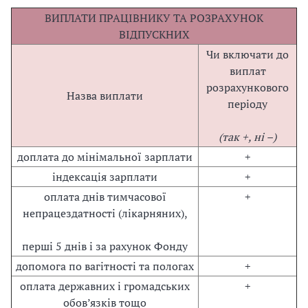
ВИПЛАТИ ПРАЦІВНИКУ ТА РОЗРАХУНОК
ВІДПУСКНИХ
Чи включати до
виплат
розрахункового
Назва виплати
періоду
(так +, ні –)
доплата до мінімальної зарплати
+
індексація зарплати
+
оплата днів тимчасової
+
непрацездатності (лікарняних),
перші 5 днів і за рахунок Фонду
допомога по вагітності та пологах
+
оплата державних і громадських
+
обов’язків тощо