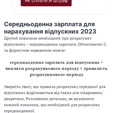
Як сплатити штраф
Середньоденна зарплата для
нарахування відпускних 2023
Другий показник необхідний при розрахунку
відпускних – середньоденна зарплата. Обчислюємо її
за формулою наведеною нижче:
середньоденна зарплата для відпускних =
виплати розрахункового періоду ÷ тривалість
розрахункового періоду
Зверніть увагу, що правила розрахунку середньої для
відпускних відрізняються від таких для лікарняних/
декретних. Розглянемо детально, як визначити
кожний показник, що необхідний для розрахунку
середньоденної.