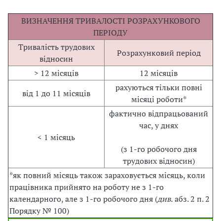
ВИЗНАЧЕННЯ ТРИВАЛОСТІ РОЗРАХУНКОВОГО
ПЕРІОДУ
Тривалість трудових
Розрахунковий період
відносин
> 12 місяців
12 місяців
рахуються тільки повні
від 1 до 11 місяців
місяці роботи*
фактично відпрацьований
час, у днях
< 1 місяць
(з 1-го робочого дня
трудових відносин)
*як повний місяць також зараховується місяць, коли
працівника прийнято на роботу не з 1-го
календарного, але з 1-го робочого дня (
див.
абз. 2 п. 2
Порядку № 100)