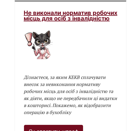
Не виконали норматив робочих
місць для осіб з інвалідністю
Дізнаєтеся, за яким КЕКВ сплачувати
внесок за невиконання нормативу
робочих місць для осіб з інвалідністю та
як діяти, якщо не передбачили ці видатки
в кошторисі. Покажемо, як відобразити
операцію в бухобліку