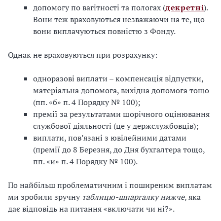
допомогу по вагітності та пологах (
декретні
).
Вони теж враховуються незважаючи на те, що
вони виплачуються повністю з Фонду.
Однак не враховуються при розрахунку:
одноразові виплати – компенсація відпустки,
матеріальна допомога, вихідна допомога тощо
(пп. «б» п. 4 Порядку № 100);
премії за результатами щорічного оцінювання
службової діяльності (це у держслужбовців);
виплати, пов’язані з ювілейними датами
(премії до 8 Березня, до Дня бухгалтера тощо,
пп. «и» п. 4 Порядку № 100).
По найбільш проблематичним і поширеним виплатам
ми зробили зручну
таблицю-шпаргалку нижче
, яка
дає відповідь на питання «включати чи ні?».