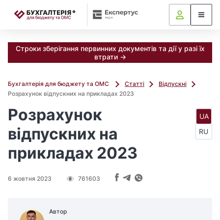
📝
Строки зберігання первинних документів та дії у разі їх
втрати →
Бухгалтерія для бюджету та ОМС
Статті
Відпускні
Розрахунок відпускних на прикладах 2023
Розрахунок
UA
відпускних на
RU
прикладах 2023
6 жовтня 2023
761603
Автор