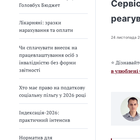
Серві
Головбух Бюджет
реагув
Лікарняні: зразки
нарахування та оплати
24 листопада 
Чи сплачувати внесок на
працевлаштування осіб з
інвалідністю без форми
⭐ Дізнавайт
звітності
в улюблені
Хто має право на податкову
соціальну пільгу у 2026 році
Індексація-2026:
практичний інтенсив
Норматив для