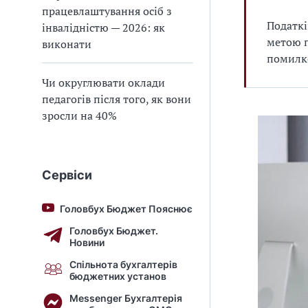
працевлаштування осіб з
Податкі
інвалідністю — 2026: як
метою п
виконати
помилко
Чи округлювати оклади
педагогів після того, як вони
зросли на 40%
Сервіси
Головбух Бюджет Пояснює
Головбух Бюджет.
Новини
Спільнота бухгалтерів
бюджетних установ
Messenger Бухгалтерія