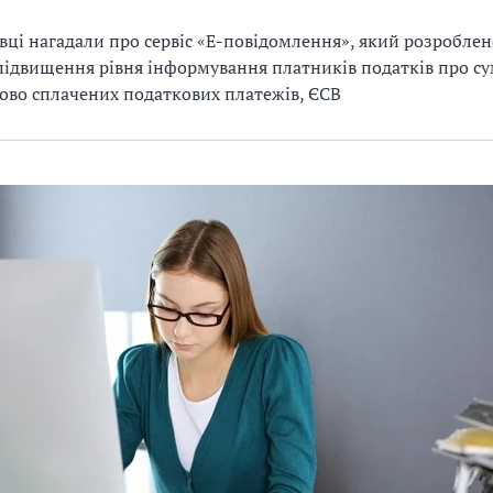
вці нагадали про сервіс «Е-повідомлення», який розроблен
ідвищення рівня інформування платників податків про с
во сплачених податкових платежів, ЄСВ