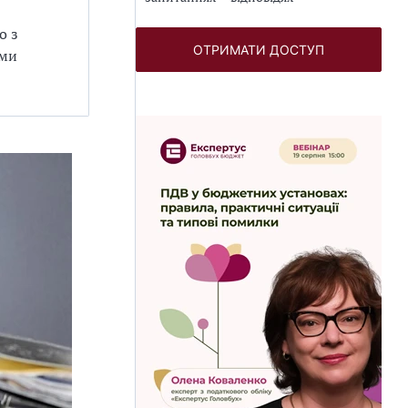
о з
ОТРИМАТИ ДОСТУП
уми