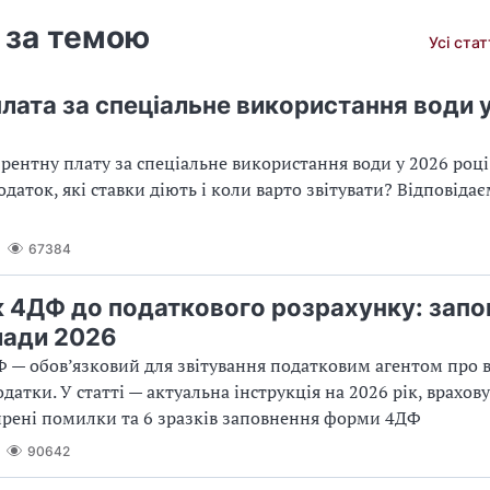
 за темою
Усі ста
плата за спеціальне використання води 
 рентну плату за спеціальне використання води у 2026 році
одаток, які ставки діють і коли варто звітувати? Відповіда
67384
 4ДФ до податкового розрахунку: запо
лади 2026
 — обов’язковий для звітування податковим агентом про 
одатки. У статті — актуальна інструкція на 2026 рік, врахо
рені помилки та 6 зразків заповнення форми 4ДФ
90642