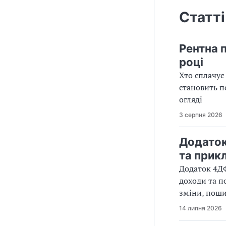
Статті
Рентна 
році
Хто сплачує
становить п
огляді
3 серпня 2026
Додаток
та прик
Додаток 4ДФ
доходи та п
зміни, поши
14 липня 2026