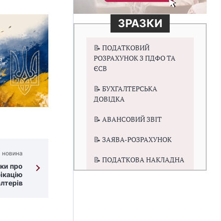
ЗРАЗКИ
📝 ПОДАТКОВИЙ
РОЗРАХУНОК З ПДФО ТА
ЄСВ
📝 БУХГАЛТЕРСЬКА
ДОВІДКА
📝 АВАНСОВИЙ ЗВІТ
📝 ЗАЯВА-РОЗРАХУНОК
 новина
📝 ПОДАТКОВА НАКЛАДНА
ки про
ікацію
лтерів