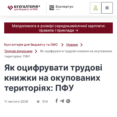
📝
Матдопомога в розмірі середньомісячної зарплати:
правила і приклади →
Бухгалтерія для бюджету та ОМС
Новини
Трудові відносини
Як оцифрувати трудові книжки на окупованих
територіях: ПФУ
Як оцифрувати трудові
книжки на окупованих
територіях: ПФУ
11 лютого 2026
514