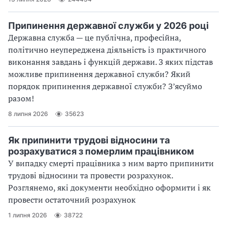
Припинення державної служби у 2026 році
Державна служба — це публічна, професійна,
політично неупереджена діяльність із практичного
виконання завдань і функцій держави. З яких підстав
можливе припинення державної служби? Який
порядок припинення державної служби? З’ясуймо
разом!
8 липня 2026
35623
Як припинити трудові відносини та
розрахуватися з померлим працівником
У випадку смерті працівника з ним варто припинити
трудові відносини та провести розрахунок.
Розглянемо, які документи необхідно оформити і як
провести остаточний розрахунок
1 липня 2026
38722