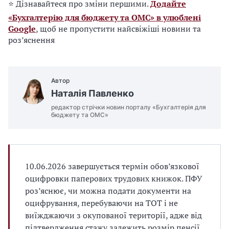
⭐ Дізнавайтеся про зміни першими.
Додайте
«Бухгалтерію для бюджету та ОМС» в улюблені
Google
, щоб не пропустити найсвіжіші новини та
роз’яснення
Автор
Наталія Павленко
редактор стрічки новин порталу «Бухгалтерія для
бюджету та ОМС»
10.06.2026 завершується термін обов’язкової
оцифровки паперових трудових книжок. ПФУ
роз’яснює, чи можна подати документи на
оцифрування, перебуваючи на ТОТ і не
виїжджаючи з окупованої території, адже від
підтвердження стажу залежить розмір пенсії