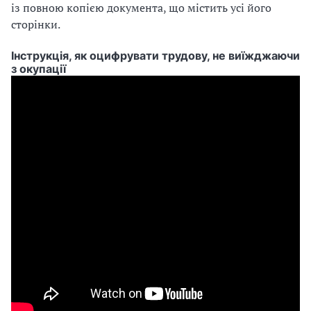
із повною копією документа, що містить усі його
сторінки.
Інструкція, як оцифрувати трудову, не виїжджаючи
з окупації