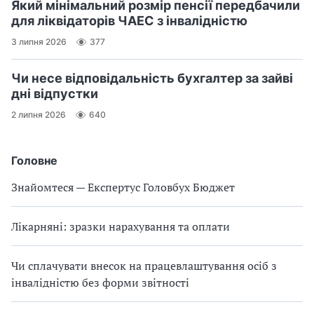
Який мінімальний розмір пенсії передбачили
для ліквідаторів ЧАЕС з інвалідністю
3 липня 2026
377
Чи несе відповідальність бухгалтер за зайві
дні відпустки
2 липня 2026
640
Головне
Знайомтеся — Експертус Головбух Бюджет
Лікарняні: зразки нарахування та оплати
Чи сплачувати внесок на працевлаштування осіб з
інвалідністю без форми звітності