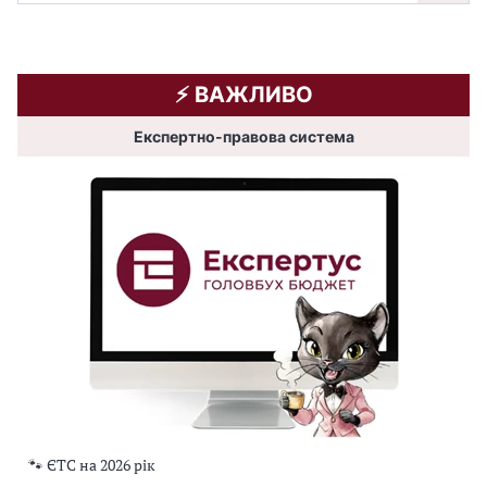
⚡️ ВАЖЛИВО
Експертно-правова система
🐾 ЄТС на 2026 рік