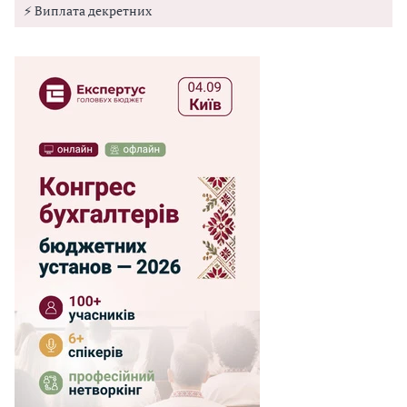
⚡ Виплата декретних