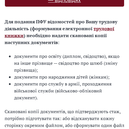
— відповідях
Для подання ПФУ відомостей про Вашу трудову
діяльність (формування електронної
трудової
книжки
) необхідно надати скановані копії
наступних документів
:
документи про освіту (диплом, свідоцтво), якщо
на інше прізвище — свідоцтво про шлюб (зміну
прізвища);
документи про народження дітей (жінкам);
документи про службу в армії, проходження
військової служби (військово-обліковий
документ).
Скановані копії документів, що підтверджують стаж,
потрібно підготувати так: або відсканувати кожну
сторінку окремим файлом, або сформувати один файл