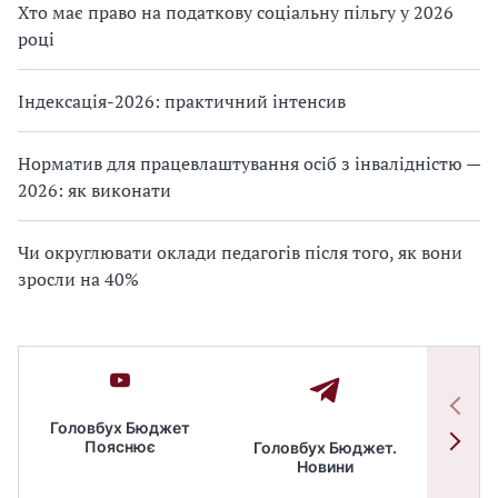
Хто має право на податкову соціальну пільгу у 2026
році
Індексація-2026: практичний інтенсив
Норматив для працевлаштування осіб з інвалідністю —
2026: як виконати
Чи округлювати оклади педагогів після того, як вони
зросли на 40%
Головбух Бюджет
Пояснює
Головбух Бюджет.
Спільн
Новини
бюдже