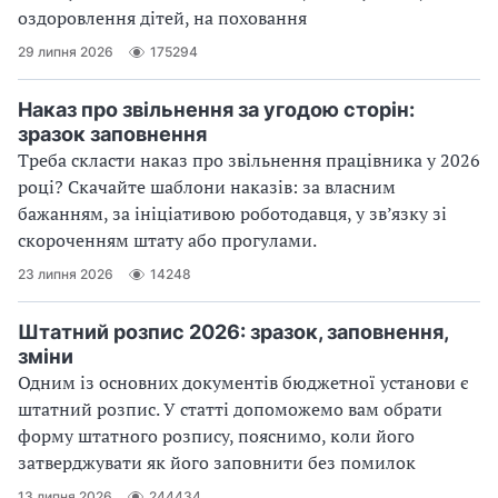
оздоровлення дітей, на поховання
29 липня 2026
175294
Наказ про звільнення за угодою сторін:
зразок заповнення
Треба скласти наказ про звільнення працівника у 2026
році? Скачайте шаблони наказів: за власним
бажанням, за ініціативою роботодавця, у зв’язку зі
скороченням штату або прогулами.
23 липня 2026
14248
Штатний розпис 2026: зразок, заповнення,
зміни
Одним із основних документів бюджетної установи є
штатний розпис. У статті допоможемо вам обрати
форму штатного розпису, пояснимо, коли його
затверджувати як його заповнити без помилок
13 липня 2026
244434