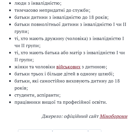
люди з інвалідністю;
тимчасово непридатні до служби;
батьки дитини з інвалідністю до 18 років;
батьки повнолітньої дитини з інвалідністю I чи II
групи;
ті, хто мають дружину (чоловіка) з інвалідністю I
чи II групи;
ті, хто мають батька або матір з інвалідністю I чи
II групи;
жінки та чоловіки
військових
з дитиною;
батьки трьох і більше дітей в одному шлюбі;
батьки, які самостійно виховують дитину до 18
років;
студенти, аспіранти;
працівники вищої та професійної освіти.
Джерело: офіційний сайт
Міноборони