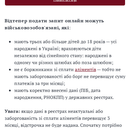
Відтепер подати запит онлайн можуть
військовозобов'язані, які
:
мають трьох або більше дітей до 18 років — усі
народжені в Україні; враховуються діти
незалежно від сімейного стану: народжені в
одному чи різних шлюбах або поза шлюбом;
не є боржниками зі сплати
аліментів
— тобто не
мають заборгованості або борг не перевищує суму
платежів за три місяці;
мають коректно внесені дані (ПІБ, дата
народження, РНОКПП) у державних реєстрах.
Увага:
якщо дані в реєстрах неактуальні або
заборгованість зі сплати аліментів перевищує 3
місяці, відстрочка не буде надана. Спочатку потрібно