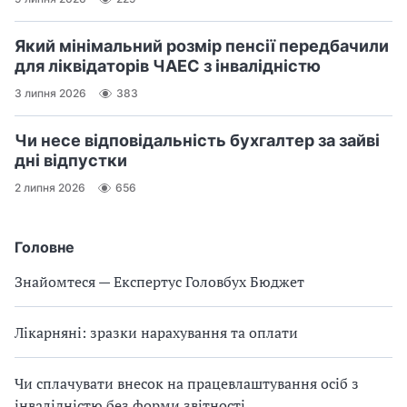
Який мінімальний розмір пенсії передбачили
для ліквідаторів ЧАЕС з інвалідністю
3 липня 2026
383
Чи несе відповідальність бухгалтер за зайві
дні відпустки
2 липня 2026
656
Головне
Знайомтеся — Експертус Головбух Бюджет
Лікарняні: зразки нарахування та оплати
Чи сплачувати внесок на працевлаштування осіб з
інвалідністю без форми звітності