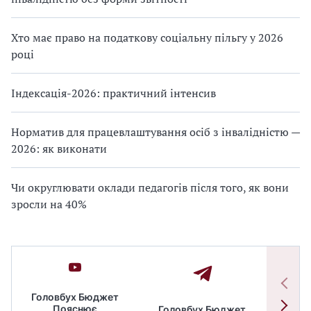
Хто має право на податкову соціальну пільгу у 2026
році
Індексація-2026: практичний інтенсив
Норматив для працевлаштування осіб з інвалідністю —
2026: як виконати
Чи округлювати оклади педагогів після того, як вони
зросли на 40%
Головбух Бюджет
Пояснює
Головбух Бюджет.
Спільн