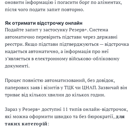
оновити інформацію і погасити борг по аліментах,
після чого подати запит повторно.
Як отримати відстрочку онлайн
Подайте запит у застосунку Резерв+. Система
автоматично перевірить підстави через державні
реєстри. Якщо підстави підтверджуються — відстрочка
надається автоматично, а інформація про неї
з’являється в електронному військово-обліковому
документі.
Процес повністю автоматизований, без довідок,
паперових заяв і візитів у ТЦК чи ЦНАП. Зазвичай він
триває від кількох хвилин до кількох годин.
Зараз у Резерв+ доступні 11 типів онлайн-відстрочок,
які можна оформити швидко та без бюрократії,
для
таких категорій
: