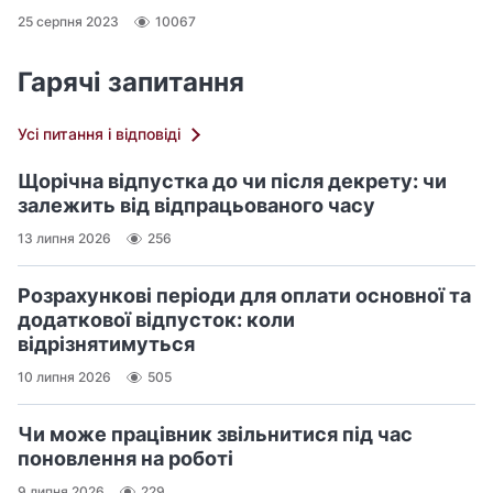
25 серпня 2023
10067
Гарячі запитання
Усі питання і відповіді
Щорічна відпустка до чи після декрету: чи
залежить від відпрацьованого часу
13 липня 2026
256
Розрахункові періоди для оплати основної та
додаткової відпусток: коли
відрізнятимуться
10 липня 2026
505
Чи може працівник звільнитися під час
поновлення на роботі
9 липня 2026
229