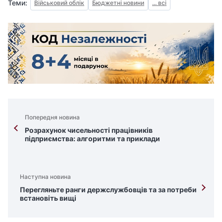
Теми:
Військовий облік
Бюджетні новини
... всі
Попередня новина
Розрахунок чисельності працівників
підприємства: алгоритми та приклади
Наступна новина
Перегляньте ранги держслужбовців та за потреби
встановіть вищі