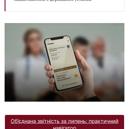
Об’єднана звітність за липень: практичний
навігатор