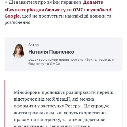
⭐ Дізнавайтеся про зміни першими.
Додайте
«Бухгалтерію для бюджету та ОМС» в улюблені
Google
, щоб не пропустити найсвіжіші новини та
роз’яснення
Автор
Наталія Павленко
редактор стрічки новин порталу «Бухгалтерія для
бюджету та ОМС»
Міноборони продовжує розширювати перелік
відстрочок від мобілізації, які можна
оформити у застосунку Резерв+. Це спрощує
життя громадянам, які хочуть скористатись
правом на відстрочку, та знімає додаткове
навантаження з державних установ