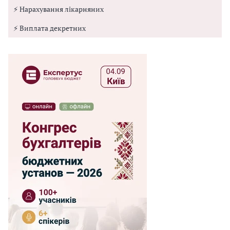
⚡ Нарахування лікарняних
⚡ Виплата декретних