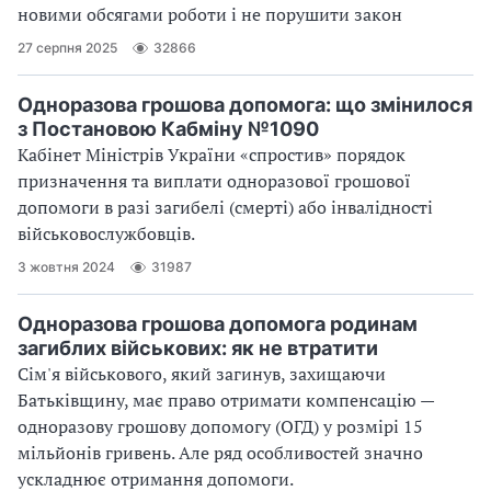
новими обсягами роботи і не порушити закон
27 серпня 2025
32866
Одноразова грошова допомога: що змінилося
з Постановою Кабміну №1090
Кабінет Міністрів України «спростив» порядок
призначення та виплати одноразової грошової
допомоги в разі загибелі (смерті) або інвалідності
військовослужбовців.
3 жовтня 2024
31987
Одноразова грошова допомога родинам
загиблих військових: як не втратити
Сім'я військового, який загинув, захищаючи
Батьківщину, має право отримати компенсацію —
одноразову грошову допомогу (ОГД) у розмірі 15
мільйонів гривень. Але ряд особливостей значно
ускладнює отримання допомоги.