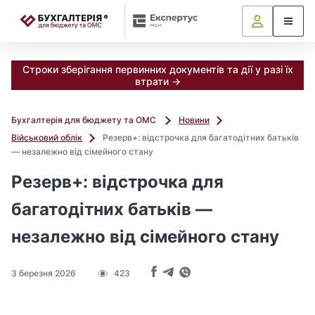
📝
Строки зберігання первинних документів та дії у разі їх
втрати →
Бухгалтерія для бюджету та ОМС
Новини
Військовий облік
Резерв+: відстрочка для багатодітних батьків
— незалежно від сімейного стану
Резерв+: відстрочка для
багатодітних батьків —
незалежно від сімейного стану
3 березня 2026
423