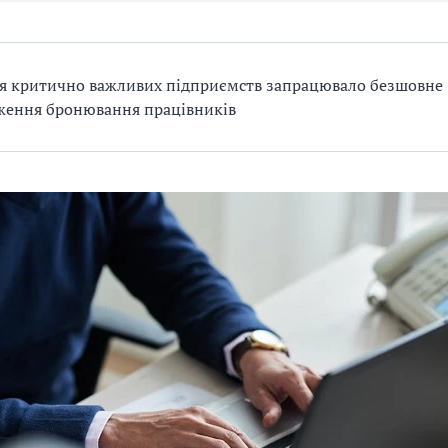
ля критично важливих підприємств запрацювало безшовне
ження бронювання працівників