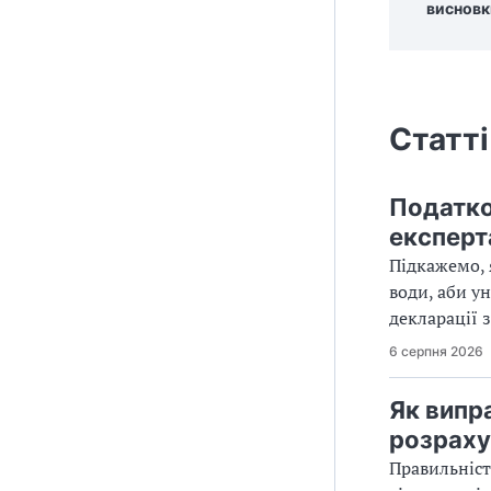
висновк
Статті
Податко
експерт
Підкажемо, 
води, аби у
декларації з
6 серпня 2026
Як випр
розраху
Правильніст