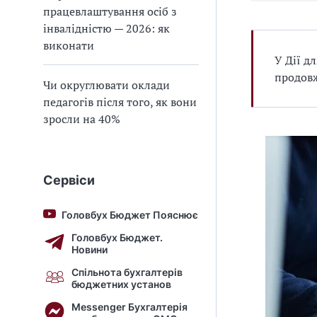
працевлаштування осіб з
інвалідністю — 2026: як
виконати
У Дії д
продов
Чи округлювати оклади
педагогів після того, як вони
зросли на 40%
Сервіси
Головбух Бюджет Пояснює
Головбух Бюджет.
Новини
Спільнота бухгалтерів
бюджетних установ
Messenger Бухгалтерія