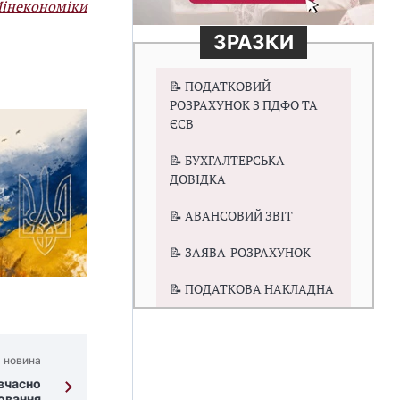
інекономіки
ЗРАЗКИ
📝 ПОДАТКОВИЙ
РОЗРАХУНОК З ПДФО ТА
ЄСВ
📝 БУХГАЛТЕРСЬКА
ДОВІДКА
📝 АВАНСОВИЙ ЗВІТ
📝 ЗАЯВА-РОЗРАХУНОК
📝 ПОДАТКОВА НАКЛАДНА
 новина
вчасно
ювання