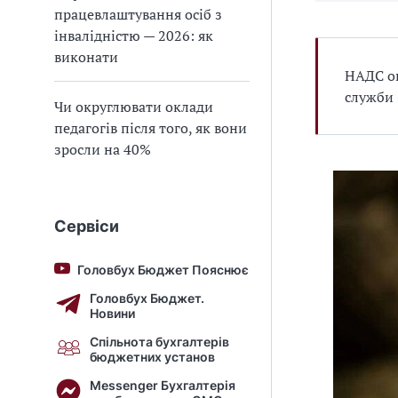
працевлаштування осіб з
інвалідністю — 2026: як
виконати
НАДС оп
служби 
Чи округлювати оклади
педагогів після того, як вони
зросли на 40%
Сервіси
Головбух Бюджет Пояснює
Головбух Бюджет.
Новини
Спільнота бухгалтерів
бюджетних установ
Messenger Бухгалтерія