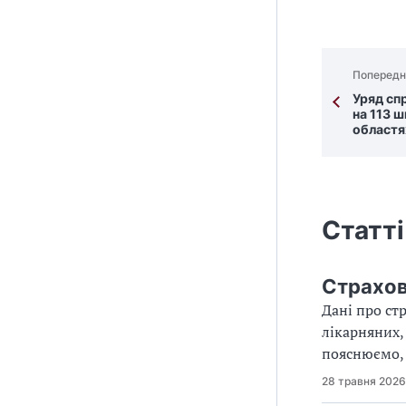
Попередн
Уряд сп
на 113 ш
областя
Статті
Страхов
Дані про ст
лікарняних,
пояснюємо, 
28 травня 2026