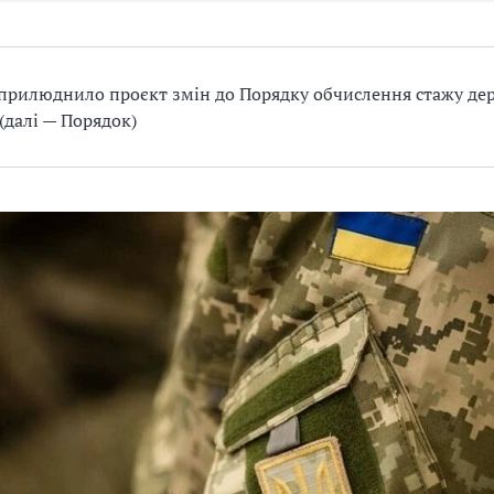
рилюднило проєкт змін до Порядку обчислення стажу де
(далі — Порядок)