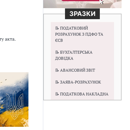
ЗРАЗКИ
📝 ПОДАТКОВИЙ
РОЗРАХУНОК З ПДФО ТА
у акта.
ЄСВ
📝 БУХГАЛТЕРСЬКА
ДОВІДКА
📝 АВАНСОВИЙ ЗВІТ
📝 ЗАЯВА-РОЗРАХУНОК
📝 ПОДАТКОВА НАКЛАДНА