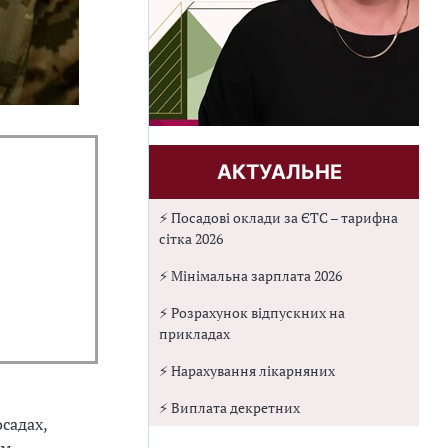
АКТУАЛЬНЕ
⚡ Посадові оклади за ЄТС – тарифна
сітка 2026
⚡ Мінімальна зарплата 2026
⚡ Розрахунок відпускних на
прикладах
⚡ Нарахування лікарняних
⚡ Виплата декретних
садах,