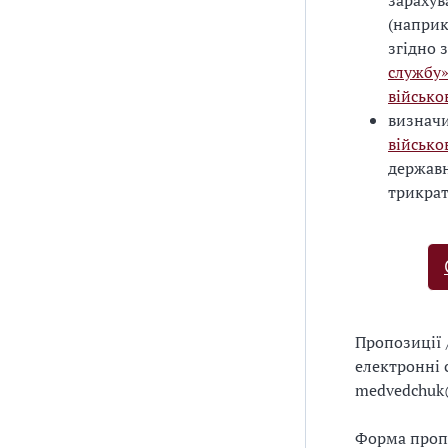
зарахув
(наприк
згідно 
службу
військо
визначи
військ
державн
трикрат
Пропозиції 
електронні
medvedchuk
Форма пропо