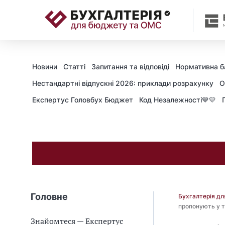
📝
Новини
Статті
Запитання та відповіді
Нормативна б
Нестандартні відпускні 2026: приклади розрахунку
О
Експертус Головбух Бюджет
Код Незалежності💙💛
Головне
Бухгалтерія д
пропонують у 
Знайомтеся — Експертус