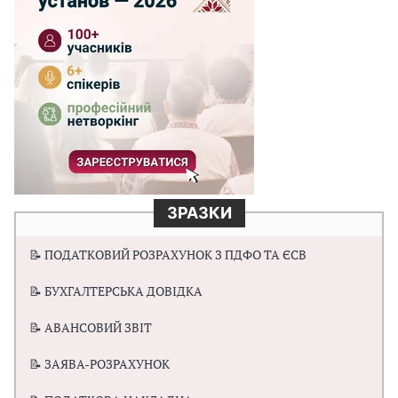
ЗРАЗКИ
📝 ПОДАТКОВИЙ РОЗРАХУНОК З ПДФО ТА ЄСВ
📝 БУХГАЛТЕРСЬКА ДОВІДКА
📝 АВАНСОВИЙ ЗВІТ
📝 ЗАЯВА-РОЗРАХУНОК