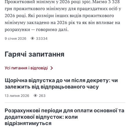
Прожитковий мінімум у 2026 році зріс. Маємо 3 328
грн прожиткового мінімуму для працездатних осіб у
2026 році. Які розміри інших видів прожиткового
мінімуму закладено на 2026 рік та як він впливає на
розрахунки — говоримо далі.
9 січня 2026
33334
Гарячі запитання
Усі питання і відповіді
Щорічна відпустка до чи після декрету: чи
залежить від відпрацьованого часу
13 липня 2026
263
Розрахункові періоди для оплати основної та
додаткової відпусток: коли
відрізнятимуться