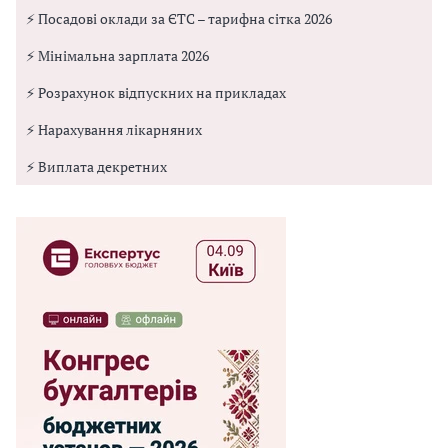
⚡ Посадові оклади за ЄТС – тарифна сітка 2026
⚡ Мінімальна зарплата 2026
⚡ Розрахунок відпускних на прикладах
⚡ Нарахування лікарняних
⚡ Виплата декретних