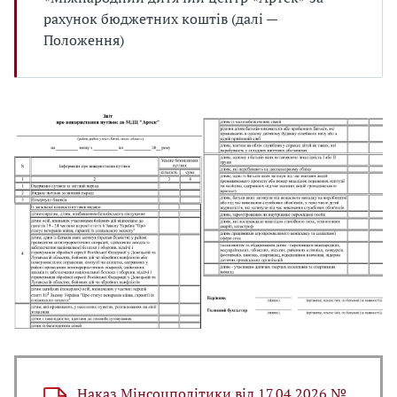
рахунок бюджетних коштів (далі —
Положення)
Наказ Мінсоцполітики від 17.04.2026 №