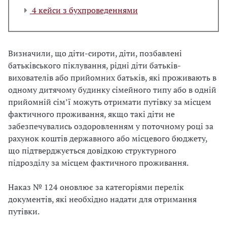
4 кейси з бухпроведеннями
Визначили, що діти-сироти, діти, позбавлені
батьківського піклування, рідні діти батьків-
вихователів або прийомних батьків, які проживають в
одному дитячому будинку сімейного типу або в одній
прийомній сім’ї можуть отримати путівку за місцем
фактичного проживання, якщо такі діти не
забезпечувались оздоровленням у поточному році за
рахунок коштів державного або місцевого бюджету,
що підтверджується довідкою структурного
підрозділу за місцем фактичного проживання.
Наказ № 124 оновлює за категоріями перелік
документів, які необхідно надати для отримання
путівки.