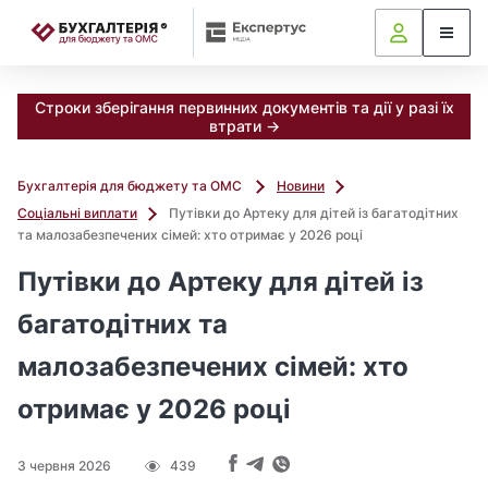
📝
Строки зберігання первинних документів та дії у разі їх
втрати →
Бухгалтерія для бюджету та ОМС
Новини
Соціальні виплати
Путівки до Артеку для дітей із багатодітних
та малозабезпечених сімей: хто отримає у 2026 році
Путівки до Артеку для дітей із
багатодітних та
малозабезпечених сімей: хто
отримає у 2026 році
3 червня 2026
439