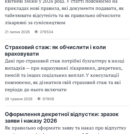
квітневі зміни у 2026 році. У статті пояснюємо на
прикладах нові правила, які документи подавати, як
табелювати відсутність та як правильно обчислити
лікарняні за сумісництвом
21 липня 2026
276534
Страховий стаж: як обчислити і коли
враховувати
Дані про страховий стаж потрібні бухгалтеру в низці
випадків — при нарахуванні лікарняних, декретних,
пенсій та інших соціальних виплат. У консультації
пояснюємо, як дізнатися свій страховий стаж та які
періоди до нього включати
28 травня 2026
97908
Оформлення декретної відпустки: зразок
заяви і наказу 2026
Як правильно оформити заяву та наказ про відпустку