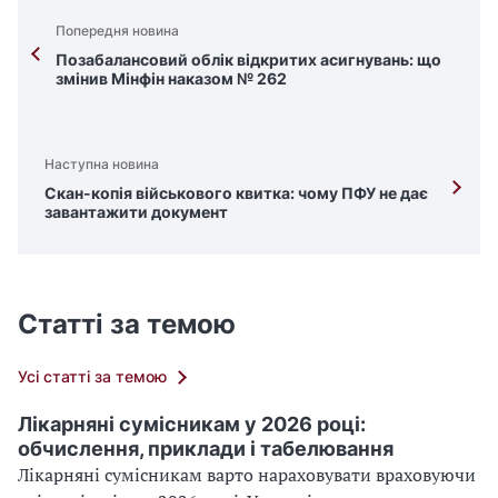
Попередня новина
Позабалансовий облік відкритих асигнувань: що
змінив Мінфін наказом № 262
Наступна новина
Скан-копія військового квитка: чому ПФУ не дає
завантажити документ
Статті за темою
Усі статті за темою
Лікарняні сумісникам у 2026 році:
обчислення, приклади і табелювання
Лікарняні сумісникам варто нараховувати враховуючи