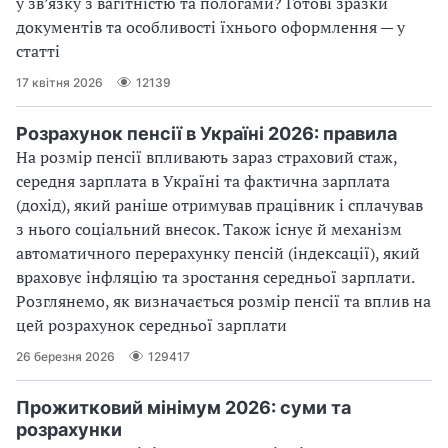
у зв’язку з вагітністю та пологами? Готові зразки
документів та особливості їхнього оформлення — у
статті
17 квітня 2026
12139
Розрахунок пенсії в Україні 2026: правила
На розмір пенсії впливають зараз страховий стаж,
середня зарплата в Україні та фактична зарплата
(дохід), який раніше отримував працівник і сплачував
з нього соціальний внесок. Також існує й механізм
автоматичного перерахунку пенсій (індексації), який
враховує інфляцію та зростання середньої зарплати.
Розглянемо, як визначається розмір пенсії та вплив на
цей розрахунок середньої зарплати
26 березня 2026
129417
Прожитковий мінімум 2026: суми та
розрахунки