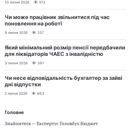
10 липня 2026
513
Чи може працівник звільнитися під час
поновлення на роботі
9 липня 2026
237
Який мінімальний розмір пенсії передбачили
для ліквідаторів ЧАЕС з інвалідністю
3 липня 2026
391
Чи несе відповідальність бухгалтер за зайві
дні відпустки
2 липня 2026
663
Головне
Знайомтеся — Експертус Головбух Бюджет