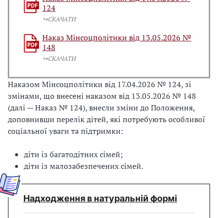
124
↪️СКАЧАТИ
Наказ Мінсоцполітики від 13.05.2026 №
148
↪️СКАЧАТИ
Наказом Мінсоцполітики від 17.04.2026 № 124, зі
змінами, що внесені наказом від 13.05.2026 № 148
(далі — Наказ № 124), внесли зміни до Положення,
доповнивши перелік дітей, які потребують особливої
соціальної уваги та підтримки:
діти із багатодітних сімей;
діти із малозабезпечених сімей.
Надходження в натуральній формі