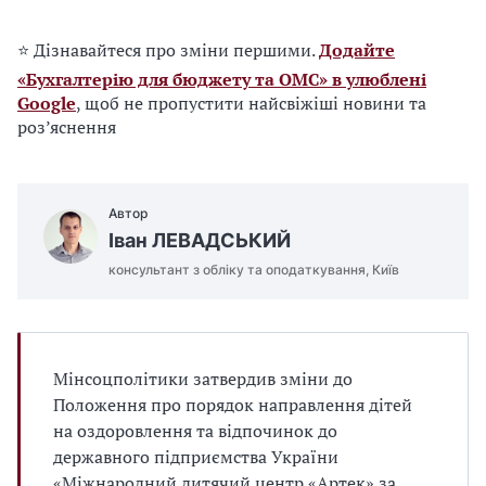
⭐ Дізнавайтеся про зміни першими.
Додайте
«Бухгалтерію для бюджету та ОМС» в улюблені
Google
, щоб не пропустити найсвіжіші новини та
роз’яснення
Автор
Іван ЛЕВАДСЬКИЙ
консультант з обліку та оподаткування, Київ
Мінсоцполітики затвердив зміни до
Положення про порядок направлення дітей
на оздоровлення та відпочинок до
державного підприємства України
«Міжнародний дитячий центр «Артек» за