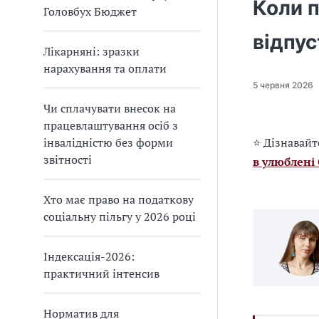
Коли 
Головбух Бюджет
відпус
Лікарняні: зразки
нарахування та оплати
5 червня 2026
Чи сплачувати внесок на
працевлаштування осіб з
інвалідністю без форми
⭐ Дізнавайт
звітності
в улюблені
Хто має право на податкову
соціальну пільгу у 2026 році
Індексація-2026:
практичний інтенсив
Норматив для