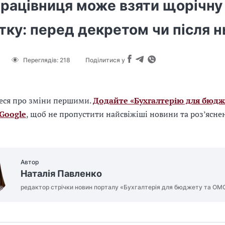
працівниця може взяти щорічну
тку: перед декретом чи після н
Переглядів:
218
Поділитися у
еся про зміни першими.
Додайте «Бухгалтерію для бюдж
 Google
, щоб не пропустити найсвіжіші новини та роз’ясне
Автор
Наталія Павленко
редактор стрічки новин порталу «Бухгалтерія для бюджету та ОМ