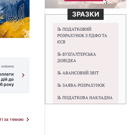
ЗРАЗКИ
📝 ПОДАТКОВИЙ
РОЗРАХУНОК З ПДФО ТА
ЄСВ
📝 БУХГАЛТЕРСЬКА
ДОВІДКА
 новина
📝 АВАНСОВИЙ ЗВІТ
оплати
 дій до
26 року
📝 ЗАЯВА-РОЗРАХУНОК
📝 ПОДАТКОВА НАКЛАДНА
тті за темою