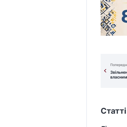
Попередн
Звільнен
власним
Статті