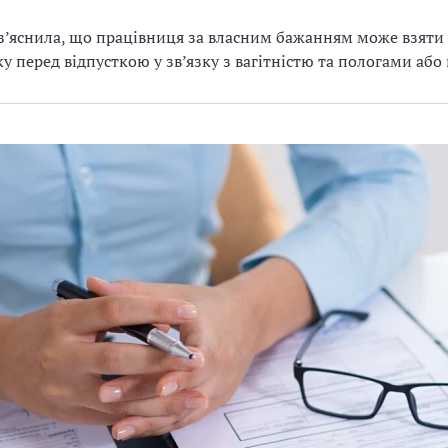
’яснила, що працівниця за власним бажанням може взяти
ку перед відпусткою у зв’язку з вагітністю та пологами або 