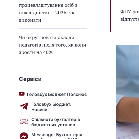
працевлаштування осіб з
ФПУ роз
інвалідністю — 2026: як
відпуст
виконати
Чи округлювати оклади
педагогів після того, як вони
зросли на 40%
Сервіси
Головбух Бюджет Пояснює
Головбух Бюджет.
Новини
Спільнота бухгалтерів
бюджетних установ
Messenger Бухгалтерія