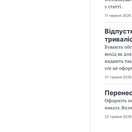
у статті.
11 червня 2026
Відпуст
триваліс
Бувають обс
вихід як для
надають таку
усе це офо
31 травня 2026
Перенес
Оформіть пе
наказу. Виз
22 травня 2026