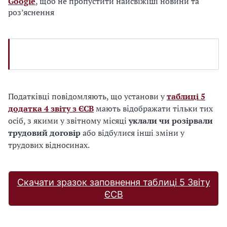
Google
, щоб не пропустити найсвіжіші новини та
роз’яснення
Податківці повідомляють, що установи у
таблиці 5
додатка 4 звіту з ЄСВ
мають відображати тільки тих
осіб, з якими у звітному місяці
уклали чи розірвали
трудовий договір
або відбулися інші зміни у
трудових відносинах.
Скачати зразок заповнення таблиці 5 Звіту
ЄСВ