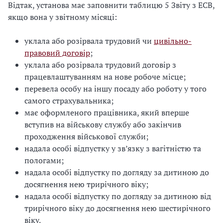
Відтак, установа має заповнити таблицю 5 Звіту з ЕСВ,
якщо вона у звітному місяці:
уклала або розірвала трудовий чи
цивільно-
правовий договір
;
уклала або розірвала трудовий договір з
працевлаштуванням на нове робоче місце;
перевела особу на іншу посаду або роботу у того
самого страхувальника;
має оформленого працівника, який вперше
вступив на військову службу або закінчив
проходження військової служби;
надала особі відпустку у зв’язку з вагітністю та
пологами;
надала особі відпустку по догляду за дитиною до
досягнення нею трирічного віку;
надала особі відпустку по догляду за дитиною від
трирічного віку до досягнення нею шестирічного
віку.