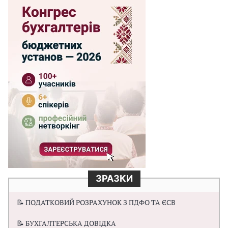
ЗРАЗКИ
📝 ПОДАТКОВИЙ РОЗРАХУНОК З ПДФО ТА ЄСВ
📝 БУХГАЛТЕРСЬКА ДОВІДКА