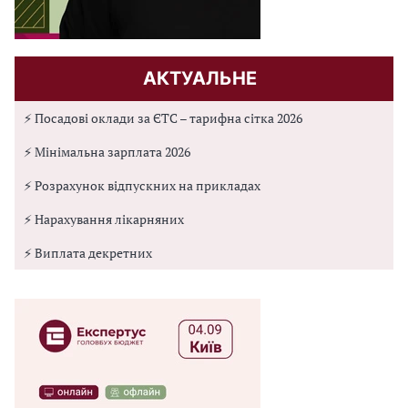
АКТУАЛЬНЕ
⚡ Посадові оклади за ЄТС – тарифна сітка 2026
⚡ Мінімальна зарплата 2026
⚡ Розрахунок відпускних на прикладах
⚡ Нарахування лікарняних
⚡ Виплата декретних