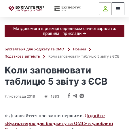
📝
Матдопомога в розмірі середньомісячної зарплати:
правила і приклади →
Бухгалтерія для бюджету та ОМС
Новини
Податкова звітність
Коли заповнювати таблицю 5 звіту з ЄСВ
Коли заповнювати
таблицю 5 звіту з ЄСВ
7 листопада 2018
1883
⭐ Дізнавайтеся про зміни першими.
Додайте
«Бухгалтерію для бюджету та ОМС» в улюблені