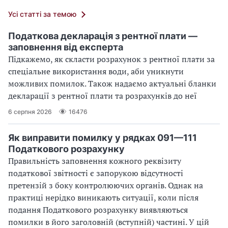
Усі статті за темою
Податкова декларація з рентної плати —
заповнення від експерта
Підкажемо, як скласти розрахунок з рентної плати за
спеціальне використання води, аби уникнути
можливих помилок. Також надаємо актуальні бланки
декларації з рентної плати та розрахунків до неї
6 серпня 2026
16476
Як виправити помилку у рядках 091—111
Податкового розрахунку
Правильність заповнення кожного реквізиту
податкової звітності є запорукою відсутності
претензій з боку контролюючих органів. Однак на
практиці нерідко виникають ситуації, коли після
подання Податкового розрахунку виявляються
помилки в його заголовній (вступній) частині. У цій