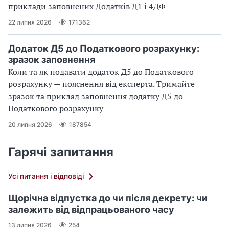
приклади заповнених Додатків Д1 і 4ДФ
22 липня 2026
171362
Додаток Д5 до Податкового розрахунку:
зразок заповнення
Коли та як подавати додаток Д5 до Податкового
розрахунку — пояснення від експерта. Тримайте
зразок та приклад заповнення додатку Д5 до
Податкового розрахунку
20 липня 2026
187854
Гарячі запитання
Усі питання і відповіді
Щорічна відпустка до чи після декрету: чи
залежить від відпрацьованого часу
13 липня 2026
254