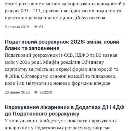
статті розглянемо механізм коригування відомостей у
рядках 091—111, правові наслідки таких помилок та
практичні рекомендації щодо дій бухгалтера
5 серпня 2026
61
Податковий розрахунок 2026: зміни, новий
бланк та заповнення
Податковий розрахунок із ЄСВ, ПДФО та ВЗ зазнав
змін у 2026 році. Мінфін розділив Об’єднану
зарплатну звітність на окремі форми для юросіб та
ФОПів. Обговоримо основні новації та підкажемо,
коли і як звітувати за новими формами вперше
23 липня 2026
262259
Нарахування лікарняних в Додатках Д1 і 4ДФ
до Податкового розрахунку
У консультації знайдете, як показати нарахування
лікарняних у Податковому розрахунку, зокрема