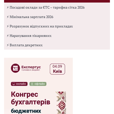
⚡ Посадові оклади за ЄТС – тарифна сітка 2026
⚡ Мінімальна зарплата 2026
⚡ Розрахунок відпускних на прикладах
⚡ Нарахування лікарняних
⚡ Виплата декретних