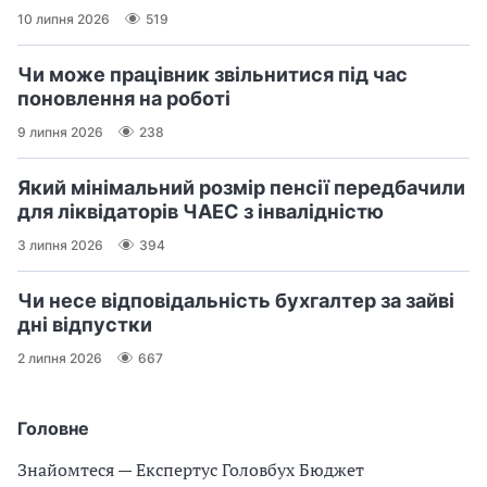
10 липня 2026
519
Чи може працівник звільнитися під час
поновлення на роботі
9 липня 2026
238
Який мінімальний розмір пенсії передбачили
для ліквідаторів ЧАЕС з інвалідністю
3 липня 2026
394
Чи несе відповідальність бухгалтер за зайві
дні відпустки
2 липня 2026
667
Головне
Знайомтеся — Експертус Головбух Бюджет