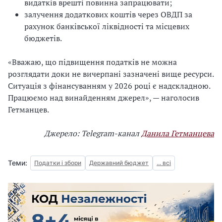
видатків врешті повинна запрацювати;
залучення додаткових коштів через ОВДП за
рахунок банківської ліквідності та місцевих
бюджетів.
«Вважаю, що підвищення податків не можна
розглядати доки не вичерпані зазначені вище ресурси.
Ситуація з фінансуванням у 2026 році є надскладною.
Працюємо над винайденням джерел», — наголосив
Гетманцев.
Джерело: Telegram-канал
Данила Гетманцева
Теми:
Податки і збори
Державний бюджет
... всі