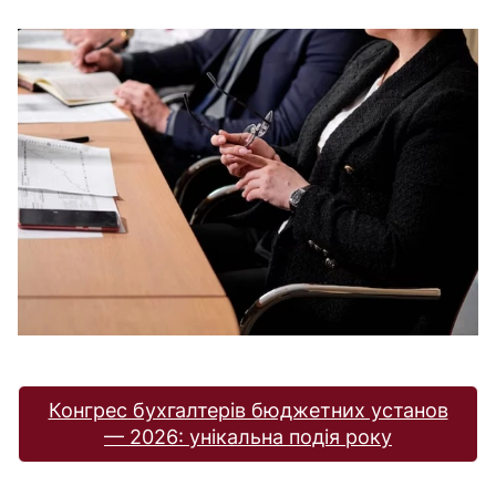
Конгрес бухгалтерів бюджетних установ
— 2026: унікальна подія року