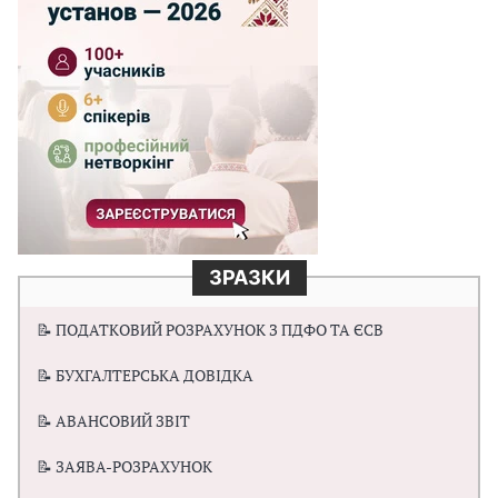
ЗРАЗКИ
📝 ПОДАТКОВИЙ РОЗРАХУНОК З ПДФО ТА ЄСВ
📝 БУХГАЛТЕРСЬКА ДОВІДКА
📝 АВАНСОВИЙ ЗВІТ
📝 ЗАЯВА-РОЗРАХУНОК