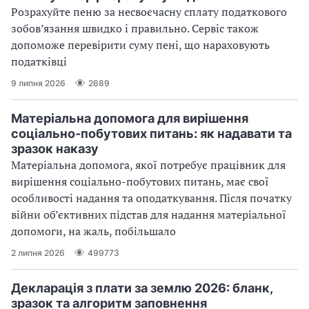
Розрахуйте пеню за несвоєчасну сплату податкового
зобов’язання швидко і правильно. Сервіс також
допоможе перевірити суму пені, що нараховують
податківці
9 липня 2026
2689
Матеріальна допомога для вирішення
соціально-побутових питань: як надавати та
зразок наказу
Матеріальна допомога, якої потребує працівник для
вирішення соціально-побутових питань, має свої
особливості надання та оподаткування. Після початку
війни об’єктивних підстав для надання матеріальної
допомоги, на жаль, побільшало
2 липня 2026
499773
Декларація з плати за землю 2026: бланк,
зразок та алгоритм заповнення