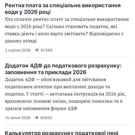
Рентна плата за спеціальне використання
води у 2026 році
Хто сплачує рентну плату за спеціальне використання
води у 2026 році? Скільки становить податок, які
ставки діють і коли варто звітувати? Відповідаємо у
даному огляді
3 серпня 2026
67389
Додаток 4ДФ до податкового розрахунку:
заповнення та приклади 2026
Додаток 4ДФ — обов’язковий для звітування
податковим агентом про виплачені доходи та
податки. У статті — актуальна інструкція на 2026 рік,
враховуючи липневі зміни, поширені помилки та 6
зразків заповнення форми 4ДФ
14 липня 2026
90662
Калькулятор розрахунку податкової пені