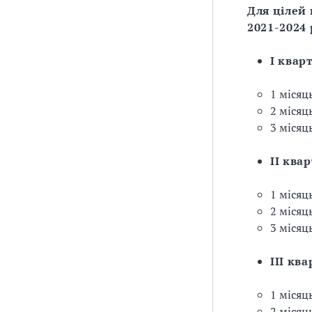
Для цілей
2021-2024
I квар
1 місяць
2 місяц
3 місяць
II ква
1 місяць
2 місяць
3 місяць
III ква
1 місяц
2 місяць