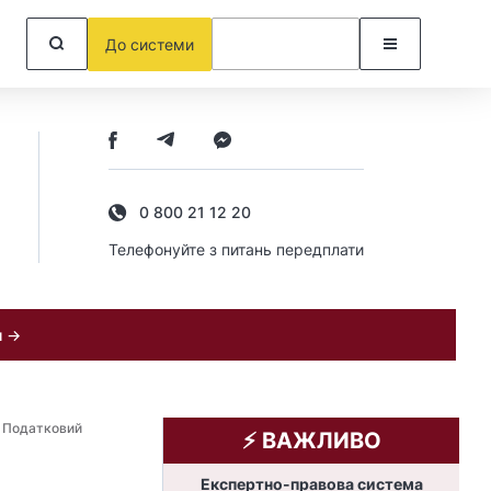
До системи
0 800 21 12 20
Телефонуйте з питань передплати
и →
 Податковий
⚡️ ВАЖЛИВО
Експертно-правова система