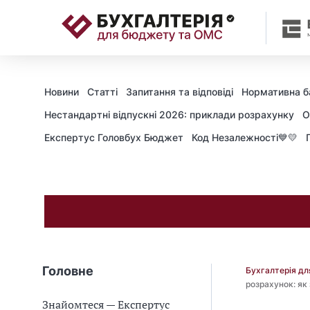
📝
Новини
Статті
Запитання та відповіді
Нормативна б
Нестандартні відпускні 2026: приклади розрахунку
О
Експертус Головбух Бюджет
Код Незалежності💙💛
Головне
Бухгалтерія д
розрахунок: як
Знайомтеся — Експертус