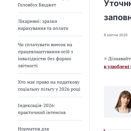
Уточн
Головбух Бюджет
заповн
Лікарняні: зразки
нарахування та оплати
8 квітня 2025
Чи сплачувати внесок на
працевлаштування осіб з
інвалідністю без форми
⭐ Дізнавайт
звітності
в улюблені
Хто має право на податкову
соціальну пільгу у 2026 році
Індексація-2026:
практичний інтенсив
Норматив для