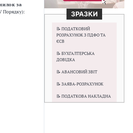
милок за
 V Порядку):
ЗРАЗКИ
📝 ПОДАТКОВИЙ
РОЗРАХУНОК З ПДФО ТА
ЄСВ
📝 БУХГАЛТЕРСЬКА
ДОВІДКА
📝 АВАНСОВИЙ ЗВІТ
📝 ЗАЯВА-РОЗРАХУНОК
📝 ПОДАТКОВА НАКЛАДНА