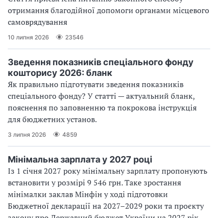
отримання благодійної допомоги органами місцевого
самоврядування
10 липня 2026
23546
Зведення показників спеціального фонду
кошторису 2026: бланк
Як правильно підготувати зведення показників
спеціального фонду? У статті — актуальний бланк,
пояснення по заповненню та покрокова інструкція
для бюджетних установ.
3 липня 2026
4859
Мінімальна зарплата у 2027 році
Із 1 січня 2027 року мінімальну зарплату пропонують
встановити у розмірі 9 546 грн. Таке зростання
мінімалки заклав Мінфін у ході підготовки
Бюджетної декларації на 2027–2029 роки та проєкту
закону про Державний бюджет України на 2027 рік.