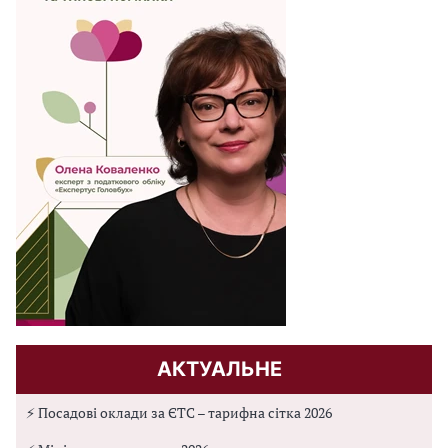
АКТУАЛЬНЕ
⚡ Посадові оклади за ЄТС – тарифна сітка 2026