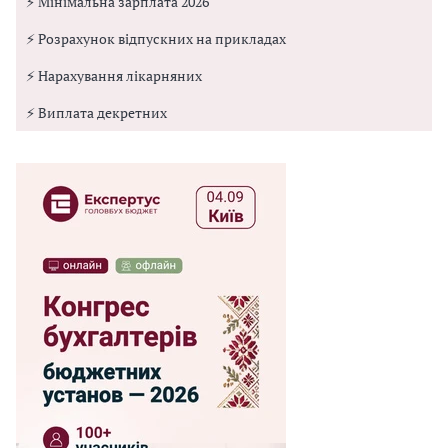
⚡ Мінімальна зарплата 2026
⚡ Розрахунок відпускних на прикладах
⚡ Нарахування лікарняних
⚡ Виплата декретних