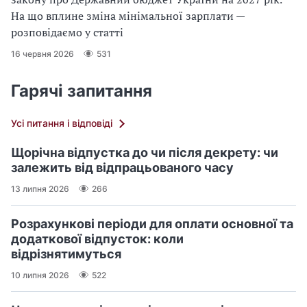
На що вплине зміна мінімальної зарплати —
розповідаємо у статті
16 червня 2026
531
Гарячі запитання
Усі питання і відповіді
Щорічна відпустка до чи після декрету: чи
залежить від відпрацьованого часу
13 липня 2026
266
Розрахункові періоди для оплати основної та
додаткової відпусток: коли
відрізнятимуться
10 липня 2026
522