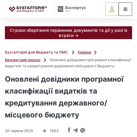
📝
Строки зберігання первинних документів та дії у разі їх
втрати →
Бухгалтерія для бюджету та ОМС
Новини
Бюджетний процес
Оновлені довідники програмної класифікації
видатків та кредитування державного/місцевого бюджету
Оновлені довідники програмної
класифікації видатків та
кредитування державного/
місцевого бюджету
20 червня 2025
1963