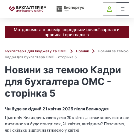
📝
Матдопомога в розмірі середньомісячної зарплати:
правила і приклади →
Бухгалтерія для бюджету та ОМС
Новини
Новини за темою
Кадри для бухгалтера ОМС - сторінка 5
Новини за темою Кадри
для бухгалтера ОМС -
сторінка 5
Чи буде вихідний 21 квітня 2025 після Великодня
Цьогоріч Великдень святкуємо 20 квітня, а отже знову виникає
питання: чи буде понеділок, 21 квітня, вихідним? Пояснимо,
як і скільки відпочиватимемо у квітні