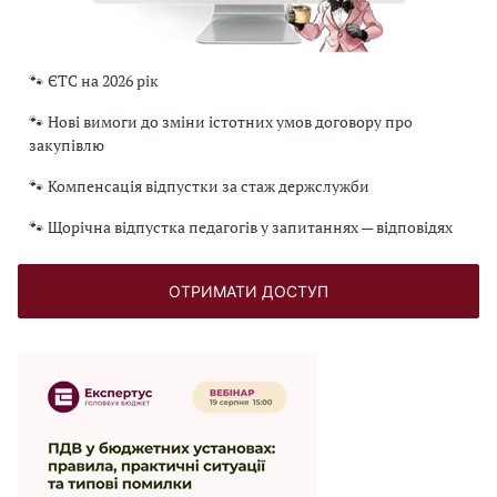
🐾 ЄТС на 2026 рік
🐾 Нові вимоги до зміни істотних умов договору про
закупівлю
🐾 Компенсація відпустки за стаж держслужби
🐾 Щорічна відпустка педагогів у запитаннях — відповідях
ОТРИМАТИ ДОСТУП