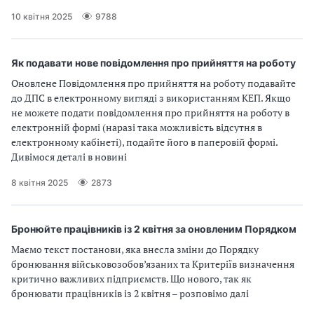
10 квітня 2025
9788
Як подавати нове повідомлення про прийняття на роботу
Оновлене Повідомлення про прийняття на роботу подавайте
до ДПС в електронному вигляді з використанням КЕП. Якщо
не можете подати повідомлення про прийняття на роботу в
електронній формі (наразі така можливість відсутня в
електронному кабінеті), подайте його в паперовій формі.
Дивімося деталі в новині
8 квітня 2025
2873
Бронюйте працівників із 2 квітня за оновленим Порядком
Маємо текст постанови, яка внесла зміни до Порядку
бронювання військовозобов’язаних та Критеріїв визначення
критично важливих підприємств. Що нового, так як
бронювати працівників із 2 квітня – розповімо далі