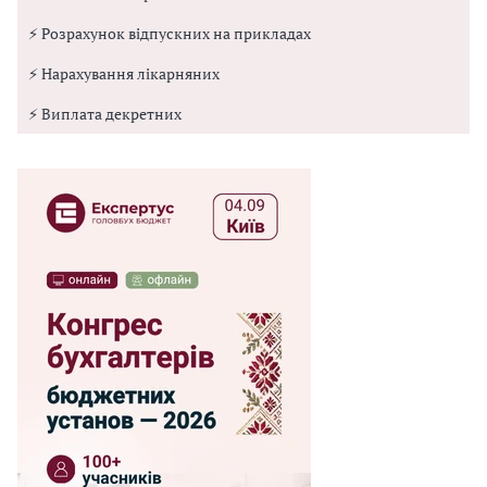
⚡ Розрахунок відпускних на прикладах
⚡ Нарахування лікарняних
⚡ Виплата декретних