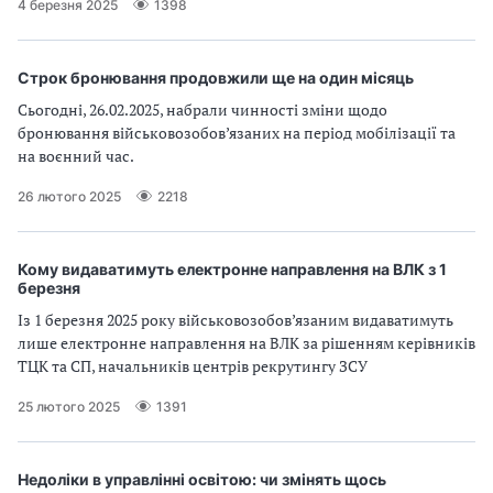
4 березня 2025
1398
Строк бронювання продовжили ще на один місяць
Сьогодні, 26.02.2025, набрали чинності зміни щодо
бронювання військовозобов’язаних на період мобілізації та
на воєнний час.
26 лютого 2025
2218
Кому видаватимуть електронне направлення на ВЛК з 1
березня
Із 1 березня 2025 року військовозобов’язаним видаватимуть
лише електронне направлення на ВЛК за рішенням керівників
ТЦК та СП, начальників центрів рекрутингу ЗСУ
25 лютого 2025
1391
Недоліки в управлінні освітою: чи змінять щось