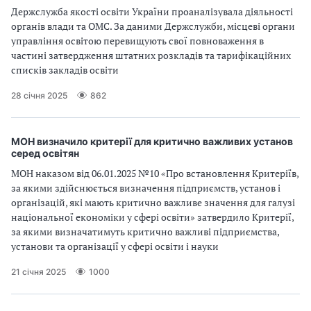
Держслужба якості освіти України проаналізувала діяльності
органів влади та ОМС. За даними Держслужби, місцеві органи
управління освітою перевищують свої повноваження в
частині затвердження штатних розкладів та тарифікаційних
списків закладів освіти
28 січня 2025
862
МОН визначило критерії для критично важливих установ
серед освітян
МОН наказом від 06.01.2025 №10 «Про встановлення Критеріїв,
за якими здійснюється визначення підприємств, установ і
організацій, які мають критично важливе значення для галузі
національної економіки у сфері освіти» затвердило Критерії,
за якими визначатимуть критично важливі підприємства,
установи та організації у сфері освіти і науки
21 січня 2025
1000