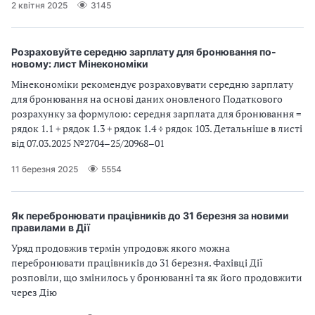
2 квітня 2025
3145
Розраховуйте середню зарплату для бронювання по-
новому: лист Мінекономіки
Мінекономіки рекомендує розраховувати середню зарплату
для бронювання на основі даних оновленого Податкового
розрахунку за формулою: середня зарплата для бронювання =
рядок 1.1 + рядок 1.3 + рядок 1.4 ÷ рядок 103. Детальніше в листі
від 07.03.2025 №2704–25/20968–01
11 березня 2025
5554
Як перебронювати працівників до 31 березня за новими
правилами в Дії
Уряд продовжив термін упродовж якого можна
перебронювати працівників до 31 березня. Фахівці Дії
розповіли, що змінилось у бронюванні та як його продовжити
через Дію