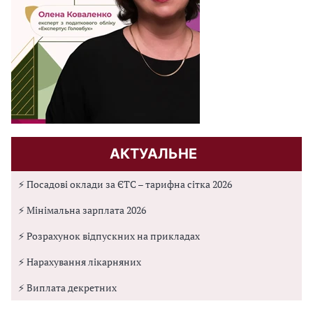
АКТУАЛЬНЕ
⚡ Посадові оклади за ЄТС – тарифна сітка 2026
⚡ Мінімальна зарплата 2026
⚡ Розрахунок відпускних на прикладах
⚡ Нарахування лікарняних
⚡ Виплата декретних