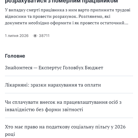
розрахуватися з померлим працівником
У випадку смерті працівника з ним варто припинити трудові
відносини та провести розрахунок. Розглянемо, які
документи необхідно оформити і як провести остаточний
розрахунок
1 липня 2026
38711
Головне
Знайомтеся — Експертус Головбух Бюджет
Лікарняні: зразки нарахування та оплати
Чи сплачувати внесок на працевлаштування осіб з
інвалідністю без форми звітності
Хто має право на податкову соціальну пільгу у 2026
році