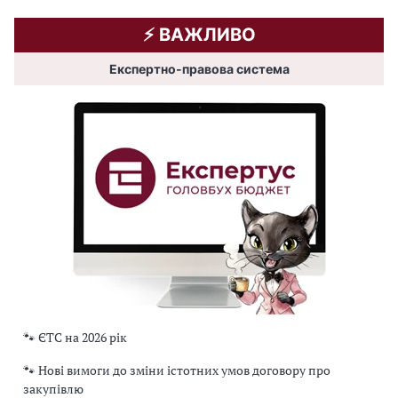
⚡️ ВАЖЛИВО
Експертно-правова система
🐾 ЄТС на 2026 рік
🐾 Нові вимоги до зміни істотних умов договору про
закупівлю