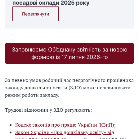
посадові оклади 2025 року
Переглянути
Заповнюємо Об’єднану звітність за новою
формою із 17 липня 2026-го
За певних умов робочий час педагогічного працівника
закладу дошкільної освіти (ЗДО) може перевищувати
режим роботи закладу.
Трудові відносини у ЗДО регулюють:
Кодекс законів про працю України (КЗпП)
;
Закон України «Про дошкільну освіту» від