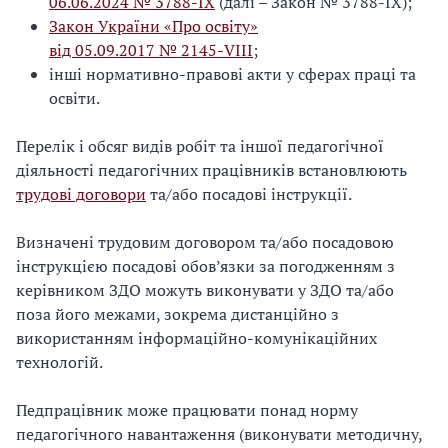
06.06.2024 № 3788-ІХ
(далі – Закон № 3788-ІХ);
Закон України «Про освіту»
від 05.09.2017 № 2145-VIII
;
інші нормативно-правові акти у сферах праці та
освіти.
Перелік і обсяг видів робіт та іншої педагогічної
діяльності педагогічних працівників встановлюють
трудові договори
та/або посадові інструкції.
Визначені трудовим договором та/або посадовою
інструкцією посадові обов’язки за погодженням з
керівником ЗДО можуть виконувати у ЗДО та/або
поза його межами, зокрема дистанційно з
використанням інформаційно-комунікаційних
технологій.
Педпрацівник може працювати понад норму
педагогічного навантаження (виконувати методичну,