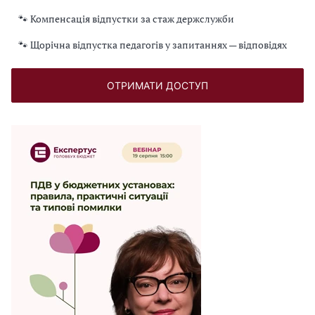
🐾 Компенсація відпустки за стаж держслужби
🐾 Щорічна відпустка педагогів у запитаннях — відповідях
ОТРИМАТИ ДОСТУП