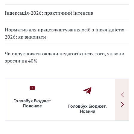
Індексація-2026: практичний інтенсив
Норматив для працевлаштування осіб з інвалідністю —
2026: як виконати
Чи округлювати оклади педагогів після того, як вони
зросли на 40%
Головбух Бюджет
Пояснює
Головбух Бюджет.
Спільн
Новини
бюдже