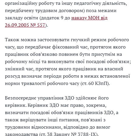
організаційну роботу та іншу педагогічну діяльність,
передбачену трудовим договором) поза межами
закладу освіти (додаток 9 до
наказу МОН від
26.09.2005 № 557
).
Також можна застосовувати гнучкий режим робочого
часу, що передбачає фіксований час, протягом якого
працівник обов’язково повинен бути присутнім на
робочому місці та виконувати свої посадові обов’язки;
змінний час, протягом якого працівник на власний
розсуд визначає періоди роботи в межах встановленої
норми тривалості робочого часу (ст. 60 КЗпП).
Безпосереднє управління ЗДО здійснює його
керівник. Керівник ЗДО має право, зокрема,
визначати посадові обов’язки працівників ЗДО, а
також вирішувати інші питання, пов’язані з
трудовими відносинами, відповідно до вимог
законодавства (ст. 38 Закону № 3788-ІХ).