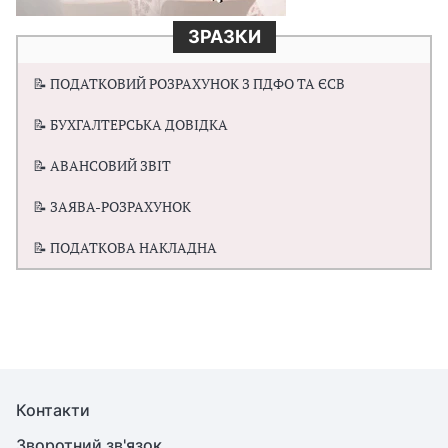
ЗРАЗКИ
📝 ПОДАТКОВИЙ РОЗРАХУНОК З ПДФО ТА ЄСВ
📝 БУХГАЛТЕРСЬКА ДОВІДКА
📝 АВАНСОВИЙ ЗВІТ
📝 ЗАЯВА-РОЗРАХУНОК
📝 ПОДАТКОВА НАКЛАДНА
Контакти
Зворотний зв'язок