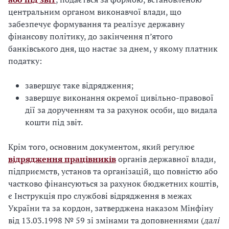
центральним органом виконавчої влади, що
забезпечує формування та реалізує державну
фінансову політику, до закінчення п’ятого
банківського дня, що настає за днем, у якому платник
податку:
завершує таке відрядження;
завершує виконання окремої цивільно-правової
дії за дорученням та за рахунок особи, що видала
кошти під звіт.
Крім того, основним документом, який регулює
відрядження працівників
органів державної влади,
підприємств, установ та організацій, що повністю або
частково фінансуються за рахунок бюджетних коштів,
є Інструкція про службові відрядження в межах
України та за кордон, затверджена наказом Мінфіну
від 13.03.1998 № 59 зі змінами та доповненнями (
далі