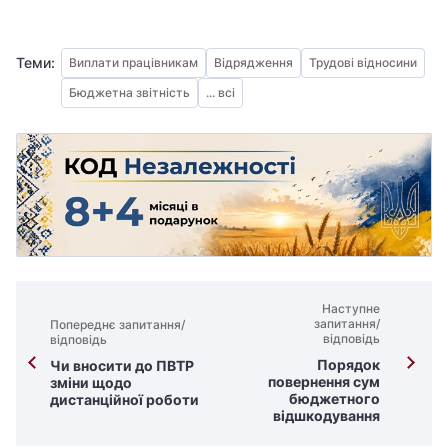
Теми:
Виплати працівникам
Відрядження
Трудові відносини
Бюджетна звітність
... всі
Наступне
запитання/
Попереднє запитання/
відповідь
відповідь
Порядок
Чи вносити до ПВТР
повернення сум
зміни щодо
бюджетного
дистанційної роботи
відшкодування