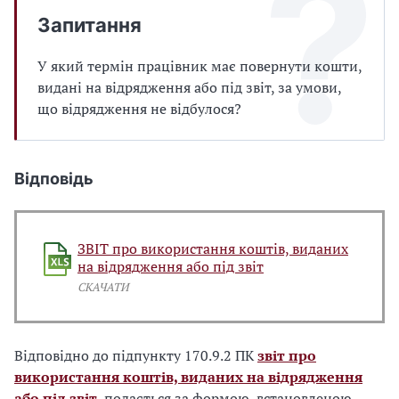
Запитання
У який термін працівник має повернути кошти,
видані на відрядження або під звіт, за умови,
що відрядження не відбулося?
Відповідь
ЗВІТ про використання коштів, виданих
на відрядження або під звіт
СКАЧАТИ
Відповідно до підпункту 170.9.2 ПК
звіт про
використання коштів, виданих на відрядження
або під звіт
, подається за формою, встановленою