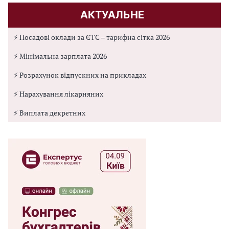
АКТУАЛЬНЕ
⚡ Посадові оклади за ЄТС – тарифна сітка 2026
⚡ Мінімальна зарплата 2026
⚡ Розрахунок відпускних на прикладах
⚡ Нарахування лікарняних
⚡ Виплата декретних