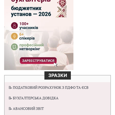
ЗРАЗКИ
📝 ПОДАТКОВИЙ РОЗРАХУНОК З ПДФО ТА ЄСВ
📝 БУХГАЛТЕРСЬКА ДОВІДКА
📝 АВАНСОВИЙ ЗВІТ