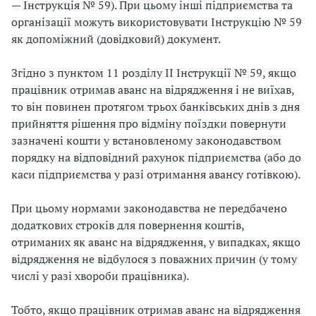
— Інструкція № 59). При цьому інші підприємства та
організації можуть використовувати Інструкцію № 59
як допоміжний (довідковий) документ.
Згідно з пунктом 11 розділу II Інструкції № 59, якщо
працівник отримав аванс на відрядження і не виїхав,
то він повинен протягом трьох банківських днів з дня
прийняття рішення про відміну поїздки повернути
зазначені кошти у встановленому законодавством
порядку на відповідний рахунок підприємства (або до
каси підприємства у разі отримання авансу готівкою).
При цьому нормами законодавства не передбачено
додаткових строків для повернення коштів,
отриманих як аванс на відрядження, у випадках, якщо
відрядження не відбулося з поважних причин (у тому
числі у разі хвороби працівника).
Тобто, якщо працівник отримав аванс на відрядження