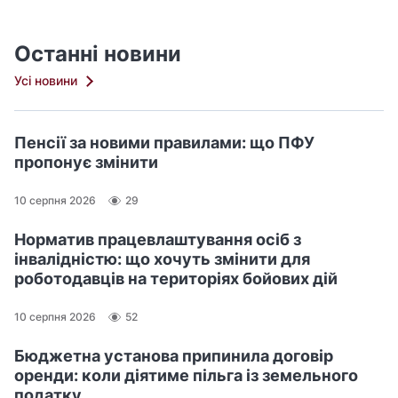
Останні новини
Усі новини
Пенсії за новими правилами: що ПФУ
пропонує змінити
10 серпня 2026
29
Норматив працевлаштування осіб з
інвалідністю: що хочуть змінити для
роботодавців на територіях бойових дій
10 серпня 2026
52
Бюджетна установа припинила договір
оренди: коли діятиме пільга із земельного
податку