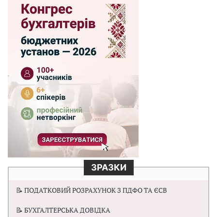
ЗРАЗКИ
📝 ПОДАТКОВИЙ РОЗРАХУНОК З ПДФО ТА ЄСВ
📝 БУХГАЛТЕРСЬКА ДОВІДКА