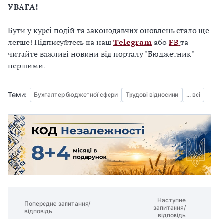
УВАГА!
Бути у курсі подій та законодавчих оновлень стало ще
легше! Підписуйтесь на наш
Telegram
або
FB
та
читайте важливі новини від порталу "Бюджетник"
першими.
Теми:
Бухгалтер бюджетної сфери
Трудові відносини
... всі
Наступне
Попереднє запитання/
запитання/
відповідь
відповідь