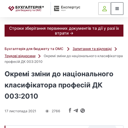
📝
Строки зберігання первинних документів та дії у разі їх
втрати →
Бухгалтерія для бюджету та ОМС
Запитання та відповіді
Трудові відносини
Окремі зміни до національного класифікатора
професій ДК 003:2010
Окремі зміни до національного
класифікатора професій ДК
003:2010
17 листопада 2021
2766