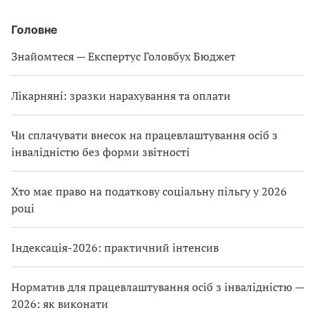
Головне
Знайомтеся — Експертус Головбух Бюджет
Лікарняні: зразки нарахування та оплати
Чи сплачувати внесок на працевлаштування осіб з
інвалідністю без форми звітності
Хто має право на податкову соціальну пільгу у 2026
році
Індексація-2026: практичний інтенсив
Норматив для працевлаштування осіб з інвалідністю —
2026: як виконати