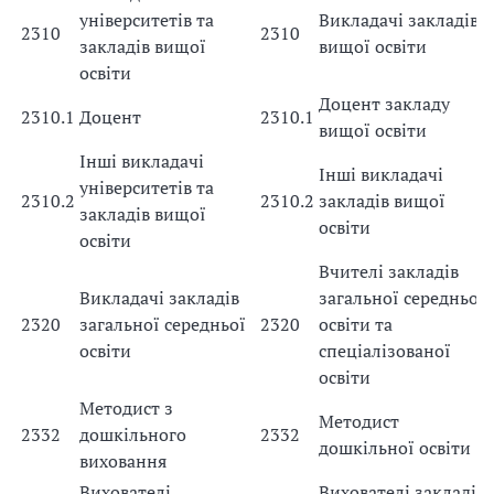
університетів та
Викладачі закладів
2310
2310
закладів вищої
вищої освіти
освіти
Доцент закладу
2310.1
Доцент
2310.1
вищої освіти
Інші викладачі
Інші викладачі
університетів та
2310.2
2310.2
закладів вищої
закладів вищої
освіти
освіти
Вчителі закладів
Викладачі закладів
загальної середньої
2320
загальної середньої
2320
освіти та
освіти
спеціалізованої
освіти
Методист з
Методист
2332
дошкільного
2332
дошкільної освіти
виховання
Вихователі
Вихователі закладів