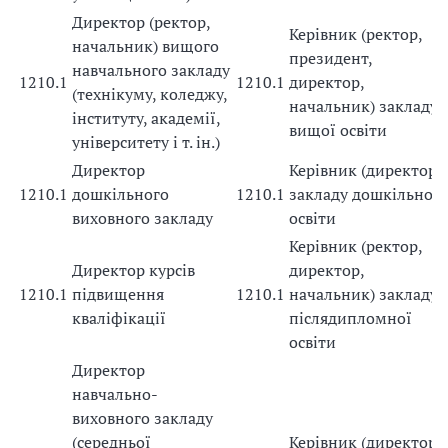
Директор (ректор,
Керівник (ректор,
начальник) вищого
президент,
навчального закладу
1210.1
1210.1
директор,
(технікуму, коледжу,
начальник) закладу
інституту, академії,
вищої освіти
університету і т. ін.)
Директор
Керівник (директор)
1210.1
дошкільного
1210.1
закладу дошкільної
виховного закладу
освіти
Керівник (ректор,
Директор курсів
директор,
1210.1
підвищення
1210.1
начальник) закладу
кваліфікації
післядипломної
освіти
Директор
навчально-
виховного закладу
(середньої
Керівник (директор)