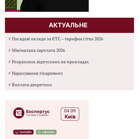
АКТУАЛЬНЕ
⚡ Посадові оклади за ЄТС – тарифна сітка 2026
⚡ Мінімальна зарплата 2026
⚡ Розрахунок відпускних на прикладах
⚡ Нарахування лікарняних
⚡ Виплата декретних