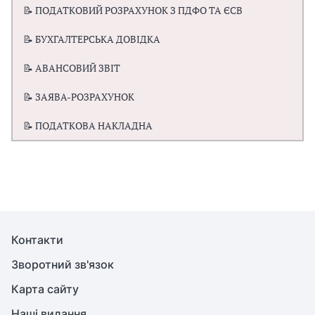
📝 ПОДАТКОВИЙ РОЗРАХУНОК З ПДФО ТА ЄСВ
📝 БУХГАЛТЕРСЬКА ДОВІДКА
📝 АВАНСОВИЙ ЗВІТ
📝 ЗАЯВА-РОЗРАХУНОК
📝 ПОДАТКОВА НАКЛАДНА
Контакти
Зворотний зв'язок
Карта сайту
Наші видання