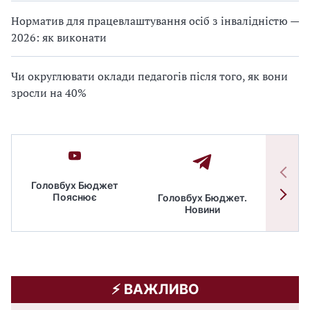
Норматив для працевлаштування осіб з інвалідністю —
2026: як виконати
Чи округлювати оклади педагогів після того, як вони
зросли на 40%
Головбух Бюджет
Пояснює
Головбух Бюджет.
Спільн
Новини
бюдже
⚡️ ВАЖЛИВО