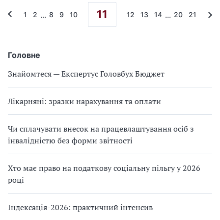
11
...
...
1
2
8
9
10
12
13
14
20
21
Головне
Знайомтеся — Експертус Головбух Бюджет
Лікарняні: зразки нарахування та оплати
Чи сплачувати внесок на працевлаштування осіб з
інвалідністю без форми звітності
Хто має право на податкову соціальну пільгу у 2026
році
Індексація-2026: практичний інтенсив