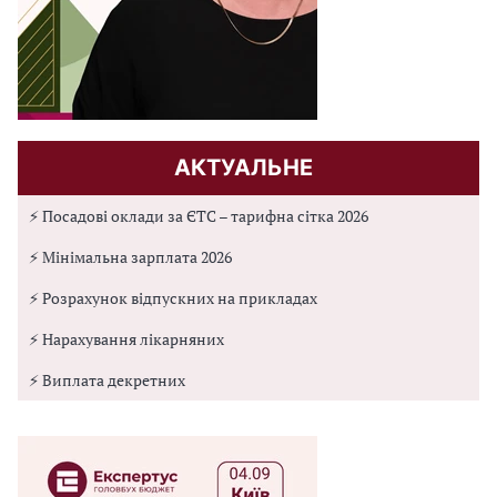
АКТУАЛЬНЕ
⚡ Посадові оклади за ЄТС – тарифна сітка 2026
⚡ Мінімальна зарплата 2026
⚡ Розрахунок відпускних на прикладах
⚡ Нарахування лікарняних
⚡ Виплата декретних