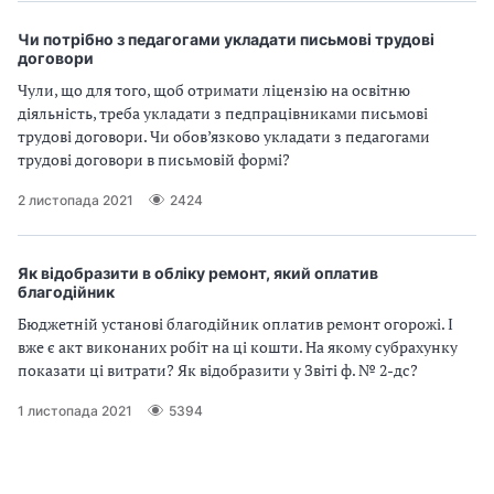
Чи потрібно з педагогами укладати письмові трудові
договори
Чули, що для того, щоб отримати ліцензію на освітню
діяльність, треба укладати з педпрацівниками письмові
трудові договори. Чи обов’язково укладати з педагогами
трудові договори в письмовій формі?
2 листопада 2021
2424
Як відобразити в обліку ремонт, який оплатив
благодійник
Бюджетній установі благодійник оплатив ремонт огорожі. І
вже є акт виконаних робіт на ці кошти. На якому субрахунку
показати ці витрати? Як відобразити у Звіті ф. № 2-дс?
1 листопада 2021
5394