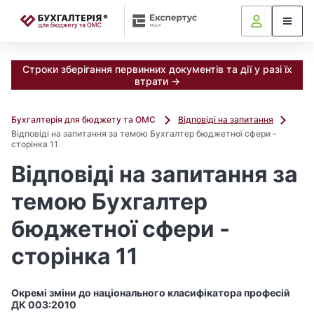
📝
Строки зберігання первинних документів та дії у разі їх
втрати →
Бухгалтерія для бюджету та ОМС
Відповіді на запитання
Відповіді на запитання за темою Бухгалтер бюджетної сфери -
сторінка 11
Відповіді на запитання за
темою Бухгалтер
бюджетної сфери -
сторінка 11
Окремі зміни до національного класифікатора професій
ДК 003:2010