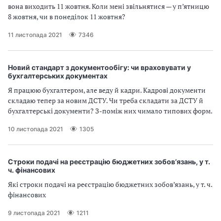
вона виходить 11 жовтня. Коли мені звільнятися — у п’ятницю
8 жовтня, чи в понеділок 11 жовтня?
11 листопада 2021
7346
Новий стандарт з документообігу: чи враховувати у
бухгалтерських документах
Я працюю бухгалтером, але веду й кадри. Кадрові документи
складаю тепер за новим ДСТУ. Чи треба складати за ДСТУ й
бухгалтерські документи? З-поміж них чимало типових форм.
10 листопада 2021
1305
Строки подачі на реєстрацію бюджетних зобов’язань, у т.
ч. фінансових
Які строки подачі на реєстрацію бюджетних зобов’язань, у т. ч.
фінансових
9 листопада 2021
1211