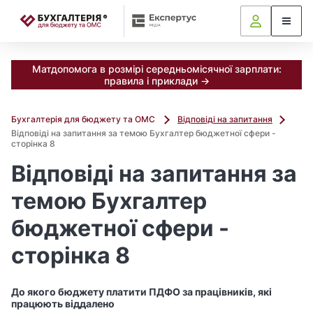
📝
Матдопомога в розмірі середньомісячної зарплати:
правила і приклади →
Бухгалтерія для бюджету та ОМС
Відповіді на запитання
Відповіді на запитання за темою Бухгалтер бюджетної сфери -
сторінка 8
Відповіді на запитання за
темою Бухгалтер
бюджетної сфери -
сторінка 8
До якого бюджету платити ПДФО за працівників, які
працюють віддалено