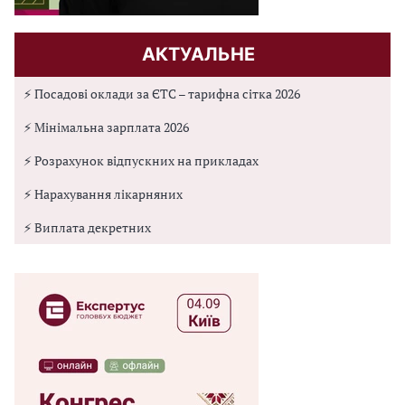
АКТУАЛЬНЕ
⚡ Посадові оклади за ЄТС – тарифна сітка 2026
⚡ Мінімальна зарплата 2026
⚡ Розрахунок відпускних на прикладах
⚡ Нарахування лікарняних
⚡ Виплата декретних