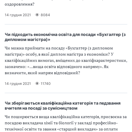
оздоровлення?
14 грудня 2021
8084
Чи підходить економічна освіта для посади «Бухгалтер (з
дипломом магістра)»
Чи можна приймати на посаду «Бухгалтер (з дипломом
магістра)» особу, в якої диплом магістра з економіки? У
кваліфікаційних вимогах, вміщених до кваліфхарактеристики,
зазначено: «...вища освіта відповідного напряму». Як
визначити, який напрям відповідний?
14 грудня 2021
11740
Чи зберігаються кваліфікаційна категорія та педзвання
вчителя на посаді за сумісництвом
Чи поширюється вища кваліфікаційна категорія, присвоєна за
посадою викладача хімії та біології у закладі професійно-
технічної освіти та звання «старший викладач» за оплати