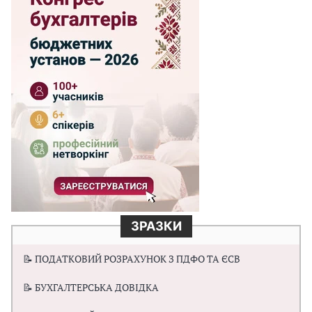
ЗРАЗКИ
📝 ПОДАТКОВИЙ РОЗРАХУНОК З ПДФО ТА ЄСВ
📝 БУХГАЛТЕРСЬКА ДОВІДКА