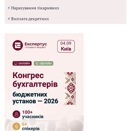
⚡ Нарахування лікарняних
⚡ Виплата декретних