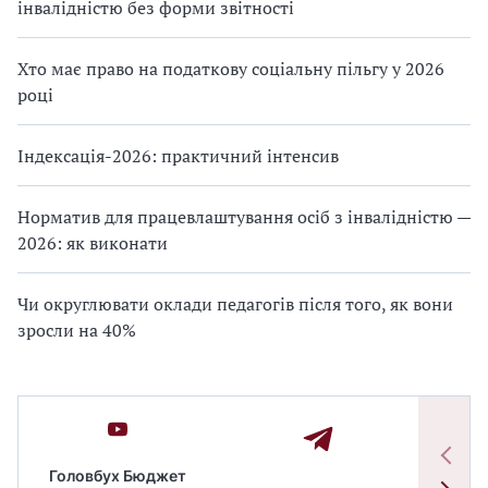
інвалідністю без форми звітності
Хто має право на податкову соціальну пільгу у 2026
році
Індексація-2026: практичний інтенсив
Норматив для працевлаштування осіб з інвалідністю —
2026: як виконати
Чи округлювати оклади педагогів після того, як вони
зросли на 40%
Головбух Бюджет