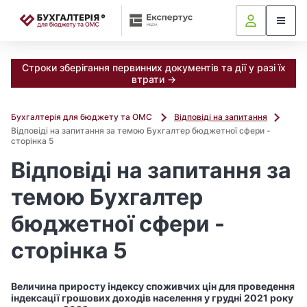
📝
Строки зберігання первинних документів та дії у разі їх
втрати →
Бухгалтерія для бюджету та ОМС
Відповіді на запитання
Відповіді на запитання за темою Бухгалтер бюджетної сфери -
сторінка 5
Відповіді на запитання за
темою Бухгалтер
бюджетної сфери -
сторінка 5
Величина приросту індексу споживчих цін для проведення
індексації грошових доходів населення у грудні 2021 року