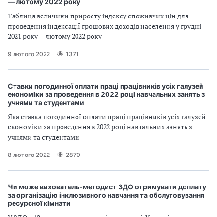
— лютому 2022 року
Таблиця величини приросту індексу споживчих цін для
проведення індексації грошових доходів населення у грудні
2021 року — лютому 2022 року
9 лютого 2022
1371
Ставки погодинної оплати праці працівників усіх галузей
економіки за проведення в 2022 році навчальних занять з
учнями та студентами
Яка ставка погодинної оплати праці працівників усіх галузей
економіки за проведення в 2022 році навчальних занять з
учнями та студентами
8 лютого 2022
2870
Чи може вихователь-методист ЗДО отримувати доплату
за організацію інклюзивного навчання та обслуговування
ресурсної кімнати