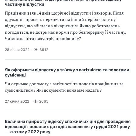
частину відпустки
Працівник взяв 14 днів щорічної відпустки і захворів. Після
одужання просить перенести на інший період частину
відпустки, що збіглася з лікарняним. Якщо роботодавець
погодиться, не дотримає норми про безперервну її частину.
Чи можна піти назустріч працівнику?
28 січня 2022
3912
Як оформити відпустку у зв’язку з вагітністю та пологами
сумісниці
Чи отримає допомогу з вагітності та пологів працівниця за
сумісництвом? Які документи вона має надати?
27 січня 2022
2665
Величина приросту індексу споживчих цін для проведення
індексації грошових доходів населення у грудні 2021 року
— лютому 2022 року