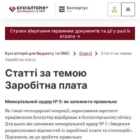
📝
Строки зберігання первинних документів та дії у разі їх
втрати →
Бухгалтерія для бюджету та ОМС
Статті
Статті за темою
Заробітна плата
Статті за темою
Заробітна плата
Меморіальний ордер № 5: як заповнити правильно
Як і інші господарські операції, нарахування зарплати
працівникам бухгалтер відображає в бухгалтерському обліку.
Для цього він заповнює меморіальний ордер № 5 «Зведення
розрахункових відомостей із заробітної плати та стипендій».
Підкажемо, як це зробити правильно