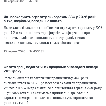
16 червня 2026
531
Як нараховують зарплату викладачам ЗВО у 2026 році:
сітка, надбавки, погодинна оплата
Як викладачі закладів вищої освіти отримують зарплату у 2026
році? У огляді знайдете тарифну сітку, інформацію про
доплати, надбавки, погодинну оплату праці, а також
приклади розрахунку зарплати для різних посад
15 червня 2026
403531
Оплата праці педагогічних працівників: посадові оклади
2026 року
Розміри окладів педагогічних працівників у 2026 році
визначаються за ЄТС. Про посадові оклади педпрацівників,
учителів ДЮСШ, про можливе підвищення з вересня 2026 року
— у цьому огляді. Також маємо приклади нарахування
зарплати педпрацівникам, що допоможуть вирішити ваші
робочі ситуації