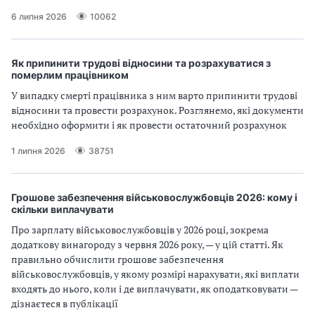
6 липня 2026
10062
Як припинити трудові відносини та розрахуватися з
померлим працівником
У випадку смерті працівника з ним варто припинити трудові
відносини та провести розрахунок. Розглянемо, які документи
необхідно оформити і як провести остаточний розрахунок
1 липня 2026
38751
Грошове забезпечення військовослужбовців 2026: кому і
скільки виплачувати
Про зарплату військовослужбовців у 2026 році, зокрема
додаткову винагороду з червня 2026 року, — у цій статті. Як
правильно обчислити грошове забезпечення
військовослужбовців, у якому розмірі нарахувати, які виплати
входять до нього, коли і де виплачувати, як оподатковувати —
дізнаєтеся в публікації