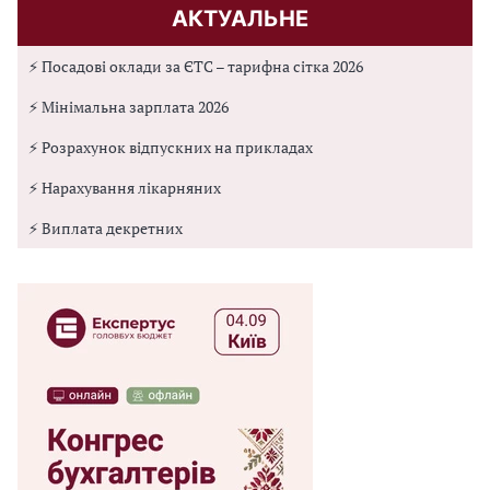
АКТУАЛЬНЕ
⚡ Посадові оклади за ЄТС – тарифна сітка 2026
⚡ Мінімальна зарплата 2026
⚡ Розрахунок відпускних на прикладах
⚡ Нарахування лікарняних
⚡ Виплата декретних