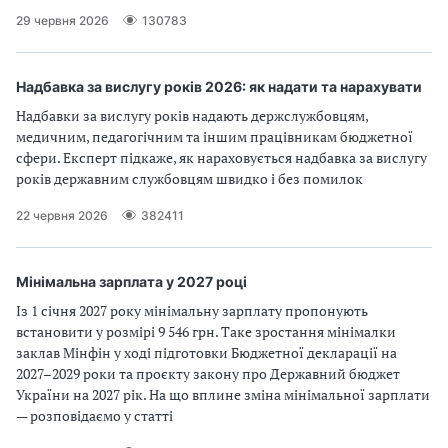
29 червня 2026
130783
Надбавка за вислугу років 2026: як надати та нарахувати
Надбавки за вислугу років надають держслужбовцям,
медичним, педагогічним та іншим працівникам бюджетної
сфери. Експерт підкаже, як нараховується надбавка за вислугу
років державним службовцям швидко і без помилок
22 червня 2026
382411
Мінімальна зарплата у 2027 році
Із 1 січня 2027 року мінімальну зарплату пропонують
встановити у розмірі 9 546 грн. Таке зростання мінімалки
заклав Мінфін у ході підготовки Бюджетної декларації на
2027–2029 роки та проєкту закону про Державний бюджет
України на 2027 рік. На що вплине зміна мінімальної зарплати
— розповідаємо у статті