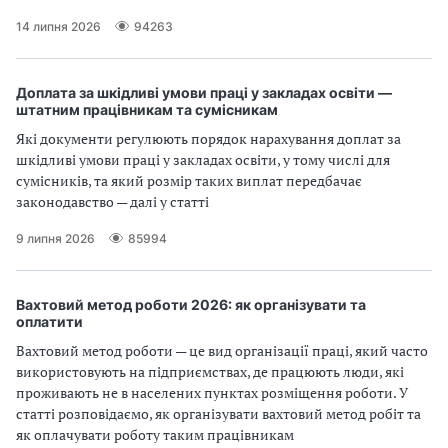
14 липня 2026
94263
Доплата за шкідливі умови праці у закладах освіти —
штатним працівникам та сумісникам
Які документи регулюють порядок нарахування доплат за
шкідливі умови праці у закладах освіти, у тому числі для
сумісників, та який розмір таких виплат передбачає
законодавство — далі у статті
9 липня 2026
85994
Вахтовий метод роботи 2026: як організувати та
оплатити
Вахтовий метод роботи — це вид організації праці, який часто
використовують на підприємствах, де працюють люди, які
проживають не в населених пунктах розміщення роботи. У
статті розповідаємо, як організувати вахтовий метод робіт та
як оплачувати роботу таким працівникам