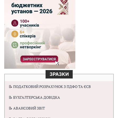
ЗРАЗКИ
📝 ПОДАТКОВИЙ РОЗРАХУНОК З ПДФО ТА ЄСВ
📝 БУХГАЛТЕРСЬКА ДОВІДКА
📝 АВАНСОВИЙ ЗВІТ