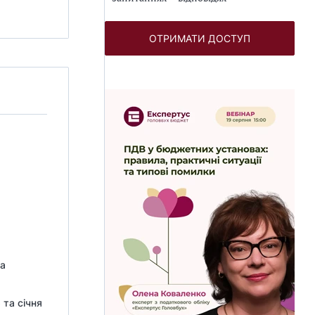
ОТРИМАТИ ДОСТУП
та
та січня