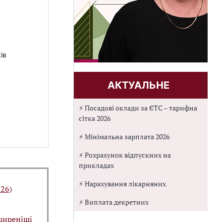
ів
АКТУАЛЬНЕ
⚡ Посадові оклади за ЄТС – тарифна
сітка 2026
⚡ Мінімальна зарплата 2026
⚡ Розрахунок відпускних на
прикладах
⚡ Нарахування лікарняних
026)
⚡ Виплата декретних
ширеніші