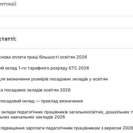
ситуації
статті:
нова оплати праці більшості освітян 2026
й оклад 1-го тарифного розряду ЄТС 2026
ля визначення розмірів посадових окладів у освітян
а посадових окладів освітян 2026
посадовий оклад — приклад визначення
 оклади педагогічних працівників загальноосвітніх, дошкільних 
ьних навчальних закладів 2026
підвищення зарплати педагогічним працівникам з вересня 2026 