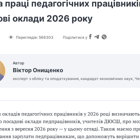
 праці педагогічних працівникі
ові оклади 2026 року
Переглядів:
568303
Поділитися у
Автор
Віктор Онищенко
експерт з обліку та оподаткування, кандидат економічних наук, Че
 окладів педагогічних працівників у 2026 році визначають
о посадові оклади педпрацівників, учителів ДЮСШ, про м
ння з вересня 2026 року — у цьому огляді. Також маємо п
ання зарплати педпрацівникам, що допоможуть вирішити