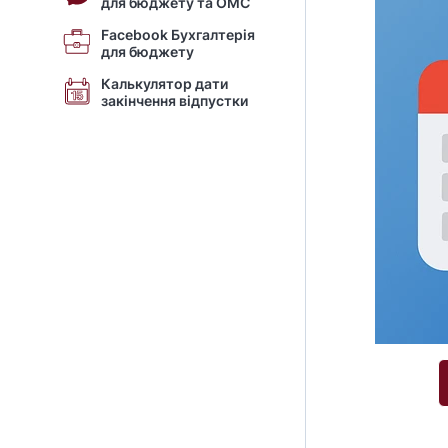
для бюджету та ОМС
Facebook Бухгалтерія
для бюджету
Калькулятор дати
закінчення відпустки