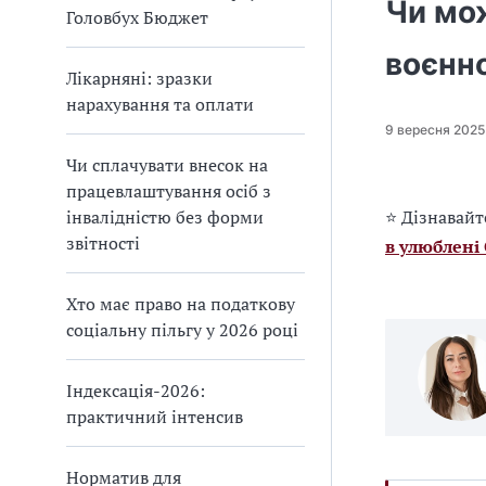
Чи мо
Головбух Бюджет
воєнно
Лікарняні: зразки
нарахування та оплати
9 вересня 2025
Чи сплачувати внесок на
працевлаштування осіб з
інвалідністю без форми
⭐ Дізнавайт
звітності
в улюблені
Хто має право на податкову
соціальну пільгу у 2026 році
Індексація-2026:
практичний інтенсив
Норматив для