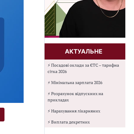
АКТУАЛЬНЕ
⚡ Посадові оклади за ЄТС – тарифна
сітка 2026
⚡ Мінімальна зарплата 2026
⚡ Розрахунок відпускних на
прикладах
⚡ Нарахування лікарняних
⚡ Виплата декретних