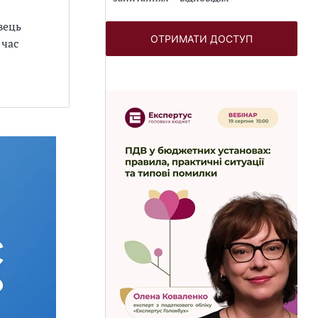
вець
ОТРИМАТИ ДОСТУП
 час