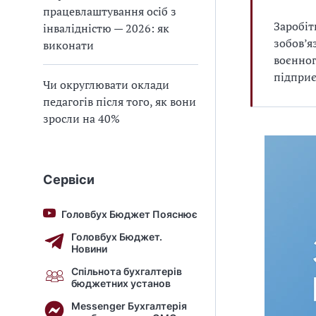
працевлаштування осіб з
Заробіт
інвалідністю — 2026: як
зобов’я
виконати
воєнног
підприє
Чи округлювати оклади
педагогів після того, як вони
зросли на 40%
Сервіси
Головбух Бюджет Пояснює
Головбух Бюджет.
Новини
Спільнота бухгалтерів
бюджетних установ
Messenger Бухгалтерія