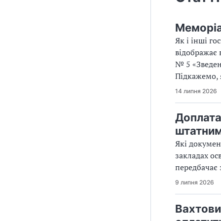
Меморіа
Як і інші г
відображає 
№ 5 «Зведен
Підкажемо, 
14 липня 2026
Доплата
штатним
Які докумен
закладах осв
передбачає 
9 липня 2026
Вахтови