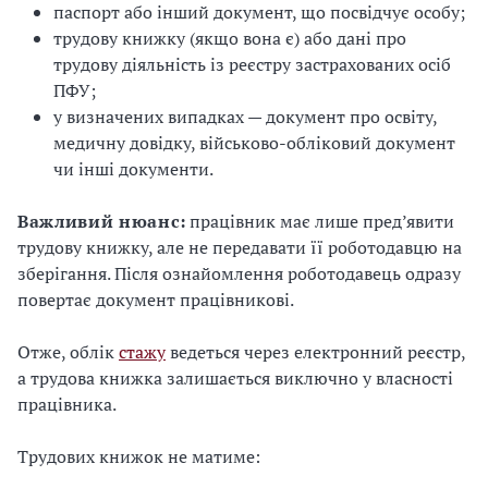
паспорт або інший документ, що посвідчує особу;
трудову книжку (якщо вона є) або дані про
трудову діяльність із реєстру застрахованих осіб
ПФУ;
у визначених випадках — документ про освіту,
медичну довідку, військово-обліковий документ
чи інші документи.
Важливий нюанс
:
працівник має лише пред’явити
трудову книжку, але не передавати її роботодавцю на
зберігання. Після ознайомлення роботодавець одразу
повертає документ працівникові.
Отже, облік
стажу
ведеться через електронний реєстр,
а трудова книжка залишається виключно у власності
працівника.
Трудових книжок не матиме: