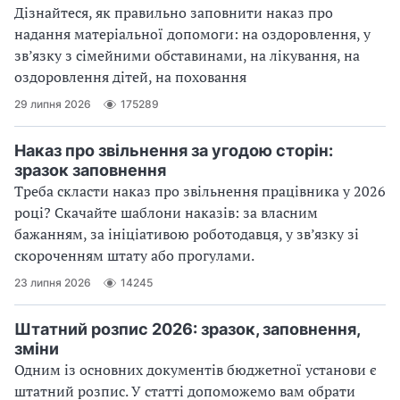
Дізнайтеся, як правильно заповнити наказ про
надання матеріальної допомоги: на оздоровлення, у
зв’язку з сімейними обставинами, на лікування, на
оздоровлення дітей, на поховання
29 липня 2026
175289
Наказ про звільнення за угодою сторін:
зразок заповнення
Треба скласти наказ про звільнення працівника у 2026
році? Скачайте шаблони наказів: за власним
бажанням, за ініціативою роботодавця, у зв’язку зі
скороченням штату або прогулами.
23 липня 2026
14245
Штатний розпис 2026: зразок, заповнення,
зміни
Одним із основних документів бюджетної установи є
штатний розпис. У статті допоможемо вам обрати