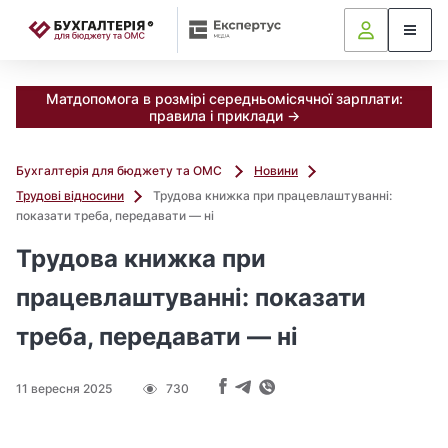
📝
Матдопомога в розмірі середньомісячної зарплати:
правила і приклади →
Бухгалтерія для бюджету та ОМС
Новини
Трудові відносини
Трудова книжка при працевлаштуванні:
показати треба, передавати — ні
Трудова книжка при
працевлаштуванні: показати
треба, передавати — ні
11 вересня 2025
730