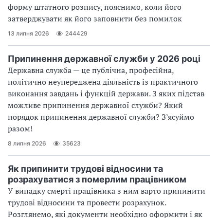
форму штатного розпису, пояснимо, коли його
затверджувати як його заповнити без помилок
13 липня 2026
244429
Припинення державної служби у 2026 році
Державна служба — це публічна, професійна,
політично неупереджена діяльність із практичного
виконання завдань і функцій держави. З яких підстав
можливе припинення державної служби? Який
порядок припинення державної служби? З’ясуймо
разом!
8 липня 2026
35623
Як припинити трудові відносини та
розрахуватися з померлим працівником
У випадку смерті працівника з ним варто припинити
трудові відносини та провести розрахунок.
Розглянемо, які документи необхідно оформити і як