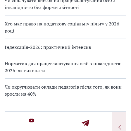
Чи сплачувати внесок на працевлаштування осіб з
інвалідністю без форми звітності
Хто має право на податкову соціальну пільгу у 2026
році
Індексація-2026: практичний інтенсив
Норматив для працевлаштування осіб з інвалідністю —
2026: як виконати
Чи округлювати оклади педагогів після того, як вони
зросли на 40%