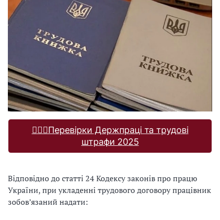
🕵🏻‍♂️Перевірки Держпраці та трудові
штрафи 2025
Відповідно до статті 24 Кодексу законів про працю
України, при укладенні трудового договору працівник
зобов’язаний надати: