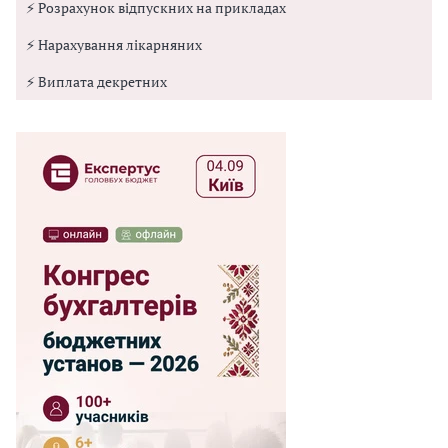
⚡ Розрахунок відпускних на прикладах
⚡ Нарахування лікарняних
⚡ Виплата декретних