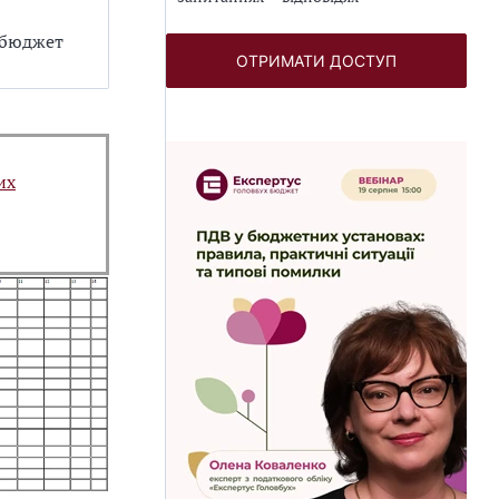
 бюджет
ОТРИМАТИ ДОСТУП
их