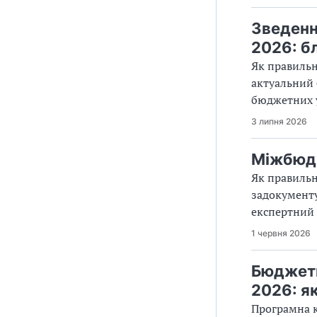
Зведенн
2026: б
Як правильн
актуальний 
бюджетних 
3 липня 2026
Міжбюдж
Як правильн
задокументу
експертний 
1 червня 2026
Бюджетн
2026: я
Програмна к