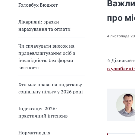
Важлив
Головбух Бюджет
про м
Лікарняні: зразки
нарахування та оплати
4 листопада 2
Чи сплачувати внесок на
працевлаштування осіб з
інвалідністю без форми
⭐ Дізнавайт
звітності
в улюблені
Хто має право на податкову
соціальну пільгу у 2026 році
Індексація-2026:
практичний інтенсив
Норматив для