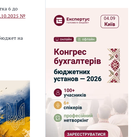
ка 6 до
7.10.2025 №
 бюджет на