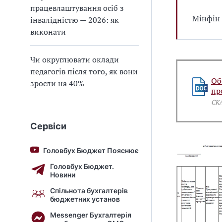
працевлаштування осіб з
Мінфін 
інвалідністю — 2026: як
виконати
Чи округлювати оклади
педагогів після того, як вони
Об
зросли на 40%
пр
СК
Сервіси
Головбух Бюджет Пояснює
Головбух Бюджет.
Новини
Спільнота бухгалтерів
бюджетних установ
Messenger Бухгалтерія