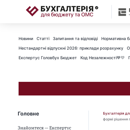
📝
Новини
Статті
Запитання та відповіді
Нормативна б
Нестандартні відпускні 2026: приклади розрахунку
О
Експертус Головбух Бюджет
Код Незалежності💙💛
Головне
Бухгалтерія д
формі рішення
Знайомтеся — Експертус