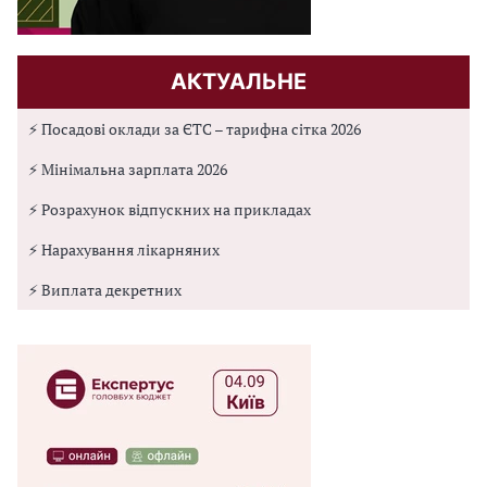
АКТУАЛЬНЕ
⚡ Посадові оклади за ЄТС – тарифна сітка 2026
⚡ Мінімальна зарплата 2026
⚡ Розрахунок відпускних на прикладах
⚡ Нарахування лікарняних
⚡ Виплата декретних