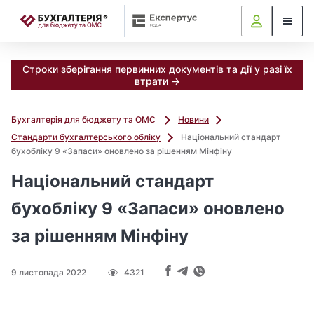
📝
Строки зберігання первинних документів та дії у разі їх
втрати →
Бухгалтерія для бюджету та ОМС
Новини
Стандарти бухгалтерського обліку
Національний стандарт
бухобліку 9 «Запаси» оновлено за рішенням Мінфіну
Національний стандарт
бухобліку 9 «Запаси» оновлено
за рішенням Мінфіну
9 листопада 2022
4321