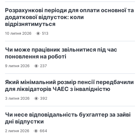
Розрахункові періоди для оплати основної та
додаткової відпусток: коли
відрізнятимуться
10 липня 2026
513
Чи може працівник звільнитися під час
поновлення на роботі
9 липня 2026
237
Який мінімальний розмір пенсії передбачили
для ліквідаторів ЧАЕС з інвалідністю
3 липня 2026
392
Чи несе відповідальність бухгалтер за зайві
дні відпустки
2 липня 2026
664