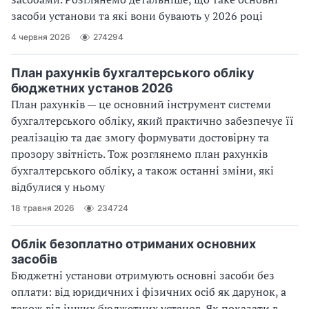
засоби установи та які вони бувають у 2026 році
4 червня 2026
274294
План рахунків бухгалтерського обліку
бюджетних установ 2026
План рахунків — це основний інструмент системи
бухгалтерського обліку, який практично забезпечує її
реалізацію та дає змогу формувати достовірну та
прозору звітність. Тож розглянемо план рахунків
бухгалтерського обліку, а також останні зміни, які
відбулися у ньому
18 травня 2026
234724
Облік безоплатно отриманих основних
засобів
Бюджетні установи отримують основні засоби без
оплати: від юридичних і фізичних осіб як дарунок, а
також від інших бюджетних установ. Як показати в