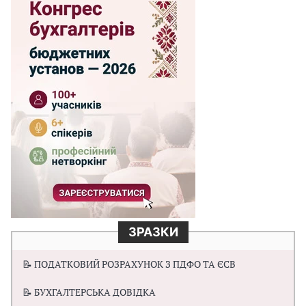
ЗРАЗКИ
📝 ПОДАТКОВИЙ РОЗРАХУНОК З ПДФО ТА ЄСВ
📝 БУХГАЛТЕРСЬКА ДОВІДКА