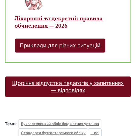
Лікарняні та декретні: правила
обчислення — 2026
Приклади для різних ситуацій
Щорічна відпустка педагогів у запитаннях
— відповідях
Теми:
Бухгалтерський облік бюджетних установ
Стандарти бухгалтерського обліку
... всі