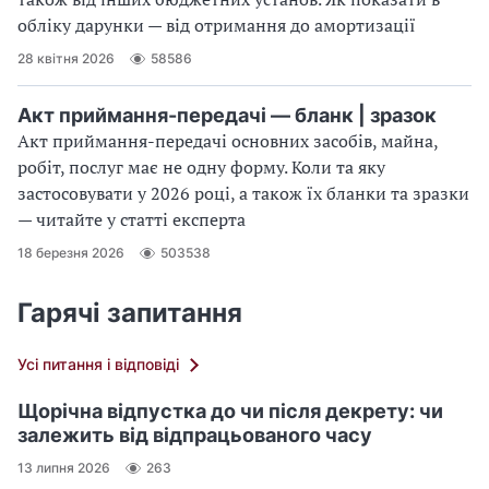
обліку дарунки — від отримання до амортизації
28 квітня 2026
58586
Акт приймання-передачі — бланк | зразок
Акт приймання-передачі основних засобів, майна,
робіт, послуг має не одну форму. Коли та яку
застосовувати у 2026 році, а також їх бланки та зразки
— читайте у статті експерта
18 березня 2026
503538
Гарячі запитання
Усі питання і відповіді
Щорічна відпустка до чи після декрету: чи
залежить від відпрацьованого часу
13 липня 2026
263