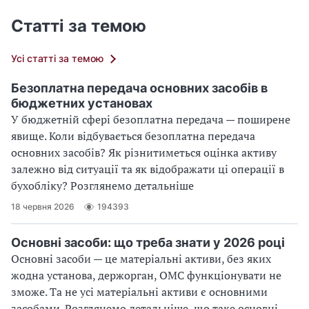
Статті за темою
Усі статті за темою
Безоплатна передача основних засобів в
бюджетних установах
У бюджетній сфері безоплатна передача — поширене
явище. Коли відбувається безоплатна передача
основних засобів? Як різнитиметься оцінка активу
залежно від ситуації та як відображати ці операції в
бухобліку? Розглянемо детальніше
18 червня 2026
194393
Основні засоби: що треба знати у 2026 році
Основні засоби — це матеріальні активи, без яких
жодна установа, держорган, ОМС функціонувати не
зможе. Та не усі матеріальні активи є основними
засобами. Розглянемо детальніше, що таке основні