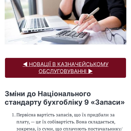
◀️ НОВАЦІЇ В КАЗНАЧЕЙСЬКОМУ
ОБСЛУГОВУВАННІ ▶️
Зміни до Національного
стандарту бухгобліку 9 «Запаси»
Первісна вартість запасів, що їх придбали за
плату, — це їх собівартість. Вона складається,
зокрема, із суми, що сплачують постачальнику/