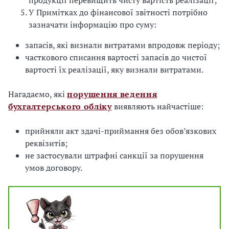
продукції перевищить чисту вартість реалізації;
У Примітках до фінансової звітності потрібно
зазначати інформацію про суму:
запасів, які визнали витратами впродовж періоду;
часткового списання вартості запасів до чистої
вартості їх реалізації, яку визнали витратами.
Нагадаємо, які
порушення ведення
бухгалтерського обліку
виявляють найчастіше:
прийняли акт здачі-приймання без обов’язкових
реквізитів;
не застосували штрафні санкції за порушення
умов договору.