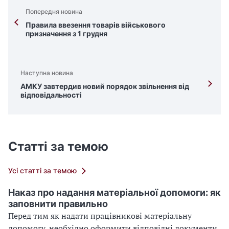
Попередня новина
Правила ввезення товарів військового
призначення з 1 грудня
Наступна новина
АМКУ завтердив новий порядок звільнення від
відповідальності
Статті за темою
Усі статті за темою
Наказ про надання матеріальної допомоги: як
заповнити правильно
Перед тим як надати працівникові матеріальну
допомогу, необхідно оформити відповідні документи,