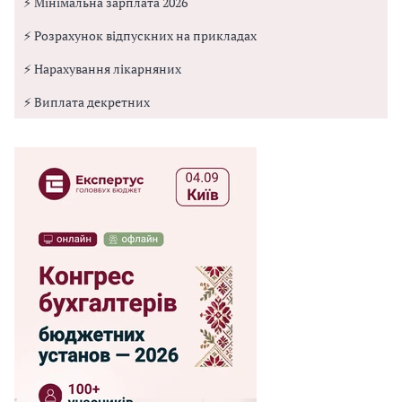
⚡ Мінімальна зарплата 2026
⚡ Розрахунок відпускних на прикладах
⚡ Нарахування лікарняних
⚡ Виплата декретних