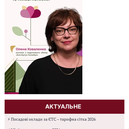
АКТУАЛЬНЕ
⚡ Посадові оклади за ЄТС – тарифна сітка 2026