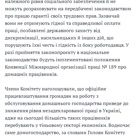
належного рівня соціального забезпечення й не
можуть розраховувати на передбачені законодавством
про працю гарантії своїх трудових прав. Зазвичай
вони не отримують гідної та справедливої оплати
праці, позбавлені державного захисту від
дискримінації, насильницьких й інших дій, що
порушують їхні честь і гідність із боку роботодавця. У
разі прийняття законопроєкту в національне
законодавство будуть імплементовані положення
Конвенції Міжнародної організації праці № 189 про
домашніх працівників.
Члени Комітету наголошували, що офіційне
працевлаштування громадян на роботу з
обслуговування домашнього господарства приведе до
зниження рівня незадекларованої праці в Україні,
адже на сьогодні більшість таких працівників
перебувають у тіньовому секторі економіки. Водночас
саме домогосподарство, за словами Голови Комітету