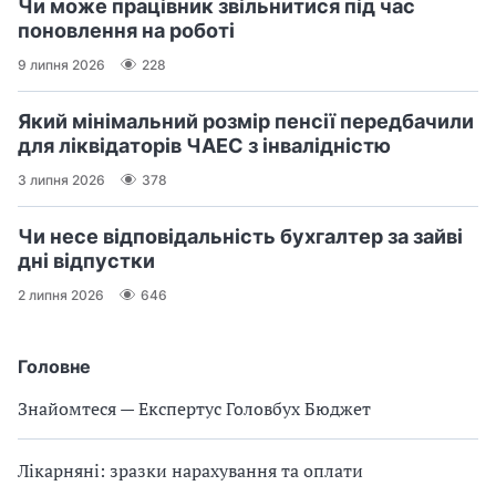
Чи може працівник звільнитися під час
поновлення на роботі
9 липня 2026
228
Який мінімальний розмір пенсії передбачили
для ліквідаторів ЧАЕС з інвалідністю
3 липня 2026
378
Чи несе відповідальність бухгалтер за зайві
дні відпустки
2 липня 2026
646
Головне
Знайомтеся — Експертус Головбух Бюджет
Лікарняні: зразки нарахування та оплати