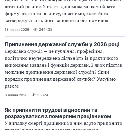
штатний розпис. У статті допоможемо вам обрати
форму штатного розпису, пояснимо, коли його
затверджувати як його заповнити без помилок
13 липня 2026
244435
Припинення державної служби у 2026 році
Державна служба — це публічна, професійна,
політично неупереджена діяльність із практичного
виконання завдань і функцій держави. З яких підстав
можливе припинення державної служби? Який
порядок припинення державної служби? З’ясуймо
разом!
8 липня 2026
35624
Як припинити трудові відносини та
розрахуватися з померлим працівником
У випадку смерті працівника з ним варто припинити