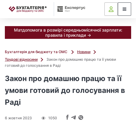
📝
Матдопомога в розмірі середньомісячної зарплати:
правила і приклади →
Бухгалтерія для бюджету та ОМС
Новини
Трудові відносини
Закон про домашню працю та її умови
готовий до голосування в Раді
Закон про домашню працю та її
умови готовий до голосування в
Раді
6 жовтня 2023
1050