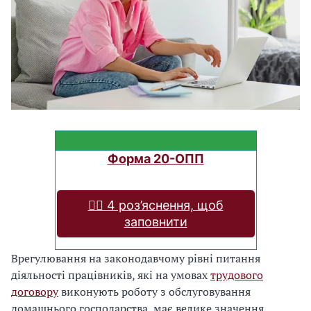
Форма 20-ОПП
❤️‍🔥 4 роз’яснення, щоб
заповнити
Врегулювання на законодавчому рівні питання
діяльності працівників, які на умовах
трудового
договору
виконують роботу з обслуговування
домашнього господарства, має велике значення.