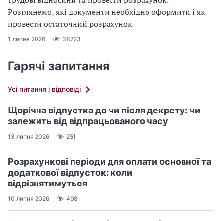
трудові відносини та провести розрахунок.
Розглянемо, які документи необхідно оформити і як
провести остаточний розрахунок
1 липня 2026
38723
Гарячі запитання
Усі питання і відповіді
Щорічна відпустка до чи після декрету: чи
залежить від відпрацьованого часу
13 липня 2026
251
Розрахункові періоди для оплати основної та
додаткової відпусток: коли
відрізнятимуться
10 липня 2026
498