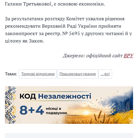
Галини Третьякової, є основою економіки.
За результатами розгляду Комітет ухвалив рішення
рекомендувати Верховній Раді України прийняти
законопроєкт за реєстр. № 5695 у другому читанні й у
цілому як Закон.
Джерело: офіційний сайт
ВРУ
Теми:
Трудові відносини
Працевлаштування
... всі