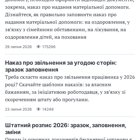
зокрема, наказ про надання матеріальної допомоги.
Дізнайтеся, як правильно заповнити наказ про
надання матеріальної допомоги: на оздоровлення, у
зв’язку з сімейними обставинами, на лікування, на
оздоровлення дітей, на поховання
29 липня 2026
175296
Наказ про звільнення за угодою сторін:
зразок заповнення
Треба скласти наказ про звільнення працівника у 2026
році? Скачайте шаблони наказів: за власним
бажанням, за ініціативою роботодавця, у зв’язку зі
скороченням штату або прогулами.
23 липня 2026
14249
Штатний розпис 2026: зразок, заповнення,
зміни
Одним із основних документів бюджетної установи є