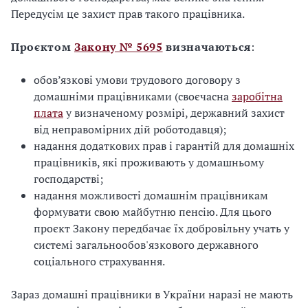
Передусім це захист прав такого працівника.
Проєктом
Закону № 5695
визначаються
:
обов’язкові умови трудового договору з
домашніми працівниками (своєчасна
заробітна
плата
у визначеному розмірі, державний захист
від неправомірних дій роботодавця);
надання додаткових прав і гарантій для домашніх
працівників, які проживають у домашньому
господарстві;
надання можливості домашнім працівникам
формувати свою майбутню пенсію. Для цього
проєкт Закону передбачає їх добровільну учать у
системі загальнообов'язкового державного
соціального страхування.
Зараз домашні працівники в України наразі не мають