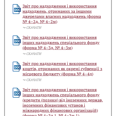
Звіт про надходження і використання
надходжень, отриманих за іншими
джерелами власних надходжень (форма
№ 4–2д, № 4–2м)
↪️ СКАЧАТИ
Звіт про надходження і використання
інших надходжень спеціального фонду
(форма № 4–3д, № 4–3м)
↪️ СКАЧАТИ
Звіт про надходження і використання
коштів, отриманих як окремі субвенції з
місцевого бюджету (форма № 4–4д)
↪️ СКАЧАТИ
Звіт про надходження і використання
інших надходжень спеціального фонду
(кредити (позики) від іноземних держав,
іноземних фінансових установ і
міжнародних фінансових організацій)
(форма № 4–3д.1, № 4–3м.1)