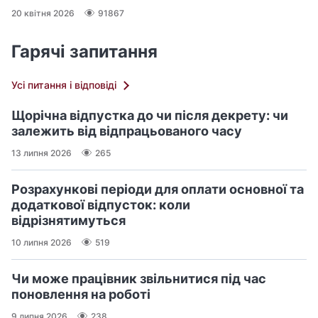
20 квітня 2026
91867
Гарячі запитання
Усі питання і відповіді
Щорічна відпустка до чи після декрету: чи
залежить від відпрацьованого часу
13 липня 2026
265
Розрахункові періоди для оплати основної та
додаткової відпусток: коли
відрізнятимуться
10 липня 2026
519
Чи може працівник звільнитися під час
поновлення на роботі
9 липня 2026
238