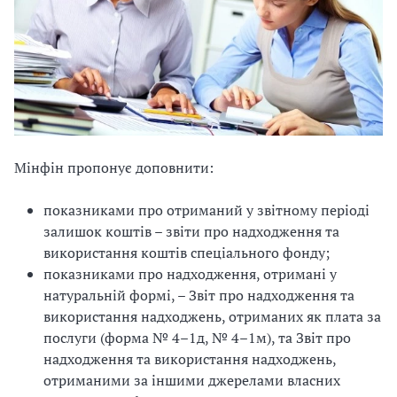
Мінфін пропонує доповнити:
показниками про отриманий у звітному періоді
залишок коштів – звіти про надходження та
використання коштів спеціального фонду;
показниками про надходження, отримані у
натуральній формі, – Звіт про надходження та
використання надходжень, отриманих як плата за
послуги (форма № 4–1д, № 4–1м), та Звіт про
надходження та використання надходжень,
отриманими за іншими джерелами власних