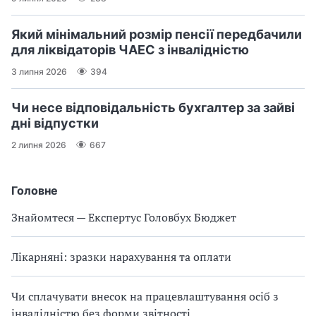
Який мінімальний розмір пенсії передбачили
для ліквідаторів ЧАЕС з інвалідністю
3 липня 2026
394
Чи несе відповідальність бухгалтер за зайві
дні відпустки
2 липня 2026
667
Головне
Знайомтеся — Експертус Головбух Бюджет
Лікарняні: зразки нарахування та оплати
Чи сплачувати внесок на працевлаштування осіб з
інвалідністю без форми звітності