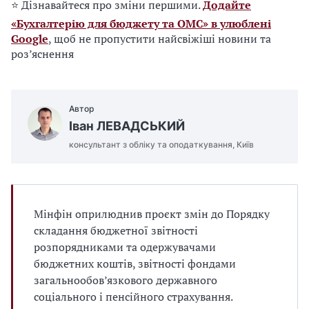
⭐ Дізнавайтеся про зміни першими.
Додайте
«Бухгалтерію для бюджету та ОМС» в улюблені
Google
, щоб не пропустити найсвіжіші новини та
роз’яснення
Автор
Іван ЛЕВАДСЬКИЙ
консультант з обліку та оподаткування, Київ
Мінфін оприлюднив проєкт змін до Порядку
складання бюджетної звітності
розпорядниками та одержувачами
бюджетних коштів, звітності фондами
загальнообов’язкового державного
соціального і пенсійного страхування.