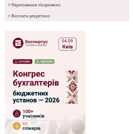
⚡ Нарахування лікарняних
⚡ Виплата декретних