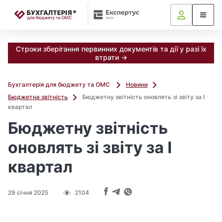
📝
Строки зберігання первинних документів та дії у разі їх
втрати →
Бухгалтерія для бюджету та ОМС
Новини
Бюджетна звітність
Бюджетну звітність оновлять зі звіту за І
квартал
Бюджетну звітність
оновлять зі звіту за І
квартал
29 січня 2025
2104