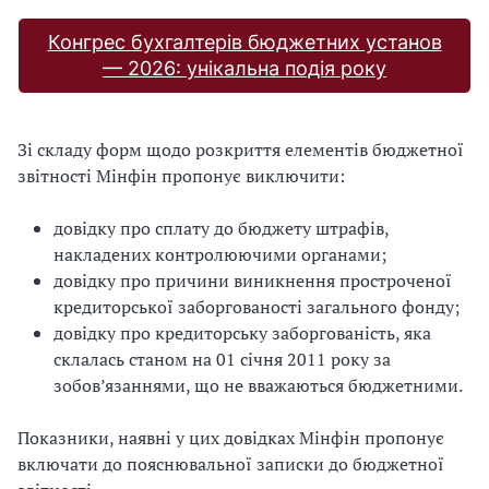
Конгрес бухгалтерів бюджетних установ
— 2026: унікальна подія року
Зі складу форм щодо розкриття елементів бюджетної
звітності Мінфін пропонує виключити:
довідку про сплату до бюджету штрафів,
накладених контролюючими органами;
довідку про причини виникнення простроченої
кредиторської заборгованості загального фонду;
довідку про кредиторську заборгованість, яка
склалась станом на 01 січня 2011 року за
зобов’язаннями, що не вважаються бюджетними.
Показники, наявні у цих довідках Мінфін пропонує
включати до пояснювальної записки до бюджетної