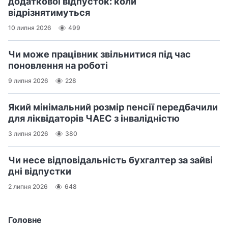
додаткової відпусток: коли
відрізнятимуться
10 липня 2026
499
Чи може працівник звільнитися під час
поновлення на роботі
9 липня 2026
228
Який мінімальний розмір пенсії передбачили
для ліквідаторів ЧАЕС з інвалідністю
3 липня 2026
380
Чи несе відповідальність бухгалтер за зайві
дні відпустки
2 липня 2026
648
Головне