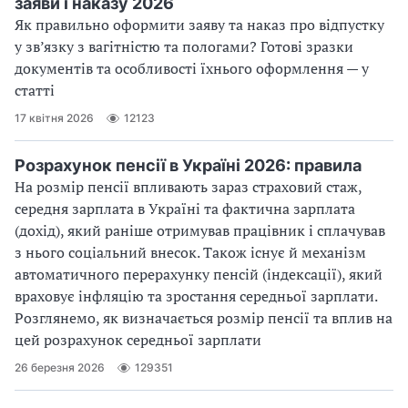
заяви і наказу 2026
Як правильно оформити заяву та наказ про відпустку
у зв’язку з вагітністю та пологами? Готові зразки
документів та особливості їхнього оформлення — у
статті
17 квітня 2026
12123
Розрахунок пенсії в Україні 2026: правила
На розмір пенсії впливають зараз страховий стаж,
середня зарплата в Україні та фактична зарплата
(дохід), який раніше отримував працівник і сплачував
з нього соціальний внесок. Також існує й механізм
автоматичного перерахунку пенсій (індексації), який
враховує інфляцію та зростання середньої зарплати.
Розглянемо, як визначається розмір пенсії та вплив на
цей розрахунок середньої зарплати
26 березня 2026
129351