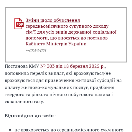
Зміни щодо обчислення
середньомісячного сукупного доходу
сім’ї для усіх видів державної соціальної
допомоги, що вносяться до постанов
Кабінету Міністрів України
↪️СКАЧАТИ
Постанова КМУ
№ 303 від 18 березня 2025 р.
,
доповнила перелік виплат, які враховуються/не
враховуються для призначення житлової субсидії на
оплату житлово-комунальних послуг, придбання
твердого та рідкого пічного побутового палива і
скрапленого газу.
Відповідно до змін
:
не враховується до середньомісячного сукупного