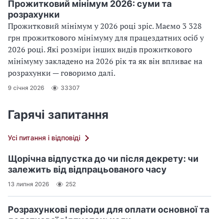
Прожитковий мінімум 2026: суми та
розрахунки
Прожитковий мінімум у 2026 році зріс. Маємо 3 328
грн прожиткового мінімуму для працездатних осіб у
2026 році. Які розміри інших видів прожиткового
мінімуму закладено на 2026 рік та як він впливає на
розрахунки — говоримо далі.
9 січня 2026
33307
Гарячі запитання
Усі питання і відповіді
Щорічна відпустка до чи після декрету: чи
залежить від відпрацьованого часу
13 липня 2026
252
Розрахункові періоди для оплати основної та