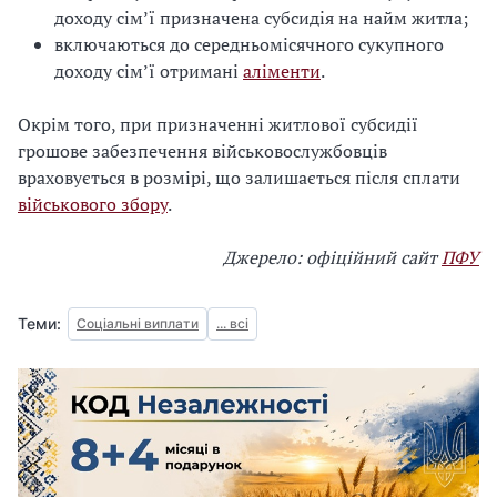
доходу сім’ї призначена субсидія на найм житла;
включаються до середньомісячного сукупного
доходу сім’ї отримані
аліменти
.
Окрім того, при призначенні житлової субсидії
грошове забезпечення військовослужбовців
враховується в розмірі, що залишається після сплати
військового збору
.
Джерело: офіційний сайт
ПФУ
Теми:
Соціальні виплати
... всі