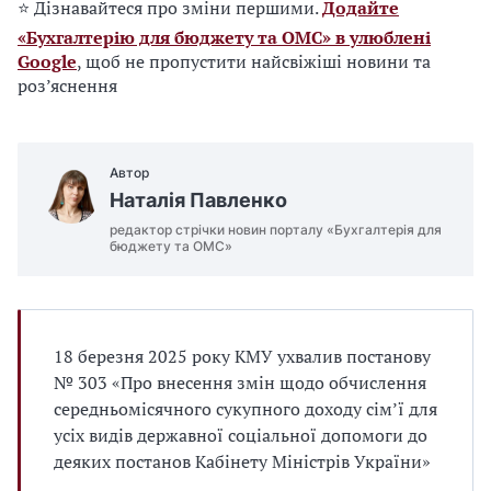
⭐ Дізнавайтеся про зміни першими.
Додайте
«Бухгалтерію для бюджету та ОМС» в улюблені
Google
, щоб не пропустити найсвіжіші новини та
роз’яснення
Автор
Наталія Павленко
редактор стрічки новин порталу «Бухгалтерія для
бюджету та ОМС»
18 березня 2025 року КМУ ухвалив постанову
№ 303 «Про внесення змін щодо обчислення
середньомісячного сукупного доходу сім’ї для
усіх видів державної соціальної допомоги до
деяких постанов Кабінету Міністрів України»