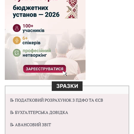
ЗРАЗКИ
📝 ПОДАТКОВИЙ РОЗРАХУНОК З ПДФО ТА ЄСВ
📝 БУХГАЛТЕРСЬКА ДОВІДКА
📝 АВАНСОВИЙ ЗВІТ