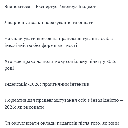
Знайомтеся — Експертус Головбух Бюджет
Лікарняні: зразки нарахування та оплати
Чи сплачувати внесок на працевлаштування осіб з
інвалідністю без форми звітності
Хто має право на податкову соціальну пільгу у 2026
році
Індексація-2026: практичний інтенсив
Норматив для працевлаштування осіб з інвалідністю —
2026: як виконати
Чи округлювати оклади педагогів після того, як вони