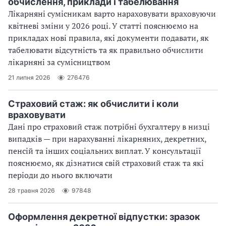
обчислення, приклади і табелювання
Лікарняні сумісникам варто нараховувати враховуючи
квітневі зміни у 2026 році. У статті пояснюємо на
прикладах нові правила, які документи подавати, як
табелювати відсутність та як правильно обчислити
лікарняні за сумісництвом
21 липня 2026
276476
Страховий стаж: як обчислити і коли
враховувати
Дані про страховий стаж потрібні бухгалтеру в низці
випадків — при нарахуванні лікарняних, декретних,
пенсій та інших соціальних виплат. У консультації
пояснюємо, як дізнатися свій страховий стаж та які
періоди до нього включати
28 травня 2026
97848
Оформлення декретної відпустки: зразок