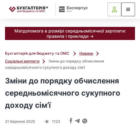
📝
Матдопомога в розмірі середньомісячної зарплати:
правила і приклади →
Бухгалтерія для бюджету та ОМС
Новини
Соціальні виплати
Зміни до порядку обчислення
середньомісячного сукупного доходу сім’ї
Зміни до порядку обчислення
середньомісячного сукупного
доходу сім’ї
21 березня 2025
1123