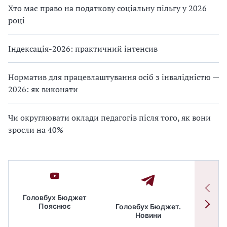
Хто має право на податкову соціальну пільгу у 2026
році
Індексація-2026: практичний інтенсив
Норматив для працевлаштування осіб з інвалідністю —
2026: як виконати
Чи округлювати оклади педагогів після того, як вони
зросли на 40%
Головбух Бюджет
Пояснює
Головбух Бюджет.
Спільн
Новини
бюдже