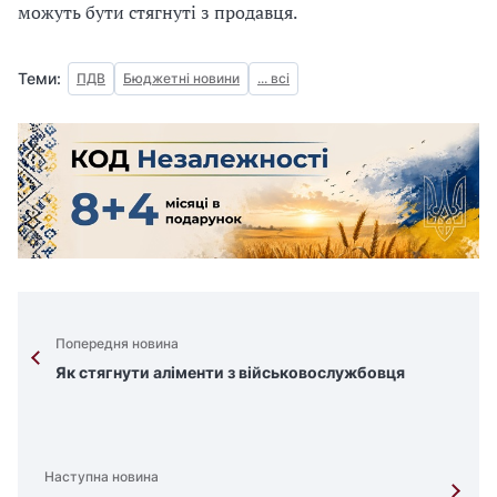
можуть бути стягнуті з продавця.
Теми:
ПДВ
Бюджетні новини
... всі
Попередня новина
Як стягнути аліменти з військовослужбовця
Наступна новина