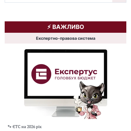
⚡️ ВАЖЛИВО
Експертно-правова система
🐾 ЄТС на 2026 рік