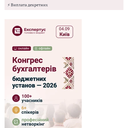
⚡ Виплата декретних