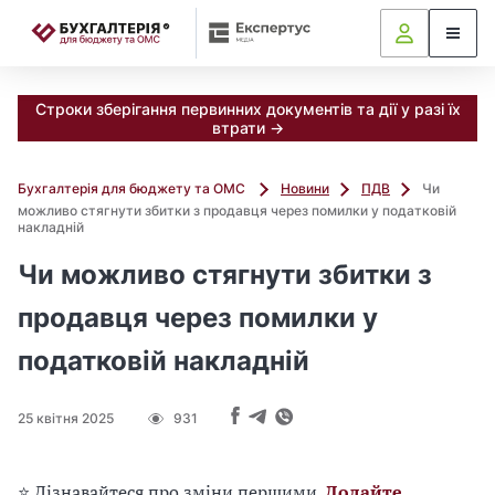
📝
Строки зберігання первинних документів та дії у разі їх
втрати →
Бухгалтерія для бюджету та ОМС
Новини
ПДВ
Чи
можливо стягнути збитки з продавця через помилки у податковій
накладній
Чи можливо стягнути збитки з
продавця через помилки у
податковій накладній
25 квітня 2025
931
⭐ Дізнавайтеся про зміни першими.
Додайте