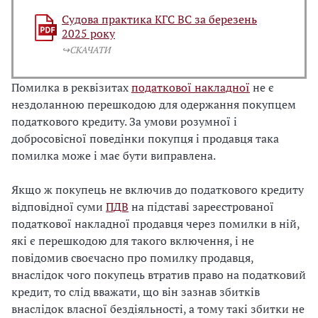
Судова практика КГС ВС за березень
2025 року
↪️СКАЧАТИ
Помилка в реквізитах
податкової накладної
не є
нездоланною перешкодою для одержання покупцем
податкового кредиту. За умови розумної і
добросовісної поведінки покупця і продавця така
помилка може і має бути виправлена.
Якщо ж покупець не включив до податкового кредиту
відповідної суми
ПДВ
на підставі зареєстрованої
податкової накладної продавця через помилки в ній,
які є перешкодою для такого включення, і не
повідомив своєчасно про помилку продавця,
внаслідок чого покупець втратив право на податковий
кредит, то слід вважати, що він зазнав збитків
внаслідок власної бездіяльності, а тому такі збитки не