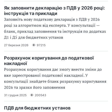
Як заповнити декларацію з ПДВ у 2026 році:
інструкція та приклади
Заповніть нову податкову декларація з ПДВ у 2026
році за алгоритмом від експерта. У консультації —
бланк, приклад заповнення та інструкція по додатках
Д1 і Д5 для бюджетних установ
27 березня 2026
97215
Розрахунок коригування до податкової
накладної
Розрахунок коригування дає змогу внести зміни до
вже зареєстрованої податкової накладної. У
консультації знайдете бланк розрахунку коригування
2026 та зразки його заповнення
31 грудня 2025
200543
ПДВ для бюджетних установ