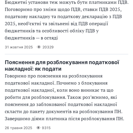
Бюджетні установи теж можуть бути платниками ПДВ.
Поговоримо про зміни щодо ПДВ, ставки ПДВ 2025,
податкову накладну та податкову декларацію з ПДВ
2025, необ’єктні та звільнені від ПДВ операції
бюджетників та особливості обліку ПДВ у
бюджетників — в огляді
31 жовтня 2025
20329
Пояснення для розблокування податкової
накладної: як подати
Говоримо про пояснення на розблокування
податкової накладної. Почнемо з блокування
податкової накладної, коли воно виникає та що
робити для розблокування. Також роз’яснимо, які
пояснення до заблокованої податкової накладної
скласти до пакету документів на розблокування ПН.
Завершимо діями платника після розблокування ПН.
26 травня 2025
9315