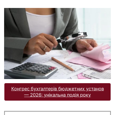
Конгрес бухгалтерів бюджетних установ
— 2026: унікальна подія року