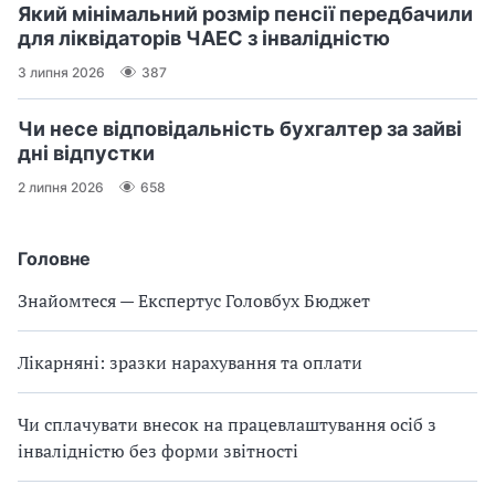
Який мінімальний розмір пенсії передбачили
для ліквідаторів ЧАЕС з інвалідністю
3 липня 2026
387
Чи несе відповідальність бухгалтер за зайві
дні відпустки
2 липня 2026
658
Головне
Знайомтеся — Експертус Головбух Бюджет
Лікарняні: зразки нарахування та оплати
Чи сплачувати внесок на працевлаштування осіб з
інвалідністю без форми звітності