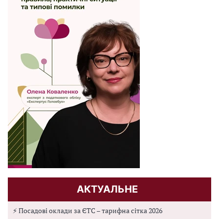
АКТУАЛЬНЕ
⚡ Посадові оклади за ЄТС – тарифна сітка 2026