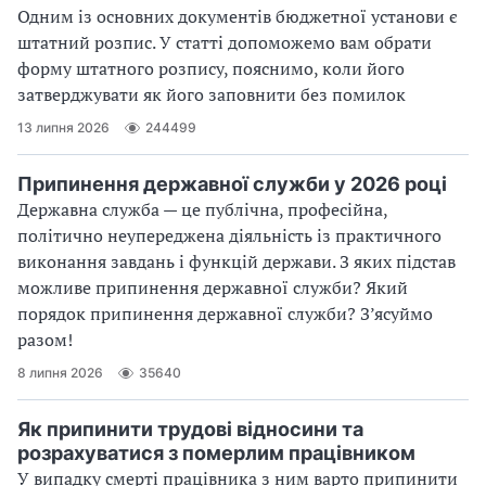
Одним із основних документів бюджетної установи є
штатний розпис. У статті допоможемо вам обрати
форму штатного розпису, пояснимо, коли його
затверджувати як його заповнити без помилок
13 липня 2026
244499
Припинення державної служби у 2026 році
Державна служба — це публічна, професійна,
політично неупереджена діяльність із практичного
виконання завдань і функцій держави. З яких підстав
можливе припинення державної служби? Який
порядок припинення державної служби? З’ясуймо
разом!
8 липня 2026
35640
Як припинити трудові відносини та
розрахуватися з померлим працівником
У випадку смерті працівника з ним варто припинити