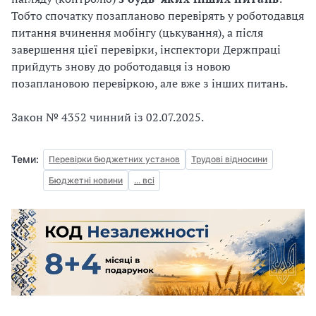
Тобто спочатку позапланово перевірять у роботодавця
питання вчинення мобінгу (цькування), а після
завершення цієї перевірки, інспектори Держпраці
прийдуть знову до роботодавця із новою
позаплановою перевіркою, але вже з інших питань.
Закон № 4352 чинний із 02.07.2025.
Теми:
Перевірки бюджетних установ
Трудові відносини
Бюджетні новини
... всі