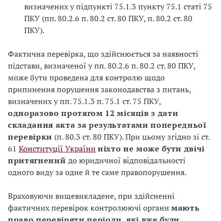
визначених у підпункті 75.1.3 пункту 75.1 статі 75
ПКУ (пп. 80.2.6 п. 80.2 ст. 80 ПКУ, п. 80.2 ст. 80
ПКУ).
Фактична перевірка, що здійснюється за наявності
підстави, визначеної у пп. 80.2.6 п. 80.2 ст. 80 ПКУ,
може бути проведена для контролю щодо
припинення порушення законодавства з питань,
визначених у пп. 75.1.3 п. 75.1 ст. 75 ПКУ,
одноразово протягом 12 місяців з дати
складання акта за результатами попередньої
перевірки
(п. 80.3 ст. 80 ПКУ). При цьому згідно зі ст.
61
Конституції України
ніхто не може бути двічі
притягнений
до юридичної відповідальності
одного виду за одне й те саме правопорушення.
Враховуючи вищевикладене, при здійсненні
фактичних перевірок контролюючі органи
мають
право перевіряти періоди, які вже були