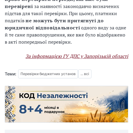
перевірені
за наявності законодавчо визначених
підстав для такої перевірки. При цьому, платники
податків
не можуть бути притягнуті до
юридичної відповідальності
одного виду за одне
й те саме правопорушення, яке вже було відображено
в акті попередньої перевірки.
За інформацією ГУ ДПС у Запорізькій області
Теми:
Перевірки бюджетних установ
... всі