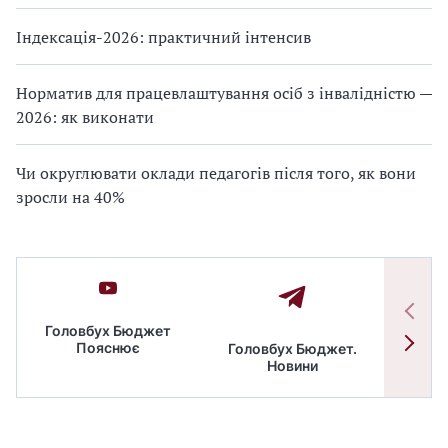
Індексація-2026: практичний інтенсив
Норматив для працевлаштування осіб з інвалідністю —
2026: як виконати
Чи округлювати оклади педагогів після того, як вони
зросли на 40%
Головбух Бюджет
Пояснює
Головбух Бюджет.
Спільн
Новини
бюдже