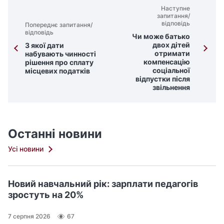
Наступне
запитання/
відповідь
Попереднє запитання/
відповідь
Чи може батько
двох дітей
З якої дати
отримати
набувають чинності
компенсацію
рішення про сплату
соціальної
місцевих податків
відпустки після
звільнення
Останні новини
Усі новини
Новий навчальний рік: зарплати педагогів
зростуть на 20%
7 серпня 2026
67