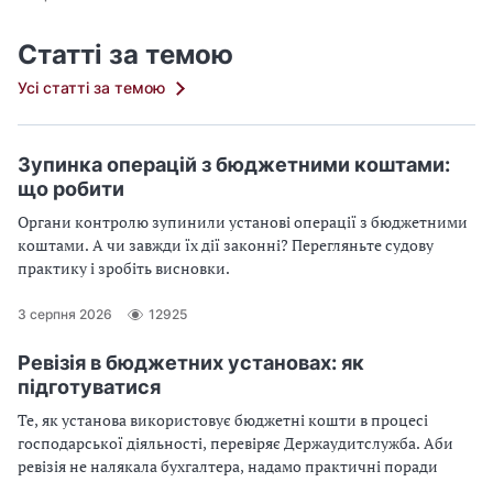
Статті за темою
Усі статті за темою
Зупинка операцій з бюджетними коштами:
що робити
Органи контролю зупинили установі операції з бюджетними
коштами. А чи завжди їх дії законні? Перегляньте судову
практику і зробіть висновки.
3 серпня 2026
12925
Ревізія в бюджетних установах: як
підготуватися
Те, як установа використовує бюджетні кошти в процесі
господарської діяльності, перевіряє Держаудитслужба. Аби
ревізія не налякала бухгалтера, надамо практичні поради