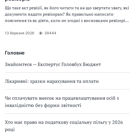
Що таке акт ревізії, як його читати та на що звертати увагу, які
документи надати ревізорам? Як правильно написати
пояснення та як діяти, коли не згодні з висновками ревізорів
— далі у статті
13 березня 2026
39444
Головне
Знайомтеся — Експертус Головбух Бюджет
Лікарняні: зразки нарахування та оплати
Чи сплачувати внесок на працевлаштування осіб з
інвалідністю без форми звітності
Хто має право на податкову соціальну пільгу у 2026
році