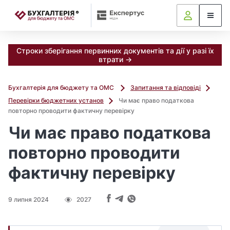
📝
Строки зберігання первинних документів та дії у разі їх
втрати →
Бухгалтерія для бюджету та ОМС
Запитання та відповіді
Перевірки бюджетних установ
Чи має право податкова
повторно проводити фактичну перевірку
Чи має право податкова
повторно проводити
фактичну перевірку
9 липня 2024
2027