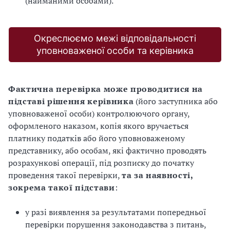
(найманими особами).
Окреслюємо межі відповідальності
уповноваженої особи та керівника
Фактична перевірка може проводитися на
підставі рішення керівника
(його заступника або
уповноваженої особи) контролюючого органу,
оформленого наказом, копія якого вручається
платнику податків або його уповноваженому
представнику, або особам, які фактично проводять
розрахункові операції, під розписку до початку
проведення такої перевірки,
та за наявності,
зокрема такої підстави
:
у разі виявлення за результатами попередньої
перевірки порушення законодавства з питань,