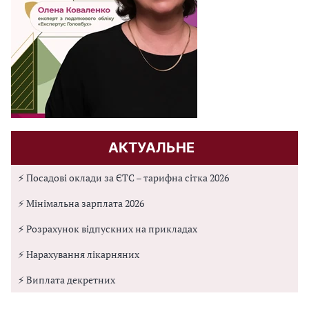
АКТУАЛЬНЕ
⚡ Посадові оклади за ЄТС – тарифна сітка 2026
⚡ Мінімальна зарплата 2026
⚡ Розрахунок відпускних на прикладах
⚡ Нарахування лікарняних
⚡ Виплата декретних