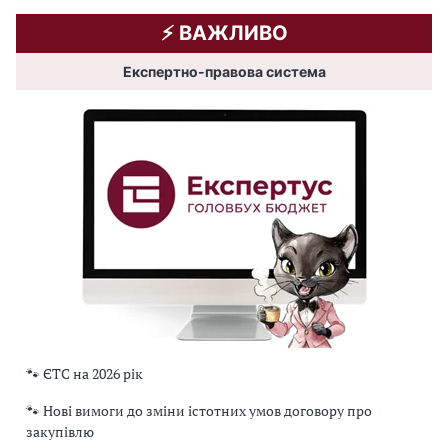
⚡️ ВАЖЛИВО
Експертно-правова система
🐾 ЄТС на 2026 рік
🐾 Нові вимоги до зміни істотних умов договору про
закупівлю