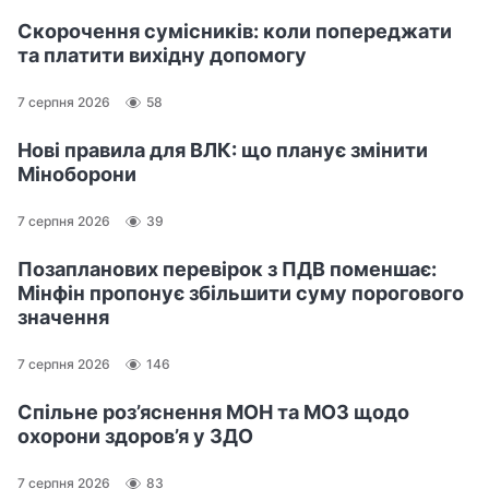
Скорочення сумісників: коли попереджати
та платити вихідну допомогу
7 серпня 2026
58
Нові правила для ВЛК: що планує змінити
Міноборони
7 серпня 2026
39
Позапланових перевірок з ПДВ поменшає:
Мінфін пропонує збільшити суму порогового
значення
7 серпня 2026
146
Спільне роз’яснення МОН та МОЗ щодо
охорони здоров’я у ЗДО
7 серпня 2026
83