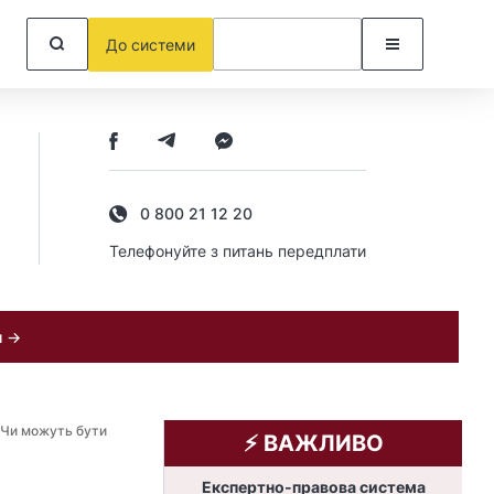
До системи
0 800 21 12 20
Телефонуйте з питань передплати
и →
Чи можуть бути
⚡️ ВАЖЛИВО
Експертно-правова система