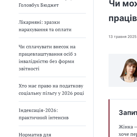
Чи мож
Головбух Бюджет
праців
Лікарняні: зразки
нарахування та оплати
13 травня 2025
Чи сплачувати внесок на
працевлаштування осіб з
інвалідністю без форми
звітності
Хто має право на податкову
соціальну пільгу у 2026 році
Індексація-2026:
Запи
практичний інтенсив
Жінка —
хоче пе
Норматив для