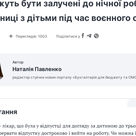
уть бути залучені до нічної ро
ниці з дітьми під час воєнного 
Переглядів:
1003
Поділитися у
Автор
Наталія Павленко
редактор стрічки новин порталу «Бухгалтерія для бюджету та ОМ
тання
 лікар, що була у відпустці для догляду за дитиною до трьо
рервати відпустку достроково і вийти на роботу. Чи можна 