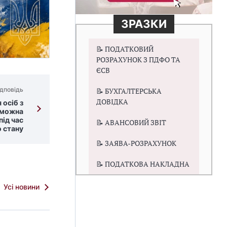
ЗРАЗКИ
📝 ПОДАТКОВИЙ
РОЗРАХУНОК З ПДФО ТА
ЄСВ
дповідь
📝 БУХГАЛТЕРСЬКА
ДОВІДКА
 осіб з
и можна
ід час
📝 АВАНСОВИЙ ЗВІТ
 стану
📝 ЗАЯВА-РОЗРАХУНОК
📝 ПОДАТКОВА НАКЛАДНА
Усі новини