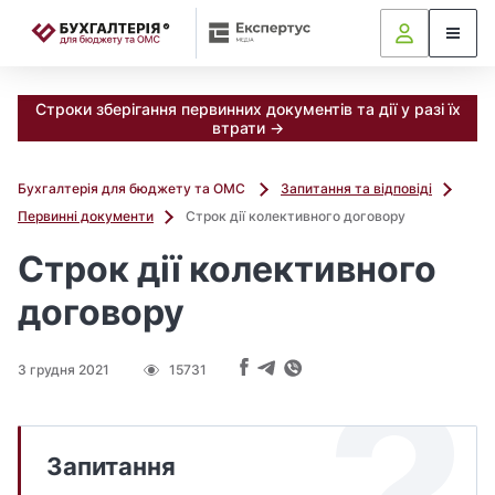
📝
Строки зберігання первинних документів та дії у разі їх
втрати →
Бухгалтерія для бюджету та ОМС
Запитання та відповіді
Первинні документи
Строк дії колективного договору
Строк дії колективного
договору
3 грудня 2021
15731
Запитання