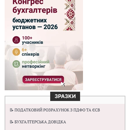
ЗРАЗКИ
📝 ПОДАТКОВИЙ РОЗРАХУНОК З ПДФО ТА ЄСВ
📝 БУХГАЛТЕРСЬКА ДОВІДКА