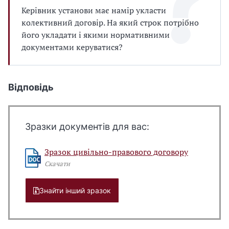
Керівник установи має намір укласти
колективний договір. На який строк потрібно
його укладати і якими нормативними
документами керуватися?
Відповідь
Зразки документів для вас:
Зразок цивільно-правового договору
Скачати
Знайти інший зразок