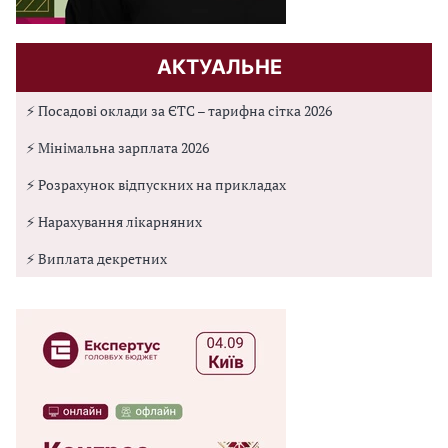
АКТУАЛЬНЕ
⚡ Посадові оклади за ЄТС – тарифна сітка 2026
⚡ Мінімальна зарплата 2026
⚡ Розрахунок відпускних на прикладах
⚡ Нарахування лікарняних
⚡ Виплата декретних