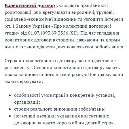
Колективний договір
укладають працівники і
роботодавці, аби врегулювати виробничі, трудові,
соціально-економічні відносини та узгодити інтереси
(ст. 1 Закону України «Про колективні договори і
угоди» від 01.07.1993 № 3356-XII). Під час складання
колективних договорів сторони, зважаючи на норми
чинного законодавства, визначають свої зобов’язання.
Строк дії колективного договору законодавство не
регламентує. Сторони колективного договору мають
право встановити його на свій розсуд. При цьому вони
мають врахувати:
особливості умов праці в конкретній установі,
організації;
строки реального виконання зобов’язань;
негативні наслідки укладення колективних
договорів на надто короткий чи довгий строк.