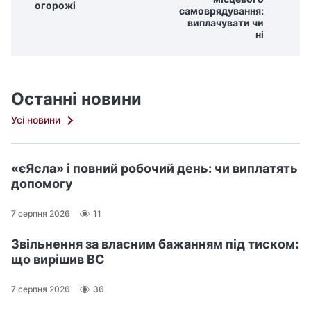
огорожі
самоврядування:
виплачувати чи
ні
Останні новини
Усі новини
«єЯсла» і повний робочий день: чи виплатять
допомогу
7 серпня 2026
11
Звільнення за власним бажанням під тиском:
що вирішив ВС
7 серпня 2026
36