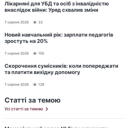
Лікарняні для УБД та осіб з інвалідністю
внаслідок війни: Уряд схвалив зміни
7 серпня 2026
32
Новий навчальний рік: зарплати педагогів
зростуть на 20%
7 серпня 2026
155
Скорочення сумісників: коли попереджати
та платити вихідну допомогу
7 серпня 2026
129
Статті за темою
Усі статті за темою