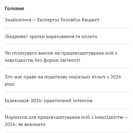
Головне
Знайомтеся — Експертус Головбух Бюджет
Лікарняні: зразки нарахування та оплати
Чи сплачувати внесок на працевлаштування осіб з
інвалідністю без форми звітності
Хто має право на податкову соціальну пільгу у 2026
році
Індексація-2026: практичний інтенсив
Норматив для працевлаштування осіб з інвалідністю —
2026: як виконати