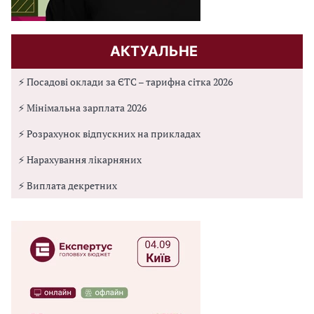
АКТУАЛЬНЕ
⚡ Посадові оклади за ЄТС – тарифна сітка 2026
⚡ Мінімальна зарплата 2026
⚡ Розрахунок відпускних на прикладах
⚡ Нарахування лікарняних
⚡ Виплата декретних