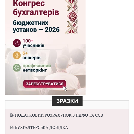
ЗРАЗКИ
📝 ПОДАТКОВИЙ РОЗРАХУНОК З ПДФО ТА ЄСВ
📝 БУХГАЛТЕРСЬКА ДОВІДКА