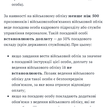
особа).
За наявності на військовому обліку
менше ніж 500
призовників і військовозобов’язаних військовий облік
веде посадова особа кадрового підрозділу або служби
управління персоналом. Такій посадовій особі
встановлюють доплату
— до 50% посадового
окладу (крім державних службовців). При цьому:
якщо завдання вести військовий облік за значене
в посадовій інструкції цієї особи, доплату за
ведення військового обліку їй
не
встановлюють
. Позаяк ведення військового
обліку для такої особи є безпосереднім
обов’язком, за яке вона отримує відповідну
оплату;
якщо на посадову особу покладають додаткові
обов’язки з ведення військового обліку, які не