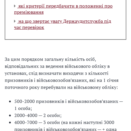
які критерії передбачити в положенні про
преміювання
на що звертає увагу Держаудитслужба під
час перевірок
За цим порядком загальну кількість осіб,
відповідальних за ведення військового обліку в
установах, слід визначати виходячи з кількості
призовників і військовозобов’язаних, які на 1 січня
поточного року перебували на військовому обліку:
500-2000 призовників і військовозобов’язаних —
1 особа;
2000-4000 — 2 особи;
4000-7000 — 3 особи (на кожні наступні 3000
призовників і військовозобов’язаних — + одна