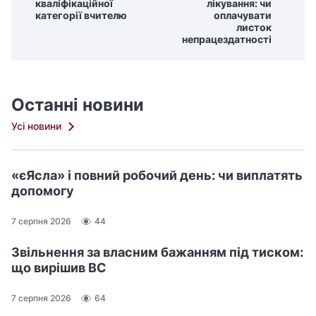
кваліфікаційної
лікування: чи
категорії вчителю
оплачувати
листок
непрацездатності
Останні новини
Усі новини
«єЯсла» і повний робочий день: чи виплатять
допомогу
7 серпня 2026
44
Звільнення за власним бажанням під тиском:
що вирішив ВС
7 серпня 2026
64