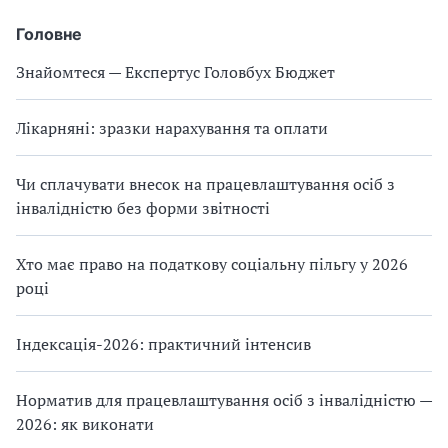
Головне
Знайомтеся — Експертус Головбух Бюджет
Лікарняні: зразки нарахування та оплати
Чи сплачувати внесок на працевлаштування осіб з
інвалідністю без форми звітності
Хто має право на податкову соціальну пільгу у 2026
році
Індексація-2026: практичний інтенсив
Норматив для працевлаштування осіб з інвалідністю —
2026: як виконати