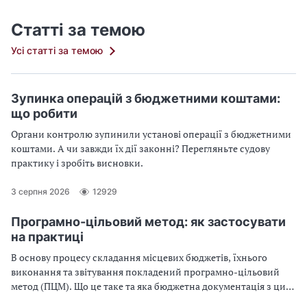
Статті за темою
Усі статті за темою
Зупинка операцій з бюджетними коштами:
що робити
Органи контролю зупинили установі операції з бюджетними
коштами. А чи завжди їх дії законні? Перегляньте судову
практику і зробіть висновки.
3 серпня 2026
12929
Програмно-цільовий метод: як застосувати
на практиці
В основу процесу складання місцевих бюджетів, їхнього
виконання та звітування покладений програмно-цільовий
метод (ПЦМ). Що це таке та яка бюджетна документація з цим
методом пов’язана — у цьому огляді