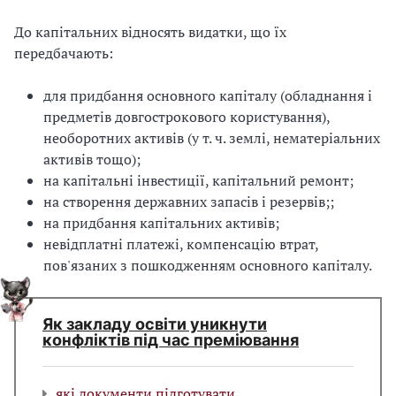
До капітальних відносять видатки, що їх
передбачають:
для придбання основного капіталу (обладнання і
предметів довгострокового користування),
необоротних активів (у т. ч. землі, нематеріальних
активів тощо);
на капітальні інвестиції, капітальний ремонт;
на створення державних запасів і резервів;;
на придбання капітальних активів;
невідплатні платежі, компенсацію втрат,
пов'язаних з пошкодженням основного капіталу.
Як закладу освіти уникнути
конфліктів під час преміювання
які документи підготувати