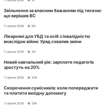
7 серпня 2026
47
Звільнення за власним бажанням під тиском:
що вирішив ВС
7 серпня 2026
68
Лікарняні для УБД та осіб з інвалідністю
внаслідок війни: Уряд схвалив зміни
7 серпня 2026
49
Новий навчальний рік: зарплати педагогів
зростуть на 20%
7 серпня 2026
536
Скорочення сумісників: коли попереджати
та платити вихідну допомогу
7 серпня 2026
256