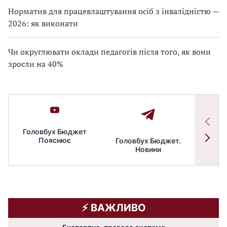
Норматив для працевлаштування осіб з інвалідністю —
2026: як виконати
Чи округлювати оклади педагогів після того, як вони
зросли на 40%
Головбух Бюджет
Пояснює
Головбух Бюджет.
Спільн
Новини
бюдже
⚡️ ВАЖЛИВО