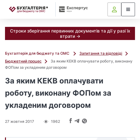
📝
Строки зберігання первинних документів та дії у разі їх
втрати →
Бухгалтерія для бюджету та ОМС
Запитання та відповіді
Бюджетний процес
За яким КЕКВ оплачувати роботу, виконану
ФОПом за укладеним договором
За яким КЕКВ оплачувати
роботу, виконану ФОПом за
укладеним договором
27 жовтня 2017
1962