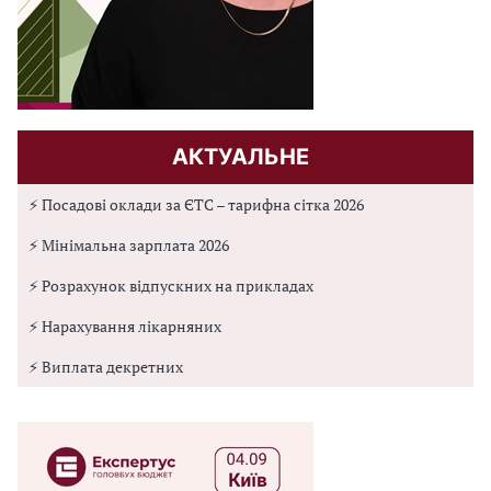
АКТУАЛЬНЕ
⚡ Посадові оклади за ЄТС – тарифна сітка 2026
⚡ Мінімальна зарплата 2026
⚡ Розрахунок відпускних на прикладах
⚡ Нарахування лікарняних
⚡ Виплата декретних