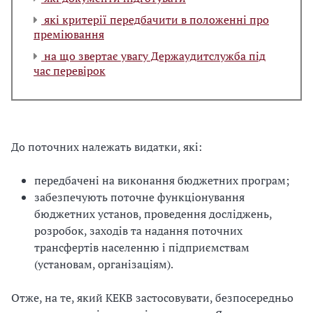
які критерії передбачити в положенні про
преміювання
на що звертає увагу Держаудитслужба під
час перевірок
До поточних належать видатки, які:
передбачені на виконання бюджетних програм;
забезпечують поточне функціонування
бюджетних установ, проведення досліджень,
розробок, заходів та надання поточних
трансфертів населенню і підприємствам
(установам, організаціям).
Отже, на те, який КЕКВ застосовувати, безпосередньо