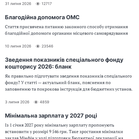
31 липня 2026
12717
Благодійна допомога ОМС
Стаття присвячена питанню законного способу отримання
благодійної допомоги органами місцевого самоврядування
10 липня 2026
23546
Зведення показників спеціального фонду
кошторису 2026: бланк
Як правильно підготувати зведення показників спеціального
фонду? У статті — актуальний бланк, пояснення по
заповненню та покрокова інструкція для бюджетних установ.
3 липня 2026
4859
Мінімальна зарплата у 2027 році
Із 1 січня 2027 року мінімальну зарплату пропонують
встановити у розмірі 9 546 грн. Таке зростання мінімалки
заклав Мінфін у ході підготовки Бюджетної декларації на