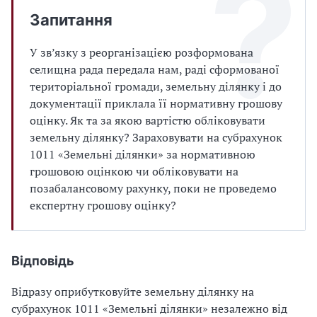
Запитання
У зв’язку з реорганізацією розформована
селищна рада передала нам, раді сформованої
територіальної громади, земельну ділянку і до
документації приклала її нормативну грошову
оцінку. Як та за якою вартістю обліковувати
земельну ділянку? Зараховувати на субрахунок
1011 «Земельні ділянки» за нормативною
грошовою оцінкою чи обліковувати на
позабалансовому рахунку, поки не проведемо
експертну грошову оцінку?
Відповідь
Відразу оприбутковуйте земельну ділянку на
субрахунок 1011 «Земельні ділянки» незалежно від