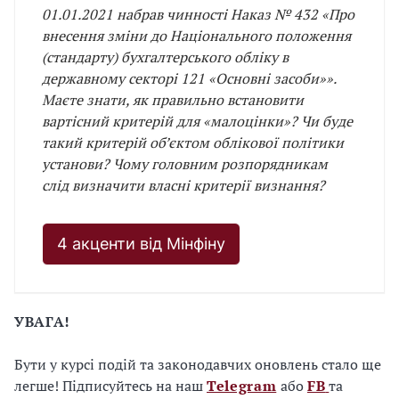
01.01.2021 набрав чинності Наказ № 432 «Про
внесення зміни до Національного положення
(стандарту) бухгалтерського обліку в
державному секторі 121 «Основні засоби»».
Маєте знати, як правильно встановити
вартісний критерій для «малоцінки»? Чи буде
такий критерій об’єктом облікової політики
установи? Чому головним розпорядникам
слід визначити власні критерії визнання?
4 акценти від Мінфіну
УВАГА!
Бути у курсі подій та законодавчих оновлень стало ще
легше! Підписуйтесь на наш
Telegram
або
FB
та