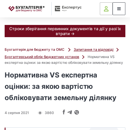
📝
Строки зберігання первинних документів та дії у разі їх
втрати →
Бухгалтерія для бюджету та ОМС
Запитання та відповіді
Бухгалтерський облік бюджетних установ
Нормативна VS
експертна оцінки: за якою вартістю обліковувати земельну ділянку
Нормативна VS експертна
оцінки: за якою вартістю
обліковувати земельну ділянку
4 серпня 2021
3860