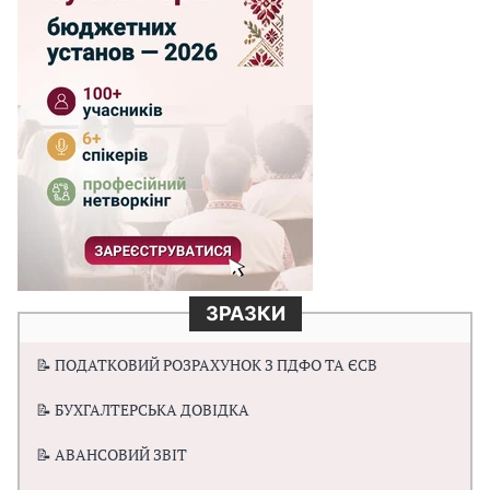
ЗРАЗКИ
📝 ПОДАТКОВИЙ РОЗРАХУНОК З ПДФО ТА ЄСВ
📝 БУХГАЛТЕРСЬКА ДОВІДКА
📝 АВАНСОВИЙ ЗВІТ