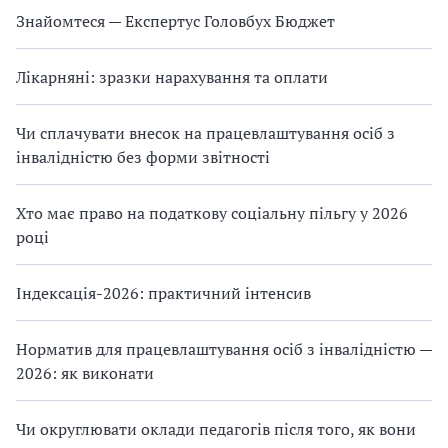
Знайомтеся — Експертус Головбух Бюджет
Лікарняні: зразки нарахування та оплати
Чи сплачувати внесок на працевлаштування осіб з
інвалідністю без форми звітності
Хто має право на податкову соціальну пільгу у 2026
році
Індексація-2026: практичний інтенсив
Норматив для працевлаштування осіб з інвалідністю —
2026: як виконати
Чи округлювати оклади педагогів після того, як вони