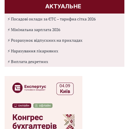
АКТУАЛЬНЕ
⚡ Посадові оклади за ЄТС – тарифна сітка 2026
⚡ Мінімальна зарплата 2026
⚡ Розрахунок відпускних на прикладах
⚡ Нарахування лікарняних
⚡ Виплата декретних