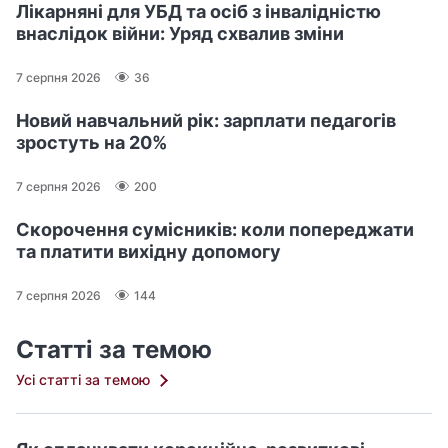
Лікарняні для УБД та осіб з інвалідністю
внаслідок війни: Уряд схвалив зміни
7 серпня 2026
36
Новий навчальний рік: зарплати педагогів
зростуть на 20%
7 серпня 2026
200
Скорочення сумісників: коли попереджати
та платити вихідну допомогу
7 серпня 2026
144
Статті за темою
Усі статті за темою