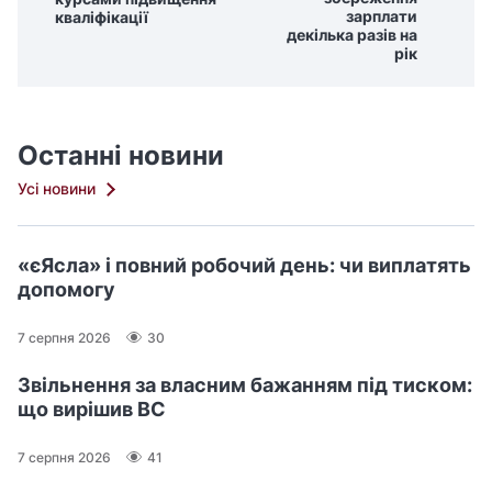
зарплати
кваліфікації
декілька разів на
рік
Останні новини
Усі новини
«єЯсла» і повний робочий день: чи виплатять
допомогу
7 серпня 2026
30
Звільнення за власним бажанням під тиском:
що вирішив ВС
7 серпня 2026
41