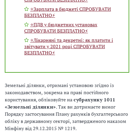
⭐️Зарплата в бюджеті СПРОБУВАТИ
БЕЗПЛАТНО⚡️
⭐️ПДВ у бюджетних установах
СПРОБУВАТИ БЕЗПЛАТНО⚡️
⭐️Лікарняні та декретні: як платити і
звітувати у 2021 році СПРОБУВАТИ
БЕЗПЛАТНО⚡️
Земельні ділянки, отримані установою згідно із
законодавством, зокрема на праві постійного
користування, обліковуйте на
субрахунку 1011
«Земельні ділянки»
. Так ви дотримаєте вимог
Порядку застосування Плану рахунків бухгалтерського
обліку в державному секторі, затвердженого наказом
Мінфіну від 29.12.2015 № 1219.