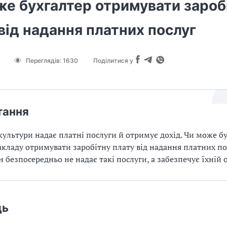
же бухгалтер отримувати зароб
від надання платних послуг
Переглядів:
1630
Поділитися у
тання
культури надає платні послуги й отримує дохід. Чи може б
акладу отримувати заробітну плату від надання платних по
н безпосередньо не надає такі послуги, а забезпечує їхній 
дь