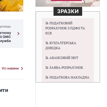
ЗРАЗКИ
📝 ПОДАТКОВИЙ
дповідь
РОЗРАХУНОК З ПДФО ТА
аткову
ЄСВ
бі ОМС
служби
📝 БУХГАЛТЕРСЬКА
ДОВІДКА
📝 АВАНСОВИЙ ЗВІТ
📝 ЗАЯВА-РОЗРАХУНОК
Усі новини
📝 ПОДАТКОВА НАКЛАДНА
ити