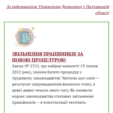
За інформацією Управління Держпраці у Полтавській
області
ЗВІЛЬНЕННЯ ПРАЦІВНИКІВ ЗА
НОВОЮ ПРОЦЕДУРОЮ
Закон № 2352, що набрав чинності 19 липня
2022 року, змінив багато процедур у
трудовому законодавстві. Частина цих змін —
результат запровадження воєнного стану, а
деякі давно чекали свого часу. Як оновили
норми законодавства стосовно звільнення
працівників — в консультації експерта