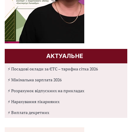
АКТУАЛЬНЕ
⚡ Посадові оклади за ЄТС – тарифна сітка 2026
⚡ Мінімальна зарплата 2026
⚡ Розрахунок відпускних на прикладах
⚡ Нарахування лікарняних
⚡ Виплата декретних