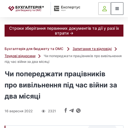
📝
Строки зберігання первинних документів та дії у разі їх
втрати →
Бухгалтерія для бюджету та ОМС
Запитання та відповіді
Трудові відносини
Чи попереджати працівників про вивільнення
під час війни за два місяці
Чи попереджати працівників
про вивільнення під час війни за
два місяці
16 вересня 2022
2321