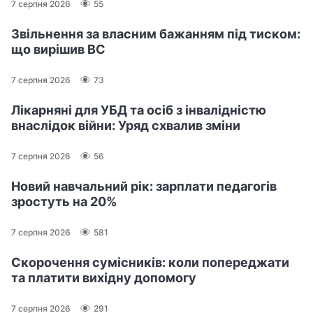
7 серпня 2026
55
Звільнення за власним бажанням під тиском:
що вирішив ВС
7 серпня 2026
73
Лікарняні для УБД та осіб з інвалідністю
внаслідок війни: Уряд схвалив зміни
7 серпня 2026
56
Новий навчальний рік: зарплати педагогів
зростуть на 20%
7 серпня 2026
581
Скорочення сумісників: коли попереджати
та платити вихідну допомогу
7 серпня 2026
291