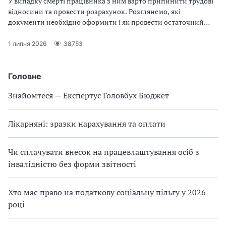
У випадку смерті працівника з ним варто припинити трудові
відносини та провести розрахунок. Розглянемо, які
документи необхідно оформити і як провести остаточний
розрахунок
1 липня 2026
38753
Головне
Знайомтеся — Експертус Головбух Бюджет
Лікарняні: зразки нарахування та оплати
Чи сплачувати внесок на працевлаштування осіб з
інвалідністю без форми звітності
Хто має право на податкову соціальну пільгу у 2026
році