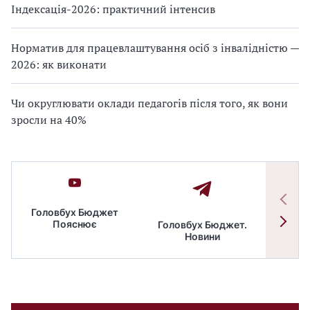
Індексація-2026: практичний інтенсив
Норматив для працевлаштування осіб з інвалідністю —
2026: як виконати
Чи округлювати оклади педагогів після того, як вони
зросли на 40%
Головбух Бюджет
Пояснює
Головбух Бюджет.
Спільн
Новини
бюдже