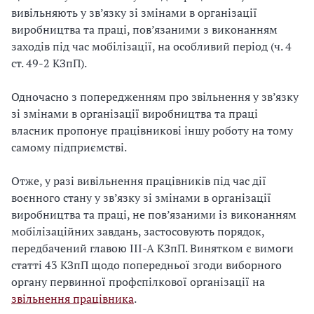
вивільняють у зв’язку зі змінами в організації
виробництва та праці, пов’язаними з виконанням
заходів під час мобілізації, на особливий період (ч. 4
ст. 49-2 КЗпП).
Одночасно з попередженням про звільнення у зв’язку
зі змінами в організації виробництва та праці
власник пропонує працівникові іншу роботу на тому
самому підприємстві.
Отже, у разі вивільнення працівників під час дії
воєнного стану у зв’язку зі змінами в організації
виробництва та праці, не пов’язаними із виконанням
мобілізаційних завдань, застосовують порядок,
передбачений главою ІІІ-А КЗпП. Винятком є вимоги
статті 43 КЗпП щодо попередньої згоди виборного
органу первинної профспілкової організації на
звільнення працівника
.