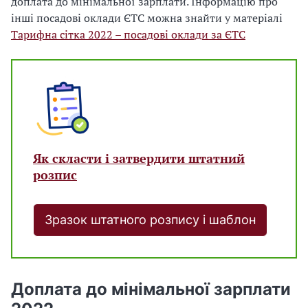
доплата до мінімальної зарплати. Інформацію про
інші посадові оклади ЄТС можна знайти у матеріалі
Тарифна сітка 2022 – посадові оклади за ЄТС
Як скласти і затвердити штатний
розпис
Зразок штатного розпису і шаблон
Доплата до мінімальної зарплати