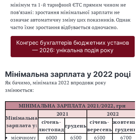
мінімум та 1-й тарифний ЄТС прямим чином не
пов’язані: зростання мінімальної зарплати не
означає автоматичну зміну цих показників. Однак
часто їхнє зростання відбувається одночасно.
Конгрес бухгалтерів бюджетних установ
— 2026: унікальна подія року
Мінімальна зарплата у 2022 році
Як бачимо, мінімалка 2022 впродовж року
змінюється:
МІНІМАЛЬНА ЗАРПЛАТА 2021/2022, грн
2021
2022
Мінімальна
січень-
січень-
жовтень-
зарплата у:
грудень
листопад
вересень
грудень
місячному
6000
6500
6500
6700