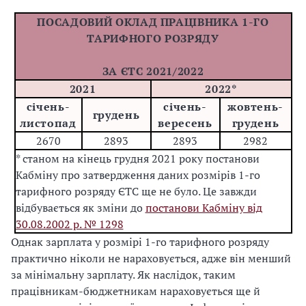
ПОСАДОВИЙ ОКЛАД ПРАЦІВНИКА 1-ГО
ТАРИФНОГО РОЗРЯДУ
ЗА ЄТС 2021/2022
2021
2022*
січень-
січень-
жовтень-
грудень
листопад
вересень
грудень
2670
2893
2893
2982
* станом на кінець грудня 2021 року постанови
Кабміну про затвердження даних розмірів 1-го
тарифного розряду ЄТС ще не було. Це завжди
відбувається як зміни до
постанови Кабміну від
30.08.2002 р. № 1298
Однак зарплата у розмірі 1-го тарифного розряду
практично ніколи не нараховується, адже він менший
за мінімальну зарплату. Як наслідок, таким
працівникам-бюджетникам нараховується ще й