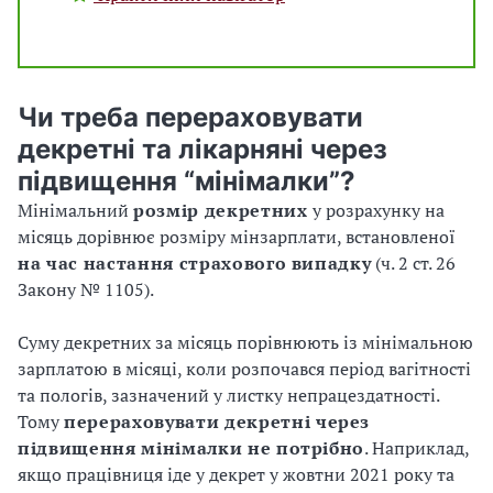
Чи треба перераховувати
декретні та лікарняні через
підвищення “мінімалки”?
Мінімальний
розмір декретних
у розрахунку на
місяць дорівнює розміру мінзарплати, встановленої
на час настання страхового випадку
(ч. 2 ст. 26
Закону № 1105).
Суму декретних за місяць порівнюють із мінімальною
зарплатою в місяці, коли розпочався період вагітності
та пологів, зазначений у листку непрацездатності.
Тому
перераховувати декретні через
підвищення мінімалки не потрібно
. Наприклад,
якщо працівниця іде у декрет у жовтни 2021 року та