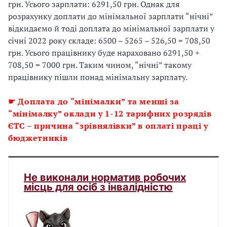
грн. Усього зарплати: 6291,50 грн. Однак для
розрахунку доплати до мінімальної зарплати “нічні”
відкидаємо й тоді доплата до мінімальної зарплати у
січні 2022 року складе: 6500 – 5265 – 526,50 = 708,50
грн. Усього працівнику буде нараховано 6291,50 +
708,50 = 7000 грн. Таким чином, “нічні” такому
працівнику пішли понад мінімальну зарплату.
☛
Доплата до “мінімалки” та менші за
“мінімалку”
оклади у 1-12 тарифних розрядів
ЄТС – причина “зрівнялівки” в оплаті праці у
бюджетників
Не виконали норматив робочих
місць для осіб з інвалідністю