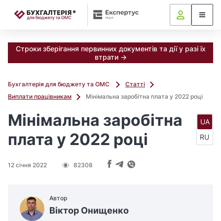
📝
Строки зберігання первинних документів та дії у разі їх
втрати →
Бухгалтерія для бюджету та ОМС
Статті
Виплати працівникам
Мінімальна заробітна плата у 2022 році
Мінімальна заробітна
UA
плата у 2022 році
RU
12 січня 2022
82308
Автор
Віктор Онищенко