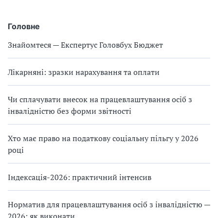
Головне
Знайомтеся — Експертус Головбух Бюджет
Лікарняні: зразки нарахування та оплати
Чи сплачувати внесок на працевлаштування осіб з
інвалідністю без форми звітності
Хто має право на податкову соціальну пільгу у 2026
році
Індексація-2026: практичний інтенсив
Норматив для працевлаштування осіб з інвалідністю —
2026: як виконати