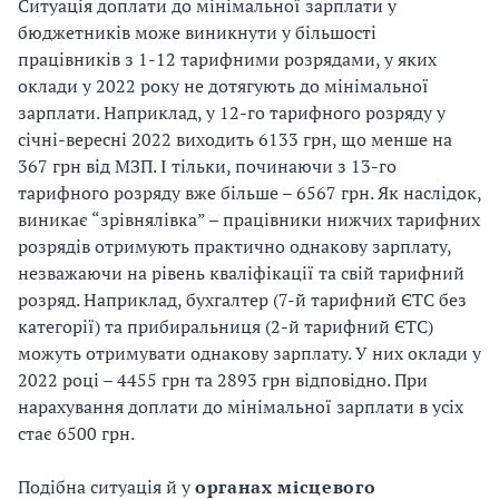
Ситуація доплати до мінімальної зарплати у
бюджетників може виникнути у більшості
працівників з 1-12 тарифними розрядами, у яких
оклади у 2022 року не дотягують до мінімальної
зарплати. Наприклад, у 12-го тарифного розряду у
січні-вересні 2022 виходить 6133 грн, що менше на
367 грн від МЗП. І тільки, починаючи з 13-го
тарифного розряду вже більше – 6567 грн. Як наслідок,
виникає “зрівнялівка” – працівники нижчих тарифних
розрядів отримують практично однакову зарплату,
незважаючи на рівень кваліфікації та свій тарифний
розряд. Наприклад, бухгалтер (7-й тарифний ЄТС без
категорії) та прибиральниця (2-й тарифний ЄТС)
можуть отримувати однакову зарплату. У них оклади у
2022 році – 4455 грн та 2893 грн відповідно. При
нарахування доплати до мінімальної зарплати в усіх
стає 6500 грн.
Подібна ситуація й у
органах місцевого