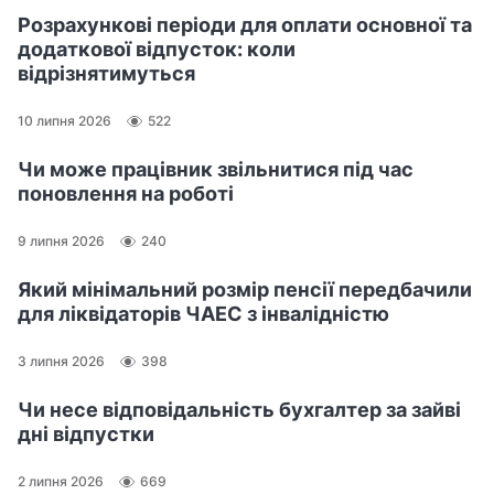
Розрахункові періоди для оплати основної та
додаткової відпусток: коли
відрізнятимуться
10 липня 2026
522
Чи може працівник звільнитися під час
поновлення на роботі
9 липня 2026
240
Який мінімальний розмір пенсії передбачили
для ліквідаторів ЧАЕС з інвалідністю
3 липня 2026
398
Чи несе відповідальність бухгалтер за зайві
дні відпустки
2 липня 2026
669