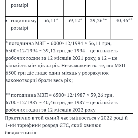
розмірі
годинному
36,11*
39,12*
39,26**
40,46**
розмірі
* погодинна МЗП = 6000×12/1994 ≈ 36,11 грн,
6500×12/1994 ≈ 39,12 грн, де 1994 – це кількість
робочих годин за 12 місяців 2021 року, а 12 – це
кількість місяців за рік. Незважаючи на те, що МЗП
6500 грн діє лише один місяць у розрахунок
законотворці брали весь рік;
** погодинна МЗП = 6500×12/1987 ≈ 39,26 грн,
6700×12/1987 ≈ 40,46 грн, де 1987 – це кількість
робочих годин за 12 місяців 2022 року
Практично в той самий час змінюється у 2022 році й
1-ий тарифний розряд ЄТС, який хвилює
бюджетників: