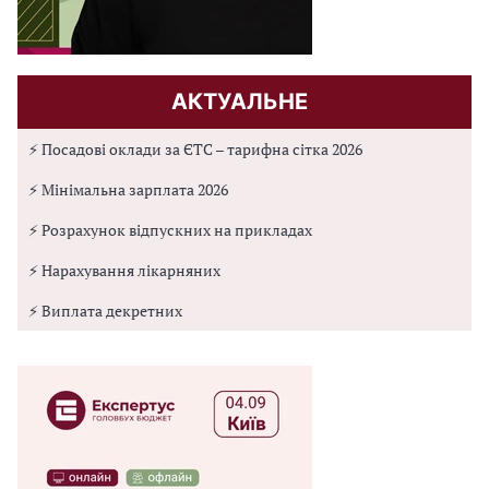
АКТУАЛЬНЕ
⚡ Посадові оклади за ЄТС – тарифна сітка 2026
⚡ Мінімальна зарплата 2026
⚡ Розрахунок відпускних на прикладах
⚡ Нарахування лікарняних
⚡ Виплата декретних