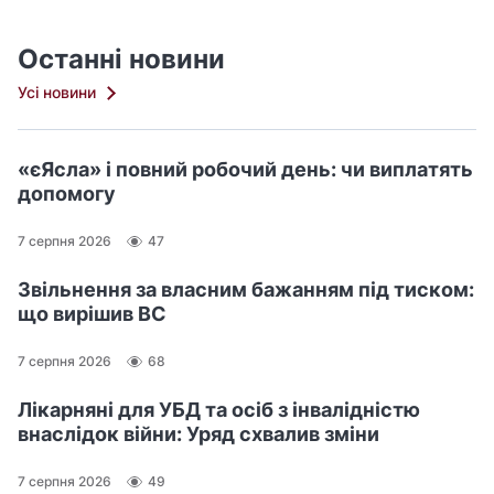
Останні новини
Усі новини
«єЯсла» і повний робочий день: чи виплатять
допомогу
7 серпня 2026
47
Звільнення за власним бажанням під тиском:
що вирішив ВС
7 серпня 2026
68
Лікарняні для УБД та осіб з інвалідністю
внаслідок війни: Уряд схвалив зміни
7 серпня 2026
49