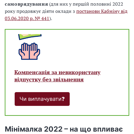
самоврядування
(для них у першій половині 2022
року продовжує діяти оклади з
постанови Кабміну від
03.06.2020 р. № 441
).
Компенсація за невикористану
відпустку без звільнення
Чи виплачувати❓
Мінімалка 2022 – на що впливає