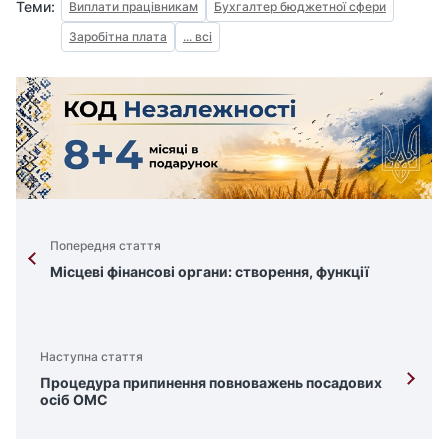
Теми:
Виплати працівникам
Бухгалтер бюджетної сфери
Заробітна плата
... всі
Попередня стаття
Місцеві фінансові органи: створення, функції
Наступна стаття
Процедура припинення повноважень посадових
осіб ОМС