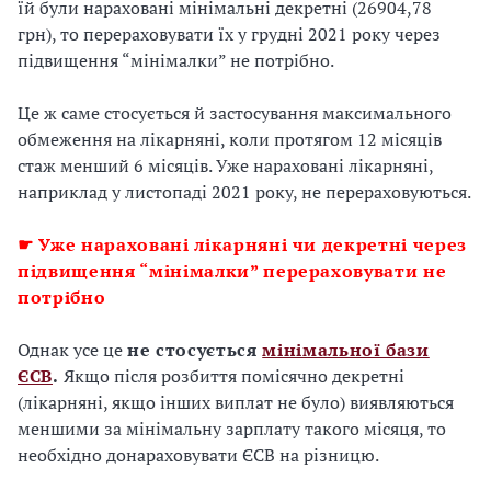
їй були нараховані мінімальні декретні (26904,78
грн), то перераховувати їх у грудні 2021 року через
підвищення “мінімалки” не потрібно.
Це ж саме стосується й застосування максимального
обмеження на лікарняні, коли протягом 12 місяців
стаж менший 6 місяців. Уже нараховані лікарняні,
наприклад у листопаді 2021 року, не перераховуються.
☛ Уже нараховані лікарняні чи декретні через
підвищення “мінімалки” перераховувати не
потрібно
Однак усе це
не стосується
мінімальної бази
ЄСВ
.
Якщо після розбиття помісячно декретні
(лікарняні, якщо інших виплат не було) виявляються
меншими за мінімальну зарплату такого місяця, то
необхідно донараховувати ЄСВ на різницю.