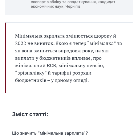
експерт з обліку та оподаткування, кандидат
економічних наук, Чернігів
Мінімальна зарплата змінюється щороку й
2022 не виняток. Якою є тепер “мінімалка” та
як вона зміниться впродовж року, на які
виплати у бюджетників впливає, про
мінімальний ЄСВ, мінімальну пенсію,
“зрівнялівку” й тарифні розряди
бюджетників – у даному огляді.
Зміст статті:
Що значить “мінімальна зарплата”?