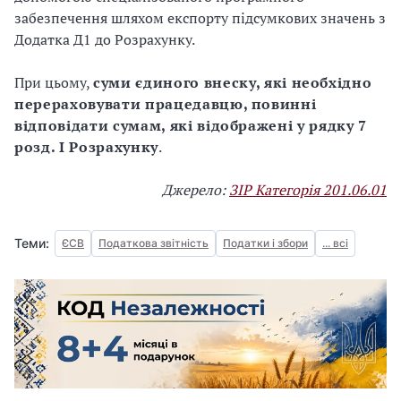
забезпечення шляхом експорту підсумкових значень з
Додатка Д1 до Розрахунку.
При цьому,
суми єдиного внеску, які необхідно
перераховувати працедавцю, повинні
відповідати сумам, які відображені у рядку 7
розд. І Розрахунку
.
Джерело:
ЗІР Категорія 201.06.01
Теми:
ЄСВ
Податкова звітність
Податки і збори
... всі