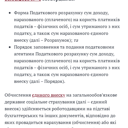
Форма Податкового розрахунку сум доходу,
нарахованого (сплаченого) на користь платників
податків – фізичних осіб, і сум утриманого з них
податку, а також сум нарахованого єдиного
внеску (далі – Розрахунок);
та
Порядок заповнення та подання податковими
агентами Податкового розрахунку сум доходу,
нарахованого (сплаченого) на користь платників
податків – фізичних осіб, і сум утриманого з них
податку, а також сум нарахованого єдиного
внеску (далі – Порядок).
Обчислення
єдиного внеску
на загальнообов’язкове
державне соціальне страхування (далі – єдиний
внесок) здійснюється роботодавцями на підставі
бухгалтерських та інших документів, відповідно до
яких провадиться нарахування (обчислення) або які