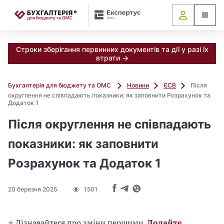
📝
Строки зберігання первинних документів та дії у разі їх
втрати →
Бухгалтерія для бюджету та ОМС
Новини
ЄСВ
Після
округлення не співпадають показники: як заповнити Розрахунок та
Додаток 1
Після округлення не співпадають
показники: як заповнити
Розрахунок та Додаток 1
20 березня 2025
1501
⭐ Дізнавайтеся про зміни першими.
Додайте