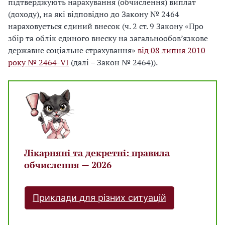
підтверджують нарахування (обчислення) виплат
(доходу), на які відповідно до Закону № 2464
нараховується єдиний внесок (ч. 2 ст. 9 Закону «Про
збір та облік єдиного внеску на загальнообов’язкове
державне соціальне страхування»
від 08 липня 2010
року № 2464-VI
(далі – Закон № 2464)).
Лікарняні та декретні: правила
обчислення — 2026
Приклади для різних ситуацій