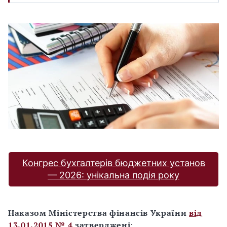
Конгрес бухгалтерів бюджетних установ
— 2026: унікальна подія року
Наказом Міністерства фінансів України
від
13.01.2015 № 4
затверджені
: