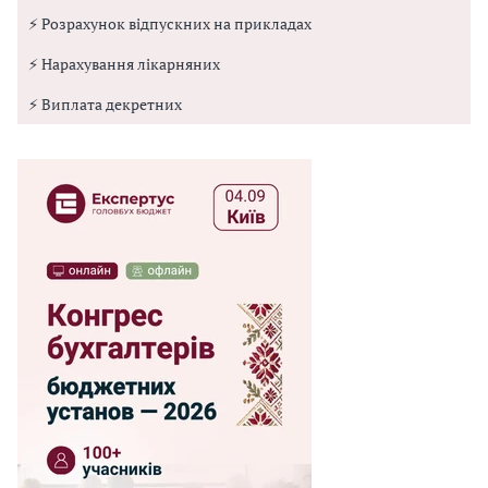
⚡ Розрахунок відпускних на прикладах
⚡ Нарахування лікарняних
⚡ Виплата декретних