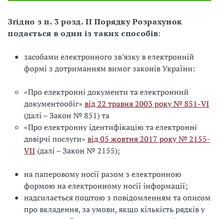
Згідно з п. 3 розд. ІІ Порядку Розрахунок
подається в один із таких способів
:
засобами електронного зв’язку в електронній
формі з дотриманням вимог законів України:
«Про електронні документи та електронний
документообіг»
від 22 травня 2003 року № 851-VІ
(далі – Закон № 851) та
«Про електронну ідентифікацію та електронні
довірчі послуги»
від 05 жовтня 2017 року № 2155-
VІІ
(далі – Закон № 2155);
на паперовому носії разом з електронною
формою на електронному носії інформації;
надсилається поштою з повідомленням та описом
про вкладення, за умови, якщо кількість рядків у