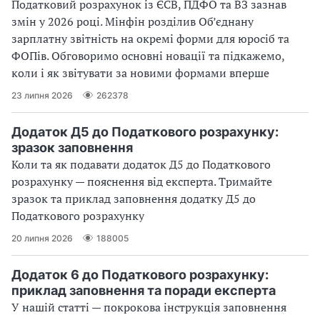
Податковий розрахунок із ЄСВ, ПДФО та ВЗ зазнав
змін у 2026 році. Мінфін розділив Об’єднану
зарплатну звітність на окремі форми для юросіб та
ФОПів. Обговоримо основні новації та підкажемо,
коли і як звітувати за новими формами вперше
23 липня 2026
262378
Додаток Д5 до Податкового розрахунку:
зразок заповнення
Коли та як подавати додаток Д5 до Податкового
розрахунку — пояснення від експерта. Тримайте
зразок та приклад заповнення додатку Д5 до
Податкового розрахунку
20 липня 2026
188005
Додаток 6 до Податкового розрахунку:
приклад заповнення та поради експерта
У нашій статті — покрокова інструкція заповнення