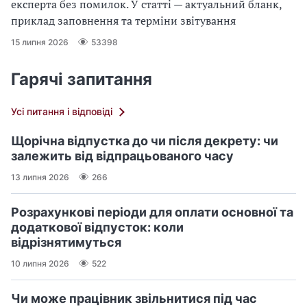
експерта без помилок. У статті — актуальний бланк,
приклад заповнення та терміни звітування
15 липня 2026
53398
Гарячі запитання
Усі питання і відповіді
Щорічна відпустка до чи після декрету: чи
залежить від відпрацьованого часу
13 липня 2026
266
Розрахункові періоди для оплати основної та
додаткової відпусток: коли
відрізнятимуться
10 липня 2026
522
Чи може працівник звільнитися під час