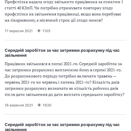
Профспілка надала згоду звільнити працівника за пунктом 1
статті 40 КЗпП. Чи потрібно отримувати повторну згоду
профспілки на звільнення працівниці, якщо вона перебуває
на лікарняному, а місячний строк дії згоди минув?
17 вересня 2021
1105
Середній заробіток за час затримки розрахунку під час
звільнення
Працівник звільнився в липні 2021-го. Середній заробіток за
час затримки розрахунку виплачуємо йому в серпні 2021-го.
До розрахункового періоду потрібно включати травень —
червень 2021-го чи червень і липень 2021-го? Кількість днів
затримки розрахунку визначати як кількість робочих днів
після дати звільнення до дати виплати середнього заробітку?
16 вересня 2021
1930
Середній заробіток за час затримки розрахунку під час
звільнення