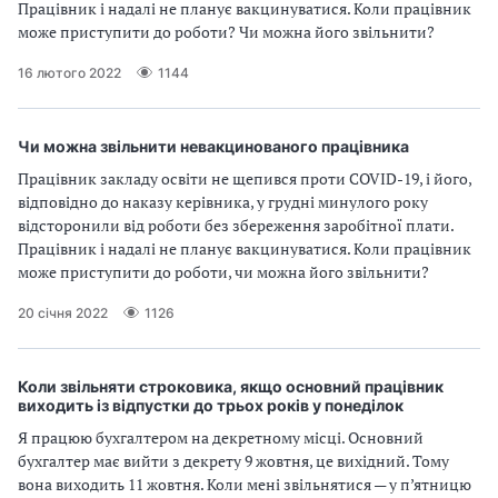
Працівник і надалі не планує вакцинуватися. Коли працівник
може приступити до роботи? Чи можна його звільнити?
16 лютого 2022
1144
Чи можна звільнити невакцинованого працівника
Працівник закладу освіти не щепився проти COVID-19, і його,
відповідно до наказу керівника, у грудні минулого року
відсторонили від роботи без збереження заробітної плати.
Працівник і надалі не планує вакцинуватися. Коли працівник
може приступити до роботи, чи можна його звільнити?
20 січня 2022
1126
Коли звільняти строковика, якщо основний працівник
виходить із відпустки до трьох років у понеділок
Я працюю бухгалтером на декретному місці. Основний
бухгалтер має вийти з декрету 9 жовтня, це вихідний. Тому
вона виходить 11 жовтня. Коли мені звільнятися — у п’ятницю