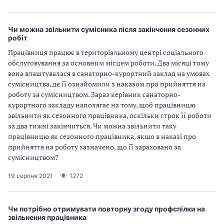
Чи можна звільнити сумісника після закінчення сезонних
робіт
Працівниця працює в територіальному центрі соціального
обслуговування за основним місцем роботи. Два місяці тому
вона влаштувалася в санаторно-курортний заклад на умовах
сумісництва, де її ознайомили з наказом про прийняття на
роботу за сумісництвом. Зараз керівник санаторно-
курортного закладу наполягає на тому, щоб працівницю
звільнити як сезонного працівника, оскільки строк її роботи
за два тижні закінчиться. Чи можна звільнити таку
працівницю як сезонного працівника, якщо в наказі про
прийняття на роботу зазначено, що її зараховано за
сумісництвом?
19 серпня 2021
1272
Чи потрібно отримувати повторну згоду профспілки на
звільнення працівника