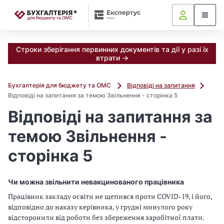
📝
Строки зберігання первинних документів та дії у разі їх
втрати →
Бухгалтерія для бюджету та ОМС
Відповіді на запитання
Відповіді на запитання за темою Звільнення - сторінка 5
Відповіді на запитання за
темою Звільнення -
сторінка 5
Чи можна звільнити невакцинованого працівника
Працівник закладу освіти не щепився проти COVID-19, і його,
відповідно до наказу керівника, у грудні минулого року
відсторонили від роботи без збереження заробітної плати.