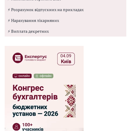
⚡ Розрахунок відпускних на прикладах
⚡ Нарахування лікарняних
⚡ Виплата декретних