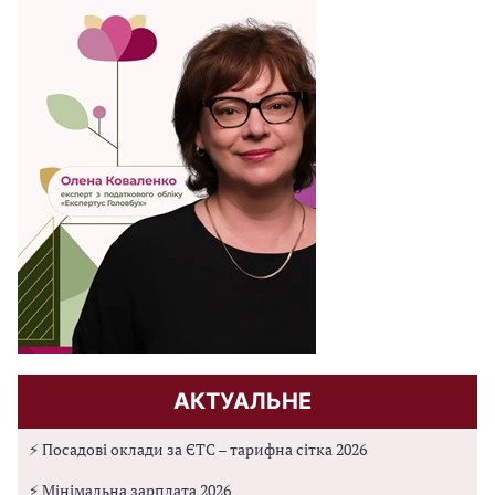
АКТУАЛЬНЕ
⚡ Посадові оклади за ЄТС – тарифна сітка 2026
⚡ Мінімальна зарплата 2026