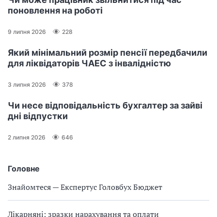
поновлення на роботі
9 липня 2026
228
Який мінімальний розмір пенсії передбачили
для ліквідаторів ЧАЕС з інвалідністю
3 липня 2026
378
Чи несе відповідальність бухгалтер за зайві
дні відпустки
2 липня 2026
646
Головне
Знайомтеся — Експертус Головбух Бюджет
Лікарняні: зразки нарахування та оплати