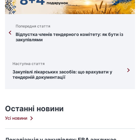
Попередня стаття
Відпустка членів тендерного комітету: як бути із
закупівлями
Наступна стаття
Закупівлі лікарських засобів: що врахувати у
тендерній документації
Останні новини
Усі новини
Локалізація у закупівлях: ЕВА закликає