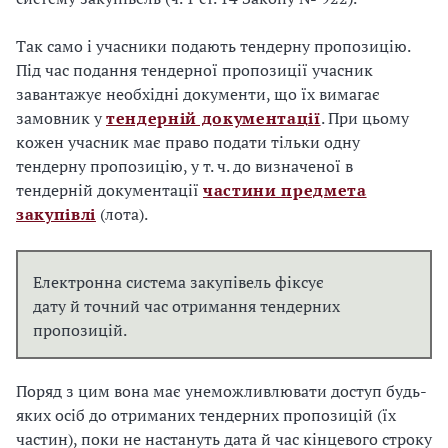
Так само і учасники подають тендерну пропозицію.
Під час подання тендерної пропозиції учасник
завантажує необхідні документи, що їх вимагає
замовник у
тендерній документації
. При цьому
кожен учасник має право подати тільки одну
тендерну пропозицію, у т. ч. до визначеної в
тендерній документації
частини предмета
закупівлі
(лота).
Електронна система закупівель фіксує
дату й точний час отримання тендерних
пропозицій.
Поряд з цим вона має унеможливлювати доступ будь-
яких осіб до отриманих тендерних пропозицій (їх
частин), поки не настануть дата й час кінцевого строку