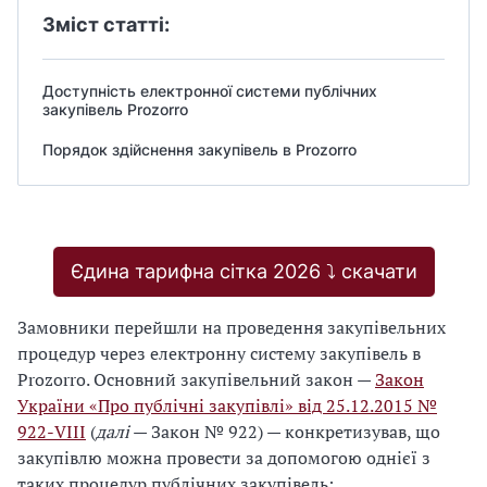
Зміст статті:
Доступність електронної системи публічних
закупівель Prozorro
Порядок здійснення закупівель в Prozorro
Єдина тарифна сітка 2026 ⤵️ скачати
Замовники перейшли на проведення закупівельних
процедур через електронну систему закупівель в
Prozorro. Основний закупівельний закон —
Закон
України «Про публічні закупівлі» від 25.12.2015 №
922-VІІІ
(
далі
— Закон № 922) — конкретизував, що
закупівлю можна провести за допомогою однієї з
таких процедур публічних закупівель: