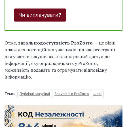
Чи виплачувати❓
Отже,
загальнодоступність ProZorro
— це рівні
права для потенційних учасників під час реєстрації
для участі в закупівлях, а також рівний доступ до
інформації, яку оприлюднюють у ProZorro,
можливість подавати та отримувати відповідну
інформацію.
Теми:
Публічні закупівлі
Закупівлі в ProZorro
... всі