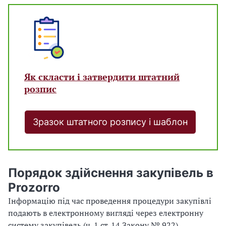
Як скласти і затвердити штатний
розпис
Зразок штатного розпису і шаблон
Порядок здійснення закупівель в
Prozorro
Інформацію під час проведення процедури закупівлі
подають в електронному вигляді через електронну
систему закупівель (ч. 1 ст. 14 Закону № 922).