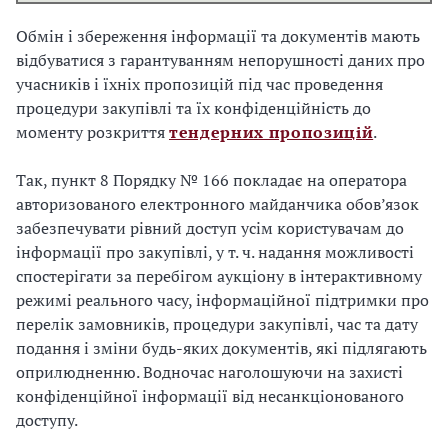
Обмін і збереження інформації та документів мають
відбуватися з гарантуванням непорушності даних про
учасників і їхніх пропозицій під час проведення
процедури закупівлі та їх конфіденційність до
моменту розкриття
тендерних пропозицій
.
Так, пункт 8 Порядку № 166 покладає на оператора
авторизованого електронного майданчика обов’язок
забезпечувати рівний доступ усім користувачам до
інформації про закупівлі, у т. ч. надання можливості
спостерігати за перебігом аукціону в інтерактивному
режимі реального часу, інформаційної підтримки про
перелік замовників, процедури закупівлі, час та дату
подання і зміни будь-яких документів, які підлягають
оприлюдненню. Водночас наголошуючи на захисті
конфіденційної інформації від несанкціонованого
доступу.