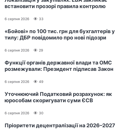
встановити прозорі правила контролю
6 серпня 2026
33
«Бойові» по 100 тис. грн для бухгалтерів у
тилу: ДБР повідомило про нові підозри
6 серпня 2026
29
Функції органів державної влади та ОМС
розмежували: Президент підписав Закон
6 серпня 2026
49
Уточнюючий Податковий розрахунок: як
юрособам скоригувати суми ЄСВ
6 серпня 2026
30
Пріоритети децентралізації на 2026–2027