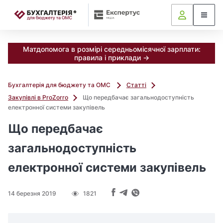
📝
Матдопомога в розмірі середньомісячної зарплати:
правила і приклади →
Бухгалтерія для бюджету та ОМС
Статті
Закупівлі в ProZorro
Що передбачає загальнодоступність
електронної системи закупівель
Що передбачає
загальнодоступність
електронної системи закупівель
14 березня 2019
1821