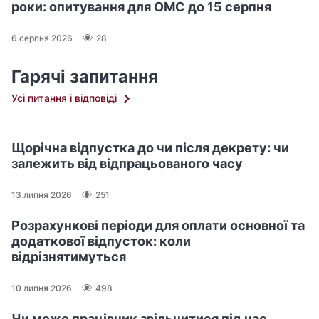
роки: опитування для ОМС до 15 серпня
6 серпня 2026
28
Гарячі запитання
Усі питання і відповіді
Щорічна відпустка до чи після декрету: чи
залежить від відпрацьованого часу
13 липня 2026
251
Розрахункові періоди для оплати основної та
додаткової відпусток: коли
відрізнятимуться
10 липня 2026
498
Чи може працівник звільнитися під час