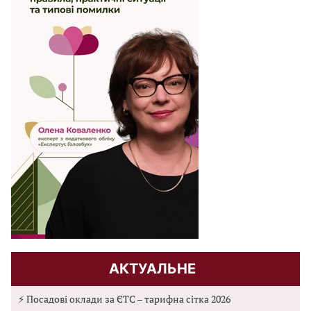
АКТУАЛЬНЕ
⚡ Посадові оклади за ЄТС – тарифна сітка 2026