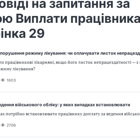
овіді на запитання за
ю Виплати працівника
інка 29
 порушення режиму лікування: чи оплачувати листок непрацезд
и працівникові лікарняні, якщо його листок непрацездатності — з
жиму лікування?
1603
едення військового обліку: у яких випадках встановлювати
ах потрібно встановлювати працівнику доплату за ведення військо
2706