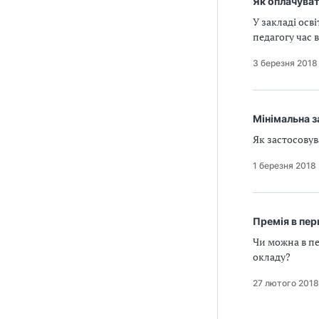
Як оплачуват
У закладі осв
педагогу час
3 березня 2018
Мінімальна з
Як застосовув
1 березня 2018
Премія в пе
Чи можна в пе
окладу?
27 лютого 2018